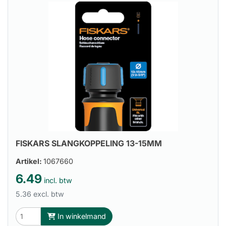
FISKARS SLANGKOPPELING 13-15MM
Artikel:
1067660
6.49
incl. btw
5.36 excl. btw
In winkelmand