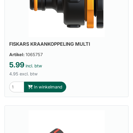
FISKARS KRAANKOPPELING MULTI
Artikel:
1065757
5.99
incl. btw
4.95 excl. btw
In winkelmand