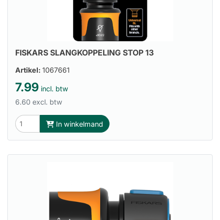
FISKARS SLANGKOPPELING STOP 13
Artikel:
1067661
7.99
incl. btw
6.60 excl. btw
In winkelmand