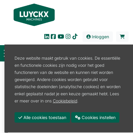
Inloggen
Deze website maakt gebruik van cookies. De essentiële
en functionele cookies zijn nodig voor het goed
Filter
functioneren van de website en kunnen niet worden
geweigerd. Andere cookies worden gebruikt voor
Verkoop
Tuin en Park
Beregeningstechniek
statistische doeleinden (analytische cookies) en worden
Waterkoppeling
enkel geplaatst nadat je een keuze gemaakt hebt. Lees
Waterkoppeling
er meer over in ons
Cookiebeleid
.
Promoties
Alle cookies toestaan
Cookies instellen
Merk
FISKAR