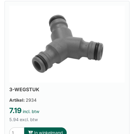
3-WEGSTUK
Artikel:
2934
7.19
incl. btw
5.94 excl. btw
In winkelmand