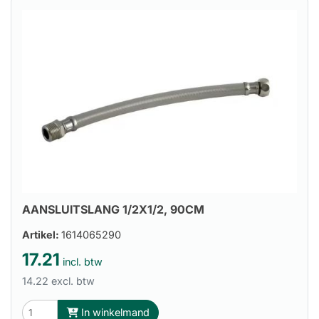
AANSLUITSLANG 1/2X1/2, 90CM
Artikel:
1614065290
17.21
incl. btw
14.22 excl. btw
In winkelmand