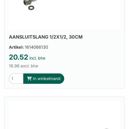
AANSLUITSLANG 1/2X1/2, 30CM
Artikel:
1614066130
20.52
incl. btw
16.96 excl. btw
In winkelmand