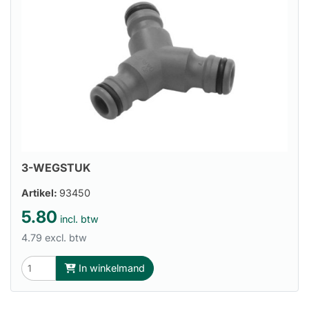
3-WEGSTUK
Artikel:
93450
5.80
incl. btw
4.79 excl. btw
In winkelmand