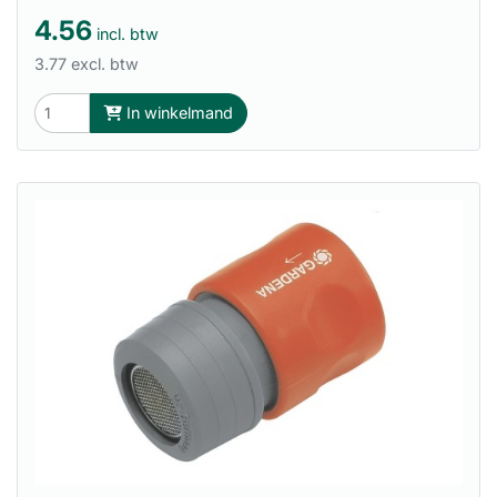
4.56
incl. btw
3.77 excl. btw
In winkelmand