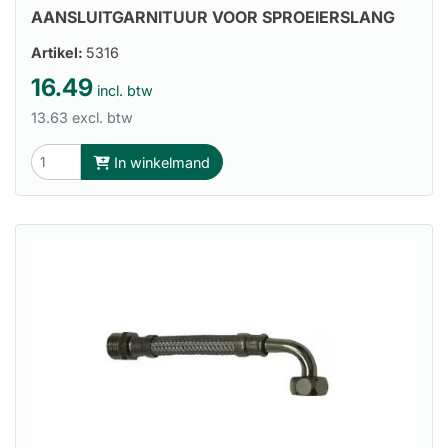
AANSLUITGARNITUUR VOOR SPROEIERSLANG
Artikel:
5316
16.49
incl. btw
13.63 excl. btw
In winkelmand