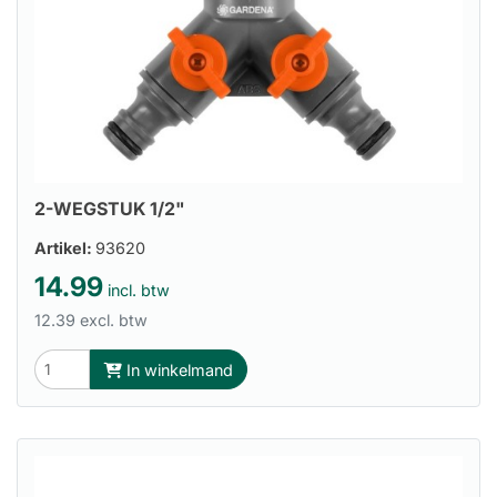
2-WEGSTUK 1/2"
Artikel:
93620
14.99
incl. btw
12.39 excl. btw
In winkelmand