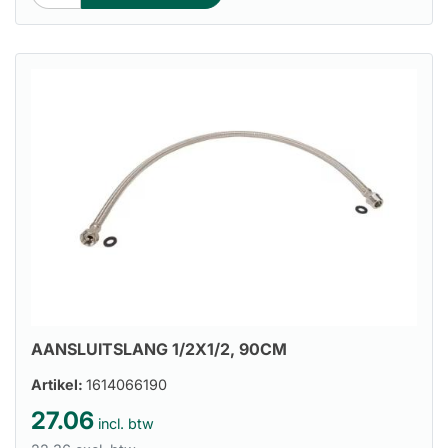
AANSLUITSLANG 1/2X1/2, 90CM
Artikel:
1614066190
27.06
incl. btw