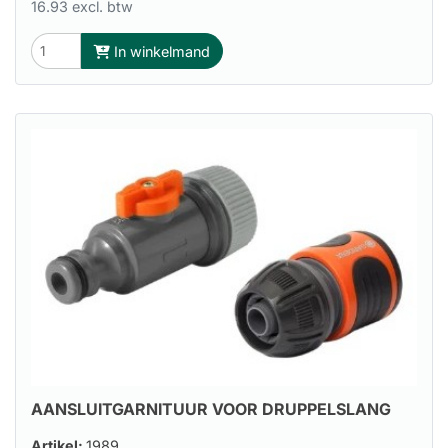
16.93 excl. btw
In winkelmand
AANSLUITGARNITUUR VOOR DRUPPELSLANG
Artikel:
1989