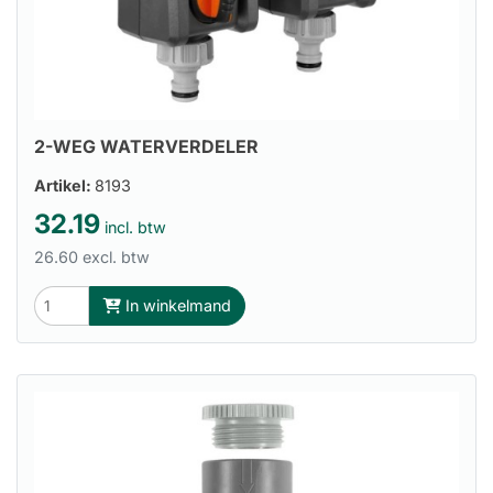
2-WEG WATERVERDELER
Artikel:
8193
32.19
incl. btw
26.60 excl. btw
In winkelmand