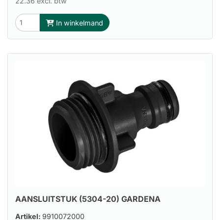
22.36 excl. btw
In winkelmand
AANSLUITSTUK (5304-20) GARDENA
Artikel:
9910072000