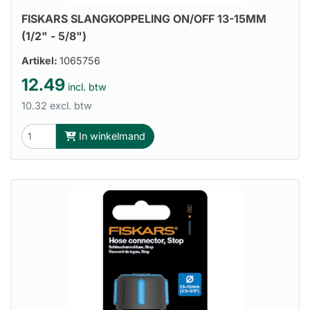
FISKARS SLANGKOPPELING ON/OFF 13-15MM
(1/2" - 5/8")
Artikel:
1065756
12.49
incl. btw
10.32 excl. btw
In winkelmand