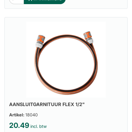
AANSLUITGARNITUUR FLEX 1/2"
Artikel:
18040
20.49
incl. btw