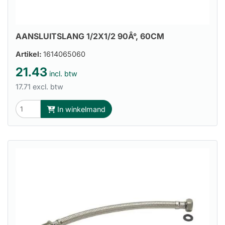
AANSLUITSLANG 1/2X1/2 90Â°, 60CM
Artikel:
1614065060
21.43
incl. btw
17.71 excl. btw
In winkelmand