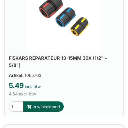
FISKARS REPARATEUR 13-15MM 30X (1/2" -
5/8")
Artikel:
1065763
5.49
incl. btw
4.54 excl. btw
In winkelmand