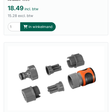
18.49
incl. btw
15.28 excl. btw
In winkelmand