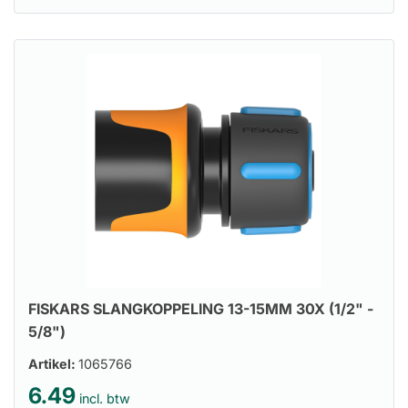
FISKARS SLANGKOPPELING 13-15MM 30X (1/2" -
5/8")
Artikel:
1065766
6.49
incl. btw