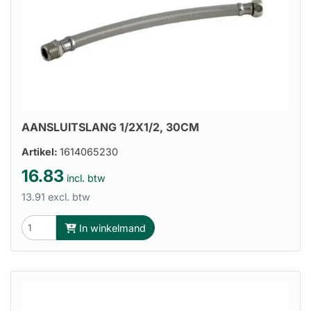
AANSLUITSLANG 1/2X1/2, 30CM
Artikel:
1614065230
16.83
incl. btw
13.91 excl. btw
In winkelmand