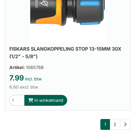
FISKARS SLANGKOPPELING STOP 13-15MM 30X
(1/2" - 5/8")
Artikel:
1065768
7.99
incl. btw
6.60 excl. btw
In winkelmand
1
2