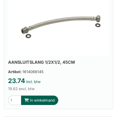
AANSLUITSLANG 1/2X1/2, 45CM
Artikel:
1614066145
23.74
incl. btw
19.62 excl. btw
In winkelmand