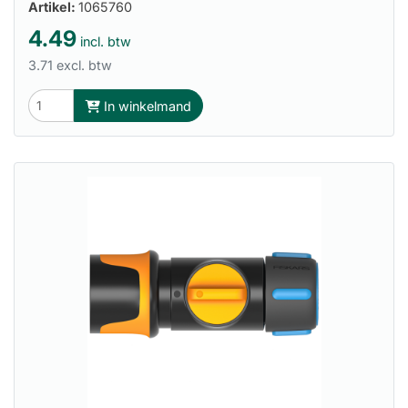
Artikel:
1065760
4.49
incl. btw
3.71 excl. btw
In winkelmand