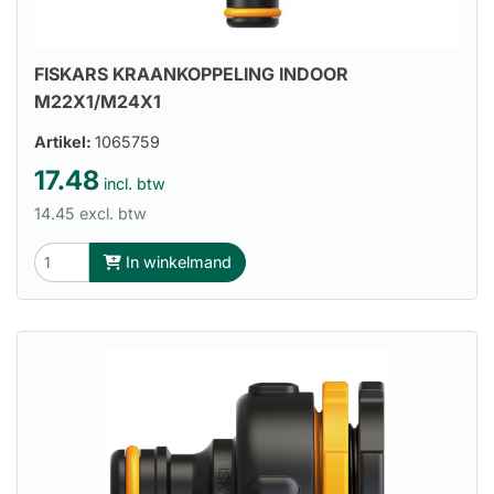
FISKARS KRAANKOPPELING INDOOR
M22X1/M24X1
Artikel:
1065759
17.48
incl. btw
14.45 excl. btw
In winkelmand