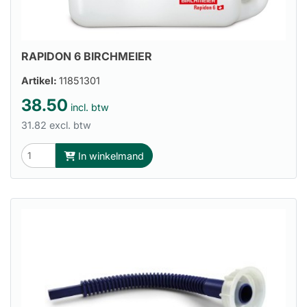
RAPIDON 6 BIRCHMEIER
Artikel:
11851301
38.50
incl. btw
31.82 excl. btw
In winkelmand