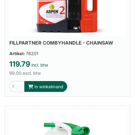
FILLPARTNER COMBYHANDLE - CHAINSAW
Artikel:
76201
119.79
incl. btw
99.00 excl. btw
In winkelmand