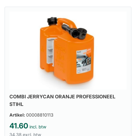
COMBI JERRYCAN ORANJE PROFESSIONEEL
STIHL
Artikel:
00008810113
41.60
incl. btw
34.38 excl. btw