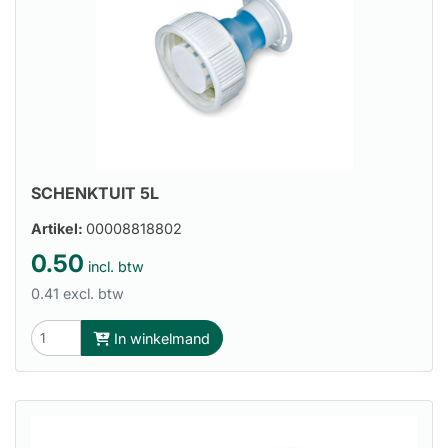
SCHENKTUIT 5L
Artikel:
00008818802
0.50
incl. btw
0.41 excl. btw
In winkelmand