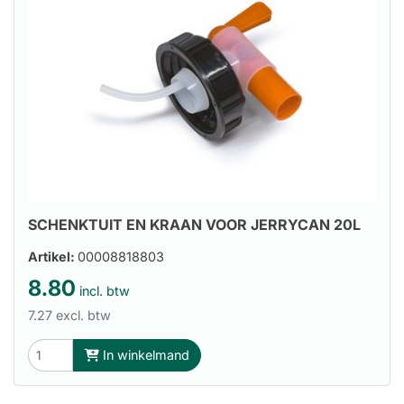
SCHENKTUIT EN KRAAN VOOR JERRYCAN 20L
Artikel:
00008818803
8.80
incl. btw
7.27 excl. btw
In winkelmand