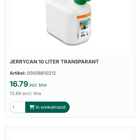
JERRYCAN 10 LITER TRANSPARANT
Artikel:
00008810212
16.79
incl. btw
13.88 excl. btw
In winkelmand