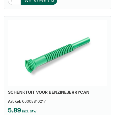
In winkelmand
SCHENKTUIT VOOR BENZINEJERRYCAN
Artikel:
00008810217
5.89
incl. btw