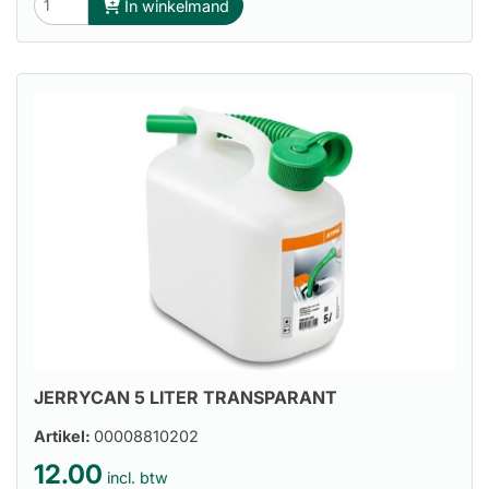
In winkelmand
JERRYCAN 5 LITER TRANSPARANT
Artikel:
00008810202
12.00
incl. btw