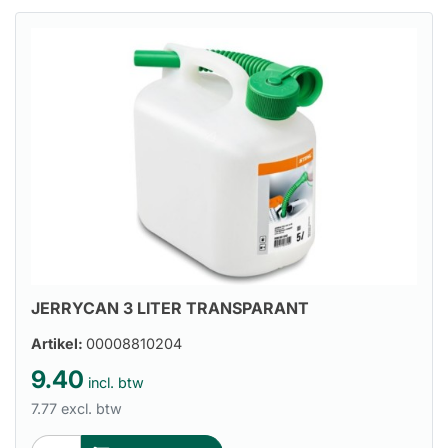
JERRYCAN 3 LITER TRANSPARANT
Artikel:
00008810204
9.40
incl. btw
7.77 excl. btw