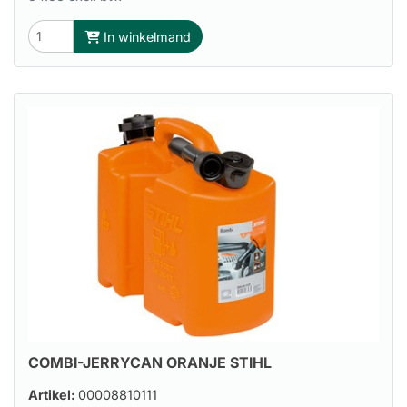
In winkelmand
COMBI-JERRYCAN ORANJE STIHL
Artikel:
00008810111