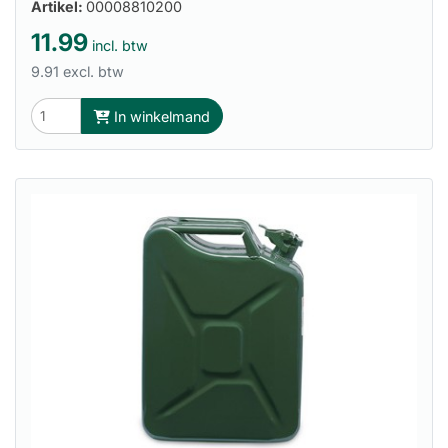
Artikel:
00008810200
11.99
incl. btw
9.91 excl. btw
In winkelmand