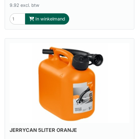
9.92 excl. btw
In winkelmand
JERRYCAN 5LITER ORANJE