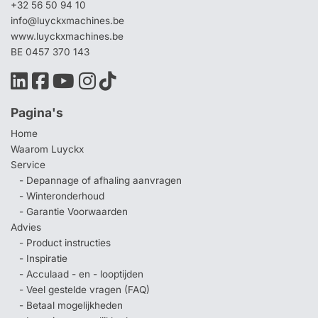
+32 56 50 94 10
info@luyckxmachines.be
www.luyckxmachines.be
BE 0457 370 143
Pagina's
Home
Waarom Luyckx
Service
- Depannage of afhaling aanvragen
- Winteronderhoud
- Garantie Voorwaarden
Advies
- Product instructies
- Inspiratie
- Acculaad - en - looptijden
- Veel gestelde vragen (FAQ)
- Betaal mogelijkheden