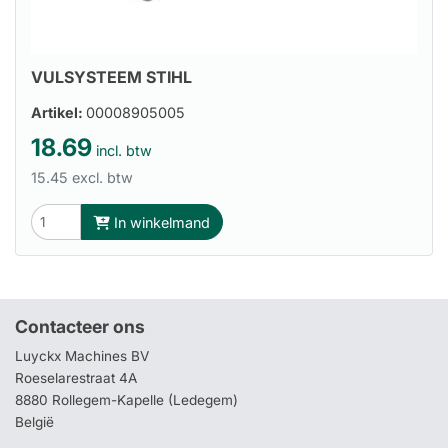
VULSYSTEEM STIHL
Artikel:
00008905005
18.69
incl. btw
15.45 excl. btw
In winkelmand
Contacteer ons
Luyckx Machines BV
Roeselarestraat 4A
8880 Rollegem-Kapelle (Ledegem)
België