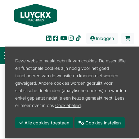
Inloggen
Deze website maakt gebruik van cookies. De essentiële
en functionele cookies zijn nodig voor het goed
Filter
functioneren van de website en kunnen niet worden
geweigerd. Andere cookies worden gebruikt voor
Verkoop
Verbruiksproducten
Jerrycan
statistische doeleinden (analytische cookies) en worden
Jerrycan
enkel geplaatst nadat je een keuze gemaakt hebt. Lees
er meer over in ons
Cookiebeleid
.
Jerrycan
Schenktuit
Alle cookies toestaan
Cookies instellen
Promoties
Merk