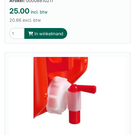
Artikel:
00008810211
25.00
incl. btw
20.66 excl. btw
In winkelmand