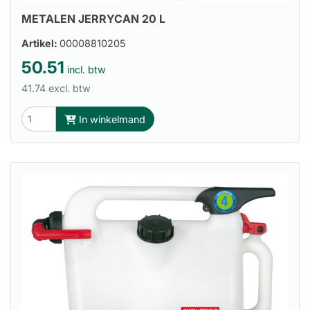
METALEN JERRYCAN 20 L
Artikel:
00008810205
50.51
incl. btw
41.74 excl. btw
In winkelmand