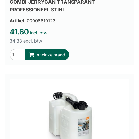
COMBI-JERRYCAN TRANSPARANT
PROFESSIONEEL STIHL
Artikel:
00008810123
41.60
incl. btw
34.38 excl. btw
In winkelmand