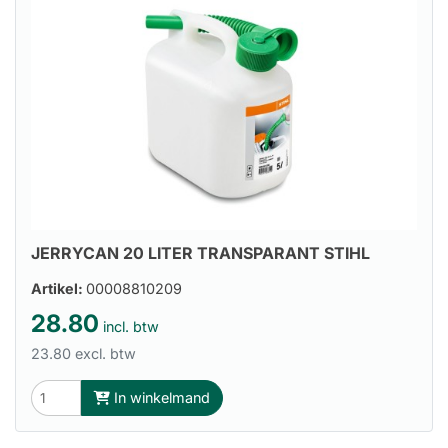
JERRYCAN 20 LITER TRANSPARANT STIHL
Artikel:
00008810209
28.80
incl. btw
23.80 excl. btw
In winkelmand