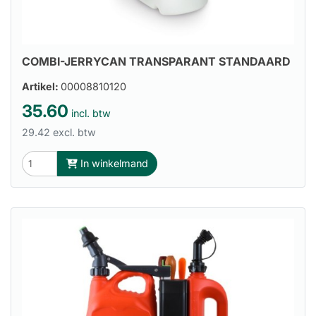
COMBI-JERRYCAN TRANSPARANT STANDAARD
Artikel:
00008810120
35.60
incl. btw
29.42 excl. btw
In winkelmand