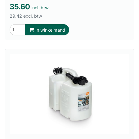
35.60
incl. btw
29.42 excl. btw
In winkelmand