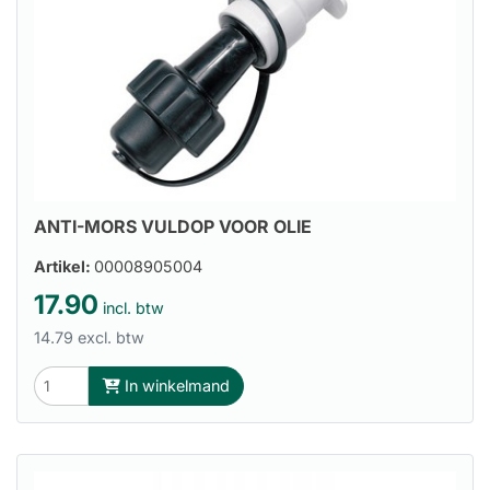
ANTI-MORS VULDOP VOOR OLIE
Artikel:
00008905004
17.90
incl. btw
14.79 excl. btw
In winkelmand