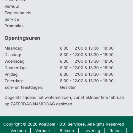
Verhuur
Tweedehands
Service
Promoties
Openingsuren
Maandag:
8:30 - 12:00 & 13:30 - 18:00
Dinsdag:
8:30 - 12:00 & 13:30 - 18:00
Woensdag:
8:30 - 12:00 & 13:30 - 18:00
Donderdag:
8:30 - 12:00 & 13:30 - 18:00
Vrijdag:
8:30 - 12:00 & 13:30 - 18:00
Zaterdag:
8:30 - 12:00 & 13:30 - 16:00
Zon- en feestdagen:
Gesloten
Opgelet ! Tijdens het winterseizoen, vanaf oktober tem februari
op ZATERDAG NAMIDDAG gesloten.
Copyright © 2026
PopCom
-
DDI Services
. All Rights Reserved
Verkoop
Verhuur
Betalen
Levering
Retour