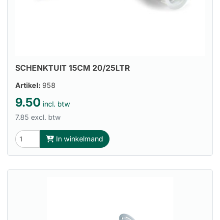
SCHENKTUIT 15CM 20/25LTR
Artikel:
958
9.50
incl. btw
7.85 excl. btw
In winkelmand