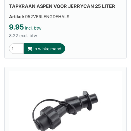
TAPKRAAN ASPEN VOOR JERRYCAN 25 LITER
Artikel:
952VERLENGDEHALS
9.95
incl. btw
8.22 excl. btw
In winkelmand