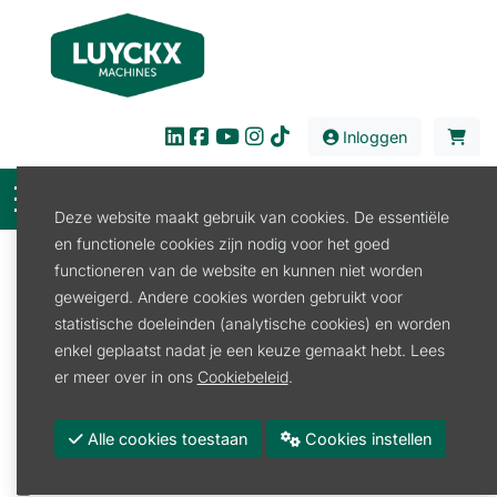
Inloggen
Deze website maakt gebruik van cookies. De essentiële
en functionele cookies zijn nodig voor het goed
Filter
functioneren van de website en kunnen niet worden
geweigerd. Andere cookies worden gebruikt voor
Verkoop
Stal en Weide
Hooiruif
Hooiruif
statistische doeleinden (analytische cookies) en worden
Hooiruif
enkel geplaatst nadat je een keuze gemaakt hebt. Lees
er meer over in ons
Cookiebeleid
.
Promoties
Merk
Alle cookies toestaan
Cookies instellen
PEREN BREUER
KERBL