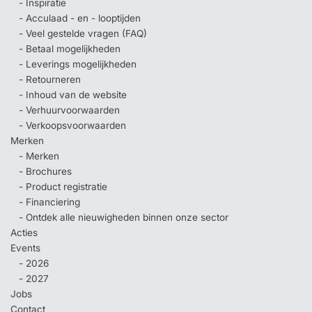
- Inspiratie
- Acculaad - en - looptijden
- Veel gestelde vragen (FAQ)
- Betaal mogelijkheden
- Leverings mogelijkheden
- Retourneren
- Inhoud van de website
- Verhuurvoorwaarden
- Verkoopsvoorwaarden
Merken
- Merken
- Brochures
- Product registratie
- Financiering
- Ontdek alle nieuwigheden binnen onze sector
Acties
Events
- 2026
- 2027
Jobs
Contact