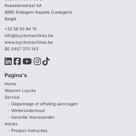
Roeselarestraat 4A
8880 Rollegem-Kapelle (Ledegem)
België
+32 56 50 94 10
info@luyckxmachines.be
www.luyckxmachines.be
BE 0457 370 143
Pagina's
Home
Waarom Luyckx
Service
- Depannage of afhaling aanvragen
- Winteronderhoud
- Garantie Voorwaarden
Advies
- Product instructies