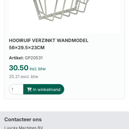
HOOIRUIF VERZINKT WANDMODEL
56x29.5x23CM
Artikel:
GP20531
30.50
incl. btw
25.21 excl. btw
In winkelmand
Contacteer ons
Luyckx Machines BV