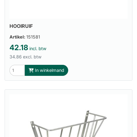
HOOIRUIF
Artikel:
151581
42.18
incl. btw
34.86 excl. btw
In winkelmand