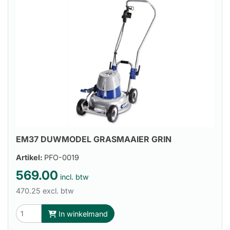
EM37 DUWMODEL GRASMAAIER GRIN
Artikel:
PFO-0019
569.00
incl. btw
470.25 excl. btw
In winkelmand