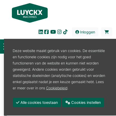
Inloggen
Deze website maakt gebruik van cookies. De essentiële
en functionele cookies zijn nodig voor het goed
Filter
functioneren van de website en kunnen niet worden
geweigerd. Andere cookies worden gebruikt voor
Verkoop
Tuin en Park
Grasmaaier
statistische doeleinden (analytische cookies) en worden
Grasmaaier Elektrisch
enkel geplaatst nadat je een keuze gemaakt hebt. Lees
Grasmaaier Elektrisch
er meer over in ons
Cookiebeleid
.
Promoties
Alle cookies toestaan
Cookies instellen
Merk
STIHL