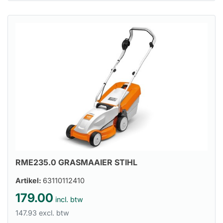
RME235.0 GRASMAAIER STIHL
Artikel:
63110112410
179.00
incl. btw
147.93 excl. btw