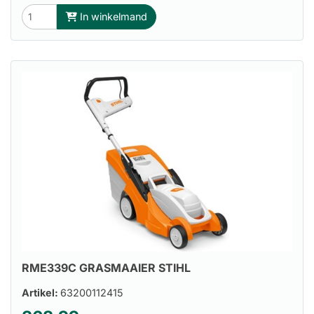
In winkelmand
RME339C GRASMAAIER STIHL
Artikel:
63200112415