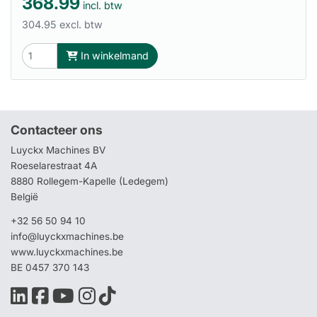
368.99
incl. btw
304.95 excl. btw
In winkelmand
Contacteer ons
Luyckx Machines BV
Roeselarestraat 4A
8880 Rollegem-Kapelle (Ledegem)
België
+32 56 50 94 10
info@luyckxmachines.be
www.luyckxmachines.be
BE 0457 370 143