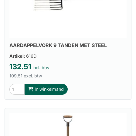
AARDAPPELVORK 9 TANDEN MET STEEL
Artikel:
616D
132.51
incl. btw
109.51 excl. btw
In winkelmand