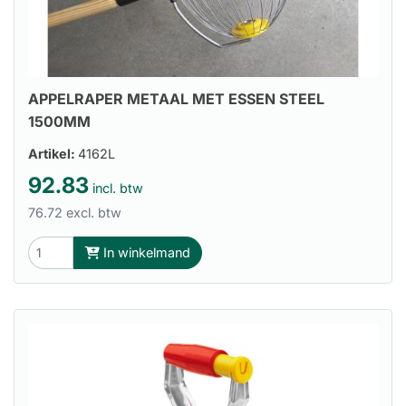
APPELRAPER METAAL MET ESSEN STEEL
1500MM
Artikel:
4162L
92.83
incl. btw
76.72 excl. btw
In winkelmand