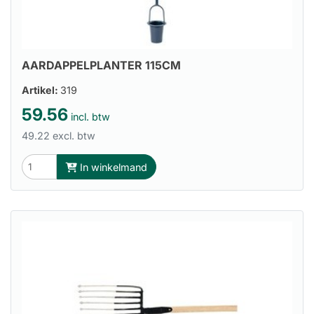
AARDAPPELPLANTER 115CM
Artikel:
319
59.56
incl. btw
49.22 excl. btw
In winkelmand