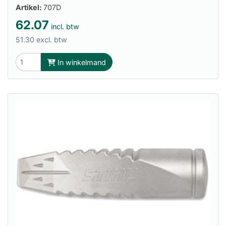
Artikel:
707D
62.07
incl. btw
51.30 excl. btw
In winkelmand