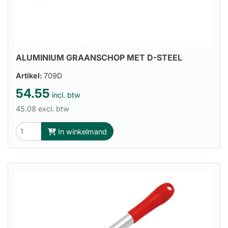
ALUMINIUM GRAANSCHOP MET D-STEEL
Artikel:
709D
54.55
incl. btw
45.08 excl. btw
In winkelmand