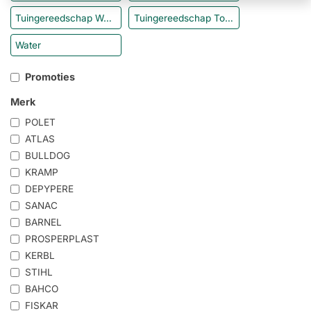
Tuingereedschap Wolf Garten
Tuingereedschap Toebehoren
Water
Promoties
Merk
POLET
ATLAS
BULLDOG
KRAMP
DEPYPERE
SANAC
BARNEL
PROSPERPLAST
KERBL
STIHL
BAHCO
FISKAR