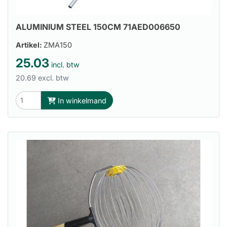
ALUMINIUM STEEL 150CM 71AED006650
Artikel:
ZMA150
25.03
incl. btw
20.69 excl. btw
In winkelmand