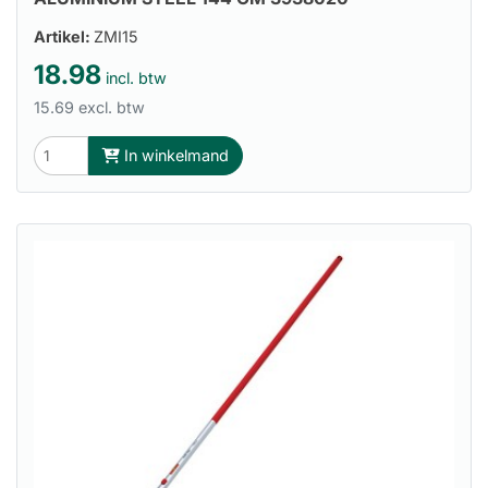
Artikel:
ZMI15
18.98
incl. btw
15.69 excl. btw
In winkelmand