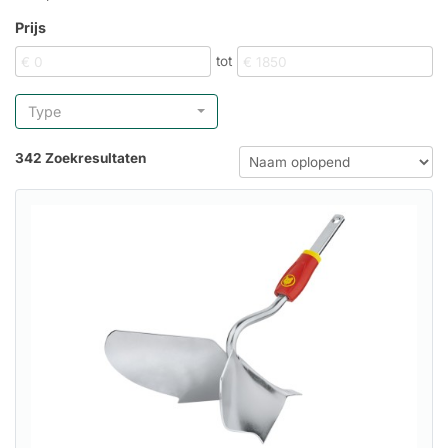
Prijs
tot
Type
342 Zoekresultaten