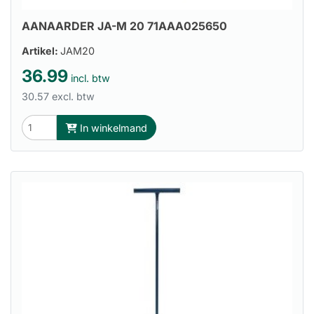
AANAARDER JA-M 20 71AAA025650
Artikel:
JAM20
36.99
incl. btw
30.57 excl. btw
In winkelmand