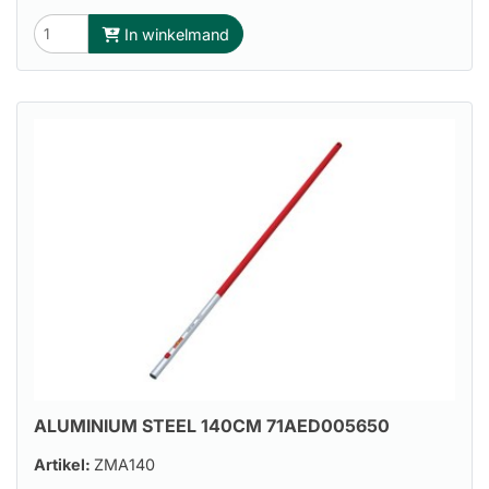
In winkelmand
ALUMINIUM STEEL 140CM 71AED005650
Artikel:
ZMA140