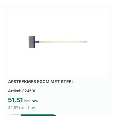
AFSTEEKMES 50CM MET STEEL
Artikel:
82450L
51.51
incl. btw
42.57 excl. btw