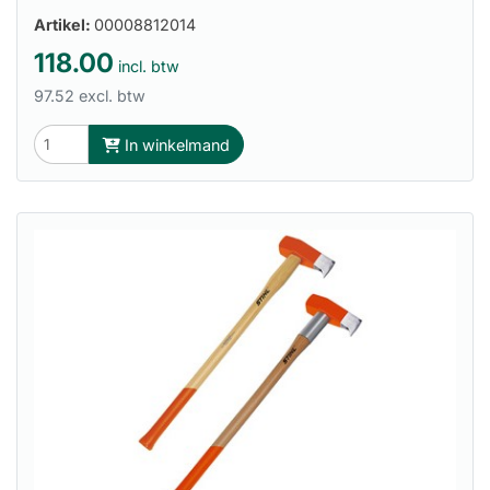
Artikel:
00008812014
118.00
incl. btw
97.52 excl. btw
In winkelmand