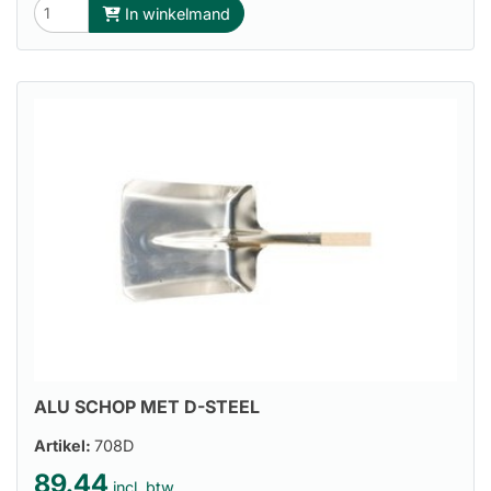
In winkelmand
ALU SCHOP MET D-STEEL
Artikel:
708D
89.44
incl. btw