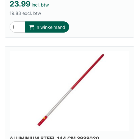
23.99
incl. btw
19.83 excl. btw
In winkelmand
ALUMINIUM STEEL 144 CM 3938020