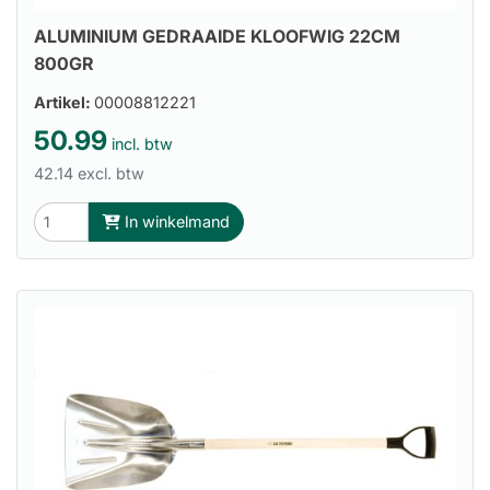
ALUMINIUM GEDRAAIDE KLOOFWIG 22CM
800GR
Artikel:
00008812221
50.99
incl. btw
42.14 excl. btw
In winkelmand