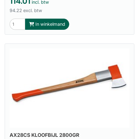
114.01
incl. btw
94.22 excl. btw
In winkelmand
AX28CS KLOOFBIJL 2800GR