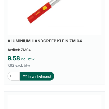
ALUMINIUM HANDGREEP KLEIN ZM 04
Artikel:
ZM04
9.58
incl. btw
7.92 excl. btw
In winkelmand