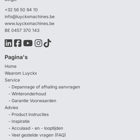
+32 56 50 94 10
info@luyckxmachines.be
www.luyckxmachines.be
BE 0457 370 143
Pagina's
Home
Waarom Luyckx
Service
- Depannage of afhaling aanvragen
- Winteronderhoud
- Garantie Voorwaarden
Advies
- Product instructies
- Inspiratie
- Acculaad - en - looptijden
- Veel gestelde vragen (FAQ)