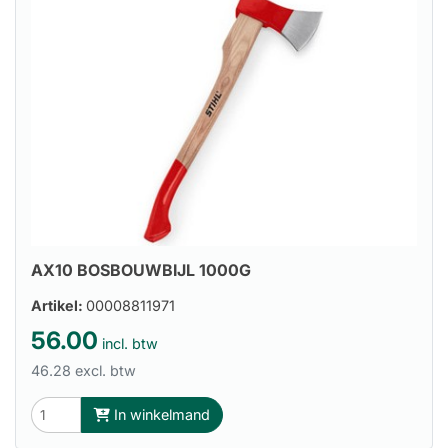
AX10 BOSBOUWBIJL 1000G
Artikel:
00008811971
56.00
incl. btw
46.28 excl. btw
In winkelmand