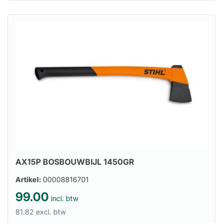
AX15P BOSBOUWBIJL 1450GR
Artikel:
00008816701
99.00
incl. btw
81.82 excl. btw