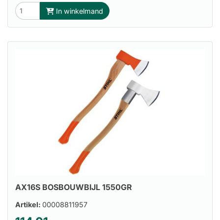
In winkelmand
AX16S BOSBOUWBIJL 1550GR
Artikel:
00008811957