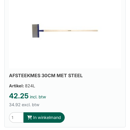
AFSTEEKMES 30CM MET STEEL
Artikel:
824L
42.25
incl. btw
34.92 excl. btw
In winkelmand