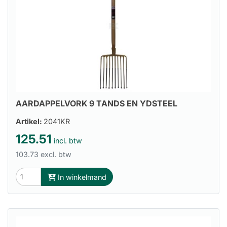
AARDAPPELVORK 9 TANDS EN YDSTEEL
Artikel:
2041KR
125.51
incl. btw
103.73 excl. btw
In winkelmand