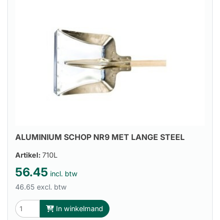
ALUMINIUM SCHOP NR9 MET LANGE STEEL
Artikel:
710L
56.45
incl. btw
46.65 excl. btw
In winkelmand