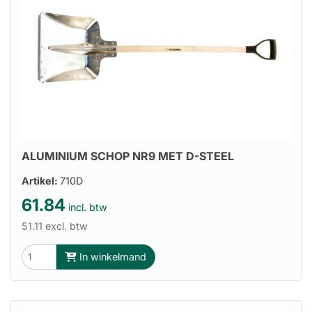
ALUMINIUM SCHOP NR9 MET D-STEEL
Artikel:
710D
61.84
incl. btw
51.11 excl. btw
In winkelmand