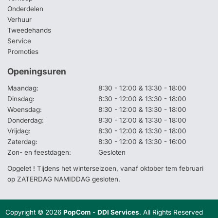
Onderdelen
Verhuur
Tweedehands
Service
Promoties
Openingsuren
Maandag:
8:30 - 12:00 & 13:30 - 18:00
Dinsdag:
8:30 - 12:00 & 13:30 - 18:00
Woensdag:
8:30 - 12:00 & 13:30 - 18:00
Donderdag:
8:30 - 12:00 & 13:30 - 18:00
Vrijdag:
8:30 - 12:00 & 13:30 - 18:00
Zaterdag:
8:30 - 12:00 & 13:30 - 16:00
Zon- en feestdagen:
Gesloten
Opgelet ! Tijdens het winterseizoen, vanaf oktober tem februari
op ZATERDAG NAMIDDAG gesloten.
Copyright © 2026
PopCom
-
DDI Services
. All Rights Reserved