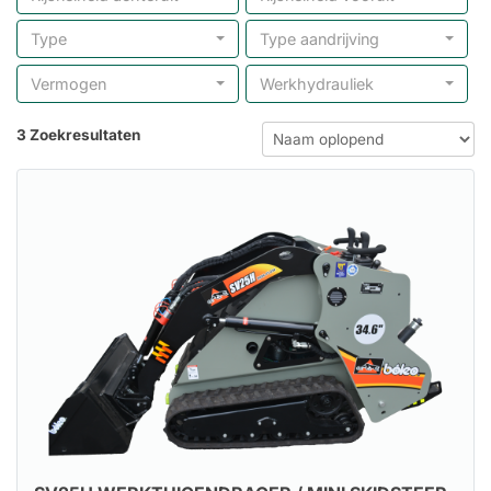
Type
Type aandrijving
Vermogen
Werkhydrauliek
3 Zoekresultaten