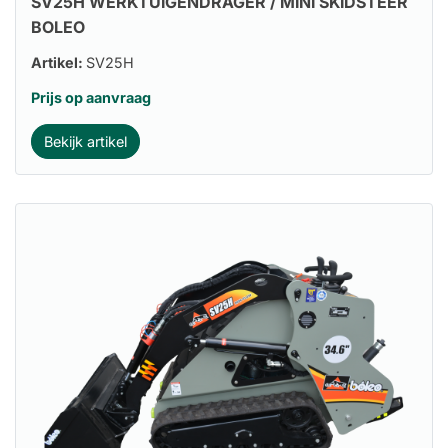
SV25H WERKTUIGENDRAGER / MINI SKIDSTEER
BOLEO
Artikel:
SV25H
Prijs op aanvraag
Bekijk artikel