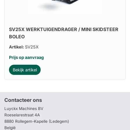
SV25X WERKTUIGENDRAGER / MINI SKIDSTEER
BOLEO
Artikel:
SV25X
Prijs op aanvraag
Bekijk artikel
Contacteer ons
Luyckx Machines BV
Roeselarestraat 4A
8880 Rollegem-Kapelle (Ledegem)
België