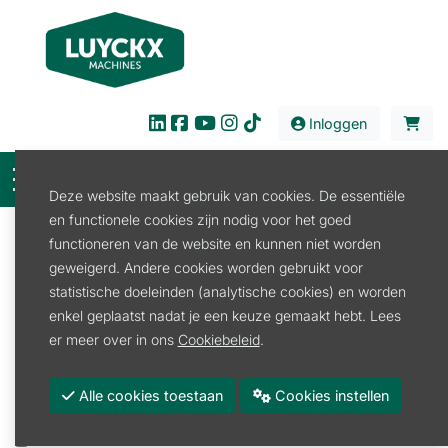
Inloggen
Deze website maakt gebruik van cookies. De essentiële
en functionele cookies zijn nodig voor het goed
Filter
functioneren van de website en kunnen niet worden
geweigerd. Andere cookies worden gebruikt voor
Verkoop
Bouw en Industrie
Werktuigdrager
statistische doeleinden (analytische cookies) en worden
Werktuigdrager rupsen
enkel geplaatst nadat je een keuze gemaakt hebt. Lees
Werktuigdrager rupsen
er meer over in ons
Cookiebeleid
.
Promoties
Alle cookies toestaan
Cookies instellen
Merk
BOLEO