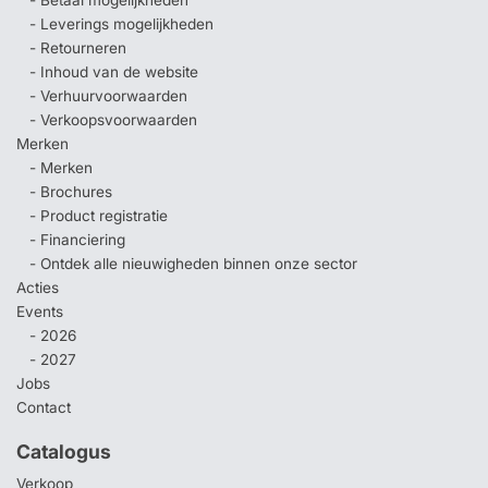
- Betaal mogelijkheden
- Leverings mogelijkheden
- Retourneren
- Inhoud van de website
- Verhuurvoorwaarden
- Verkoopsvoorwaarden
Merken
- Merken
- Brochures
- Product registratie
- Financiering
- Ontdek alle nieuwigheden binnen onze sector
Acties
Events
- 2026
- 2027
Jobs
Contact
Catalogus
Verkoop