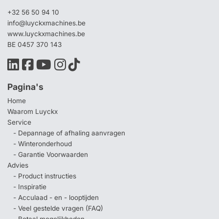
+32 56 50 94 10
info@luyckxmachines.be
www.luyckxmachines.be
BE 0457 370 143
Pagina's
Home
Waarom Luyckx
Service
- Depannage of afhaling aanvragen
- Winteronderhoud
- Garantie Voorwaarden
Advies
- Product instructies
- Inspiratie
- Acculaad - en - looptijden
- Veel gestelde vragen (FAQ)