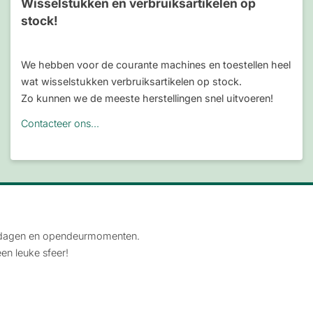
Wisselstukken en verbruiksartikelen op
stock!
We hebben voor de courante machines en toestellen heel
wat wisselstukken verbruiksartikelen op stock.
Zo kunnen we de meeste herstellingen snel uitvoeren!
Contacteer ons...
-dagen en opendeurmomenten.
een leuke sfeer!