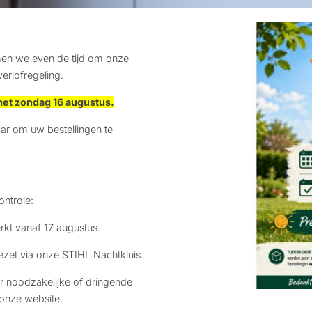
en we even de tijd om onze
erlofregeling.
met zondag 16 augustus.
ar om uw bestellingen te
ontrole:
kt vanaf 17 augustus.
zet via onze STIHL Nachtkluis.
or noodzakelijke of dringende
 onze website.