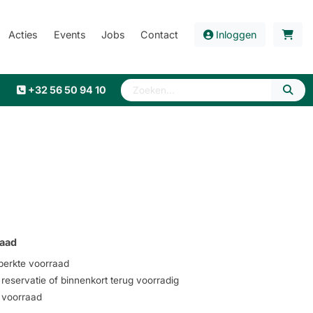
Acties
Events
Jobs
Contact
Inloggen
+32 56 50 94 10
aad
erkte voorraad
eservatie of binnenkort terug voorradig
voorraad