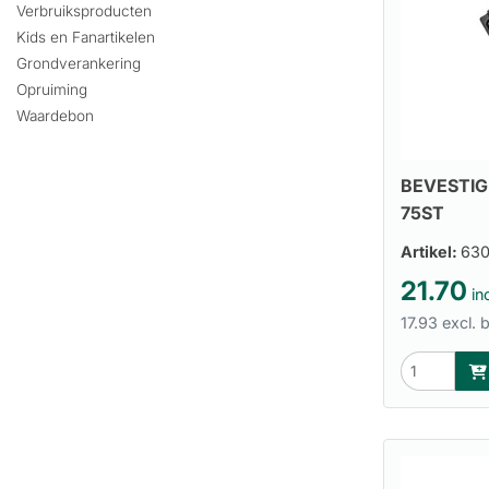
Verbruiksproducten
Kids en Fanartikelen
Grondverankering
Opruiming
Waardebon
BEVESTIG
75ST
Artikel:
630
21.70
inc
17.93 excl. 