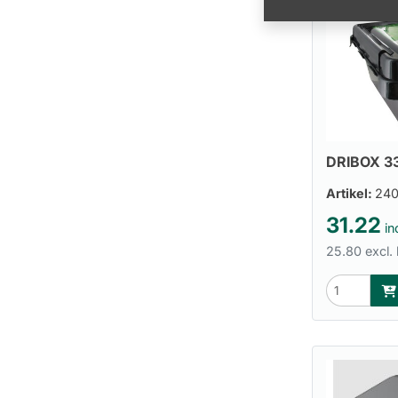
DRIBOX 
Artikel:
240
31.22
in
25.80 excl.