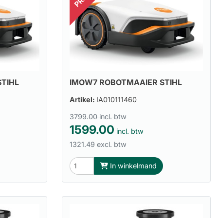
TIHL
IMOW7 ROBOTMAAIER STIHL
Artikel:
IA010111460
3799.00 incl. btw
1599.00
incl. btw
1321.49 excl. btw
In winkelmand