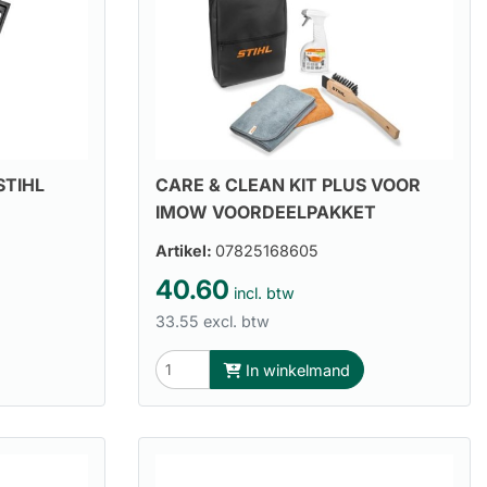
STIHL
CARE & CLEAN KIT PLUS VOOR
IMOW VOORDEELPAKKET
Artikel:
07825168605
40.60
incl. btw
33.55 excl. btw
In winkelmand