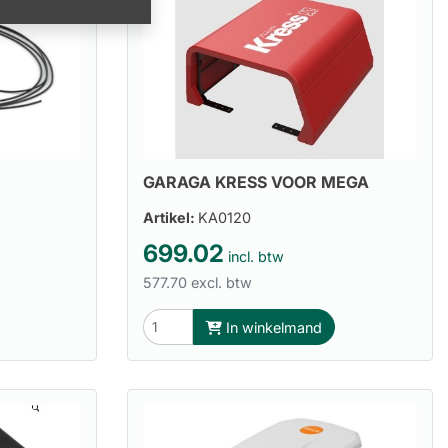
GARAGA KRESS VOOR MEGA
Artikel:
KA0120
699.02
incl. btw
577.70 excl. btw
In winkelmand