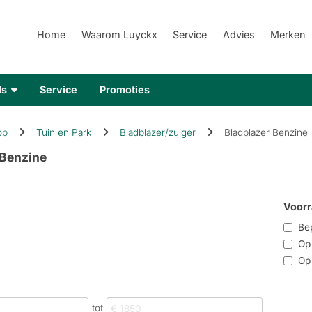
Home
Waarom Luyckx
Service
Advies
Merken
ds
Service
Promoties
op
Tuin en Park
Bladblazer/zuiger
Bladblazer Benzine
 Benzine
Voorr
Bep
Op r
Op 
tot