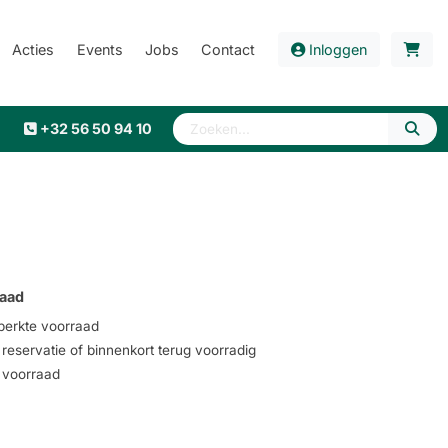
Acties
Events
Jobs
Contact
Inloggen
+32 56 50 94 10
aad
erkte voorraad
eservatie of binnenkort terug voorradig
voorraad