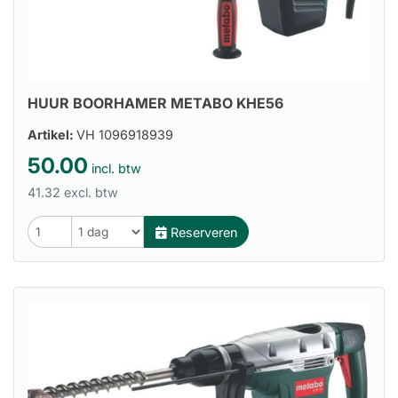
HUUR BOORHAMER METABO KHE56
Artikel:
VH 1096918939
50.00
incl. btw
41.32 excl. btw
Reserveren