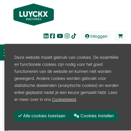
Inloggen
Deze website maakt gebruik van cookies. De essentiële
en functionele cookies zijn nodig voor het goed
Filter
functioneren van de website en kunnen niet worden
geweigerd. Andere cookies worden gebruikt voor
Verhuur
Bouw en Industrie
Boorhamer
statistische doeleinden (analytische cookies) en worden
Boorhamer
enkel geplaatst nadat je een keuze gemaakt hebt. Lees
Boorhamer
er meer over in ons
Cookiebeleid
.
Promoties
Alle cookies toestaan
Cookies instellen
Merk
METABO