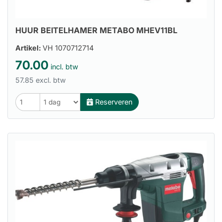
HUUR BEITELHAMER METABO MHEV11BL
Artikel:
VH 1070712714
70.00
incl. btw
57.85 excl. btw
Reserveren