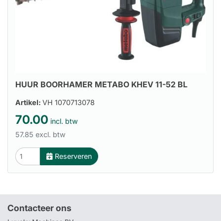
HUUR BOORHAMER METABO KHEV 11-52 BL
Artikel:
VH 1070713078
70.00
incl. btw
57.85 excl. btw
Reserveren
Contacteer ons