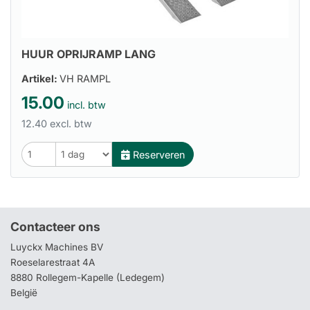
HUUR OPRIJRAMP LANG
Artikel:
VH RAMPL
15.00
incl. btw
12.40 excl. btw
Reserveren
Contacteer ons
Luyckx Machines BV
Roeselarestraat 4A
8880 Rollegem-Kapelle (Ledegem)
België