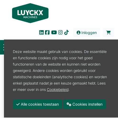
Inloggen
Deze website maakt gebruik van cookies. De essentiële
en functionele cookies zijn nodig voor het goed
Filter
functioneren van de website en kunnen niet worden
geweigerd. Andere cookies worden gebruikt voor
Verhuur
Transport
Oprijrampen
statistische doeleinden (analytische cookies) en worden
Oprijrampen
enkel geplaatst nadat je een keuze gemaakt hebt. Lees
er meer over in ons
Cookiebeleid
.
Oprijrampen
Alle cookies toestaan
Cookies instellen
Promoties
Voorraad