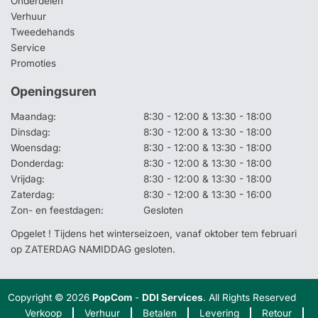
Onderdelen
Verhuur
Tweedehands
Service
Promoties
Openingsuren
Maandag:
8:30 - 12:00 & 13:30 - 18:00
Dinsdag:
8:30 - 12:00 & 13:30 - 18:00
Woensdag:
8:30 - 12:00 & 13:30 - 18:00
Donderdag:
8:30 - 12:00 & 13:30 - 18:00
Vrijdag:
8:30 - 12:00 & 13:30 - 18:00
Zaterdag:
8:30 - 12:00 & 13:30 - 16:00
Zon- en feestdagen:
Gesloten
Opgelet ! Tijdens het winterseizoen, vanaf oktober tem februari
op ZATERDAG NAMIDDAG gesloten.
Copyright © 2026
PopCom
-
DDI Services
. All Rights Reserved
Verkoop
Verhuur
Betalen
Levering
Retour