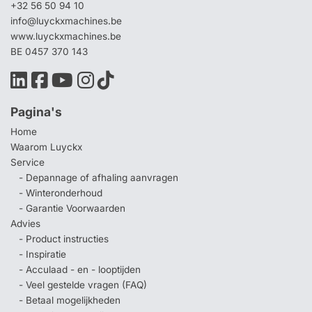
+32 56 50 94 10
info@luyckxmachines.be
www.luyckxmachines.be
BE 0457 370 143
Pagina's
Home
Waarom Luyckx
Service
- Depannage of afhaling aanvragen
- Winteronderhoud
- Garantie Voorwaarden
Advies
- Product instructies
- Inspiratie
- Acculaad - en - looptijden
- Veel gestelde vragen (FAQ)
- Betaal mogelijkheden