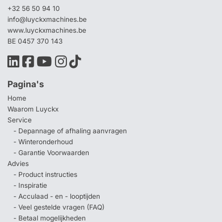
+32 56 50 94 10
info@luyckxmachines.be
www.luyckxmachines.be
BE 0457 370 143
Pagina's
Home
Waarom Luyckx
Service
- Depannage of afhaling aanvragen
- Winteronderhoud
- Garantie Voorwaarden
Advies
- Product instructies
- Inspiratie
- Acculaad - en - looptijden
- Veel gestelde vragen (FAQ)
- Betaal mogelijkheden