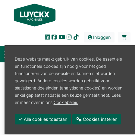
Inloggen
Deze website maakt gebruik van cookies. De essentiële
en functionele cookies zijn nodig voor het goed
Filter
functioneren van de website en kunnen niet worden
geweigerd. Andere cookies worden gebruikt voor
Onderdelen
Tuin en Park
Veiligheid
statistische doeleinden (analytische cookies) en worden
Veiligheid
enkel geplaatst nadat je een keuze gemaakt hebt. Lees
er meer over in ons
Cookiebeleid
.
Gehoorbescherming
Alle cookies toestaan
Cookies instellen
Promoties
Merk