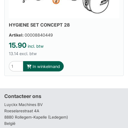
HYGIENE SET CONCEPT 28
Artikel:
00008840449
15.90
incl. btw
13.14 excl. btw
In winkelmand
Contacteer ons
Luyckx Machines BV
Roeselarestraat 4A
8880 Rollegem-Kapelle (Ledegem)
België