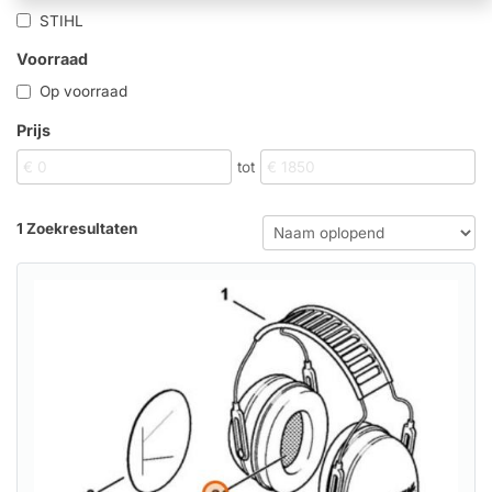
STIHL
Voorraad
Op voorraad
Prijs
tot
1 Zoekresultaten