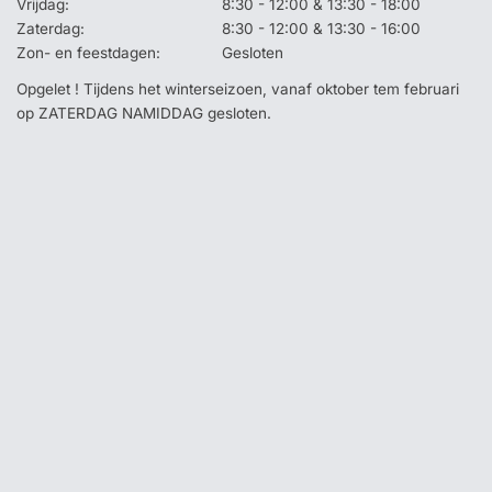
Vrijdag:
8:30 - 12:00 & 13:30 - 18:00
Zaterdag:
8:30 - 12:00 & 13:30 - 16:00
Zon- en feestdagen:
Gesloten
Opgelet ! Tijdens het winterseizoen, vanaf oktober tem februari
op ZATERDAG NAMIDDAG gesloten.