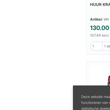
HUUR KRA
Artikel:
VH 
130.00
107.44 excl.
Deze website maak
functioneren van 
statistische doele