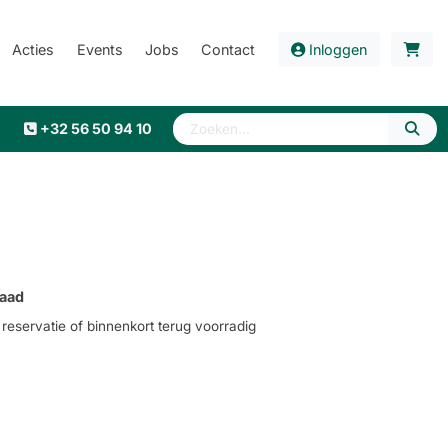
Acties
Events
Jobs
Contact
Inloggen
+32 56 50 94 10
aad
eservatie of binnenkort terug voorradig