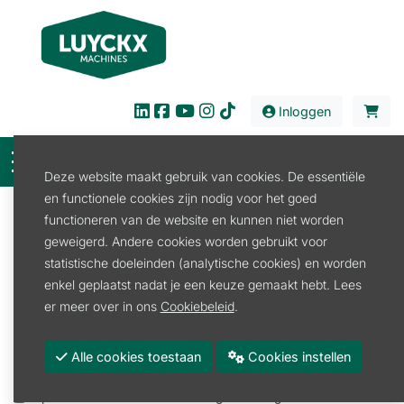
Inloggen
Deze website maakt gebruik van cookies. De essentiële
en functionele cookies zijn nodig voor het goed
Filter
functioneren van de website en kunnen niet worden
geweigerd. Andere cookies worden gebruikt voor
Verhuur
Tuin en Park
Strooier
statistische doeleinden (analytische cookies) en worden
Meststofstrooier
enkel geplaatst nadat je een keuze gemaakt hebt. Lees
Meststofstrooier
er meer over in ons
Cookiebeleid
.
Promoties
Alle cookies toestaan
Cookies instellen
Voorraad
Op reservatie of binnenkort terug voorradig