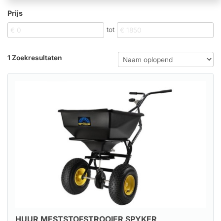
Prijs
tot
1 Zoekresultaten
HUUR MESTSTOFSTROOIER SPYKER