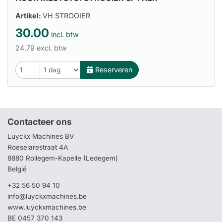
Artikel:
VH STROOIER
30.00
incl. btw
24.79 excl. btw
Reserveren
Contacteer ons
Luyckx Machines BV
Roeselarestraat 4A
8880 Rollegem-Kapelle (Ledegem)
België
+32 56 50 94 10
info@luyckxmachines.be
www.luyckxmachines.be
BE 0457 370 143