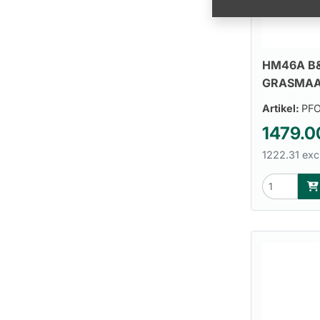
HM46A B&
GRASMAA
Artikel:
PFO
1479.0
1222.31 exc