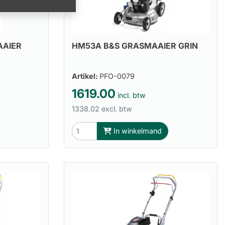
AAIER
HM53A B&S GRASMAAIER GRIN
Artikel:
PFO-0079
1619.00
incl. btw
1338.02 excl. btw
In winkelmand