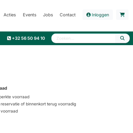
Acties
Events
Jobs
Contact
Inloggen
+32 56 50 94 10
aad
erkte voorraad
eservatie of binnenkort terug voorradig
voorraad