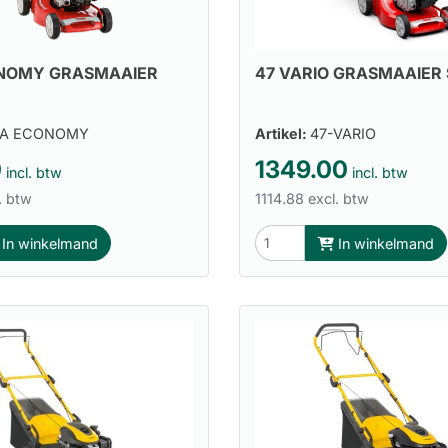
ONOMY GRASMAAIER
47 VARIO GRASMAAIER
-A ECONOMY
Artikel:
47-VARIO
0
1349.00
incl. btw
incl. btw
. btw
1114.88 excl. btw
In winkelmand
In winkelmand