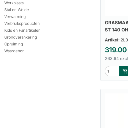
Werkplaats
Stal en Weide
Verwarming
GRASMAAI
Verbruiksproducten
ST 140 O
Kids en Fanartikelen
Grondverankering
Artikel:
2L0
Opruiming
319.00
Waardebon
263.64 excl