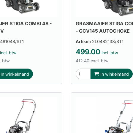
ER STIGA COMBI 48 -
GRASMAAIER STIGA COM
HV
- GCV145 AUTOCHOKE
481048/ST1
Artikel:
2L0482138/ST1
499.00
incl. btw
incl. btw
. btw
412.40 excl. btw
In winkelmand
In winkelmand