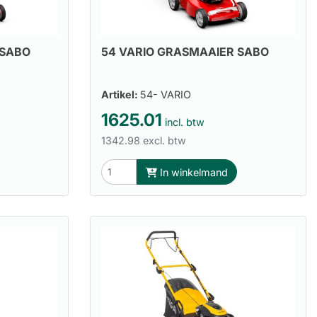
 SABO
54 VARIO GRASMAAIER SABO
Artikel:
54- VARIO
1625.01
incl. btw
1342.98 excl. btw
In winkelmand