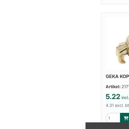
GEKA KOP
Artikel:
217
5.22
incl
4.31 excl. b