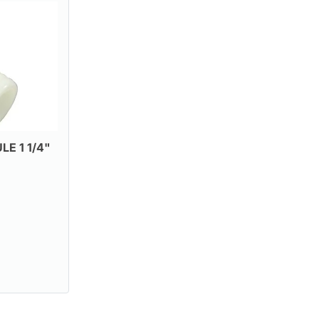
E 1 1/4"