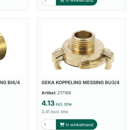
In winkelmand
NG BI4/4
GEKA KOPPELING MESSING BU3/4
Artikel:
217166
4.13
incl. btw
3.41 excl. btw
In winkelmand