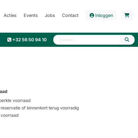
Acties
Events
Jobs
Contact
Inloggen
+32 56 50 94 10
aad
erkte voorraad
eservatie of binnenkort terug voorradig
voorraad