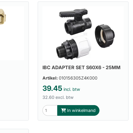
IBC ADAPTER SET S60X6 - 25MM
Artikel:
010156305Z4K000
39.45
incl. btw
32.60 excl. btw
In winkelmand