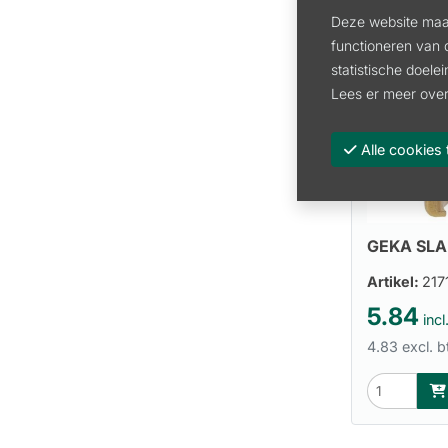
Deze website maak
functioneren van 
statistische doele
Lees er meer over
Alle cooki
GEKA SLA
Artikel:
217
5.84
incl
4.83 excl. 