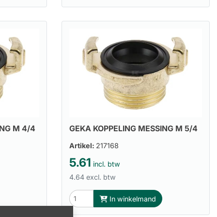
NG M 4/4
GEKA KOPPELING MESSING M 5/4
Artikel:
217168
5.61
incl. btw
4.64 excl. btw
In winkelmand