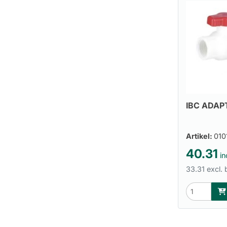
IBC ADAP
Artikel:
01
40.31
in
33.31 excl.