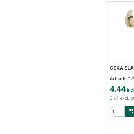
GEKA SLA
Artikel:
217
4.44
incl
3.67 excl. 