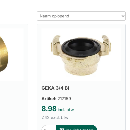
GEKA 3/4 BI
Artikel:
217159
8.98
incl. btw
7.42 excl. btw