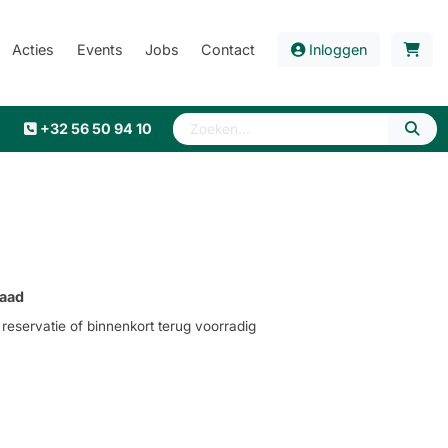
Acties
Events
Jobs
Contact
Inloggen
+32 56 50 94 10
aad
eservatie of binnenkort terug voorradig