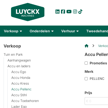
Verkoop
Onderdelen
Verhuur
Tweedehan
Verkoop
Verko
Accu Pelle
Tuin en Park
Aanhangwagen
Promoties
Accu en laders
Merk
Accu Ego
Accu Honda
PELLENC
Accu Kress
Accu Pellenc
Prijs
Accu Stihl
Accu Toebehoren
Lader Ego