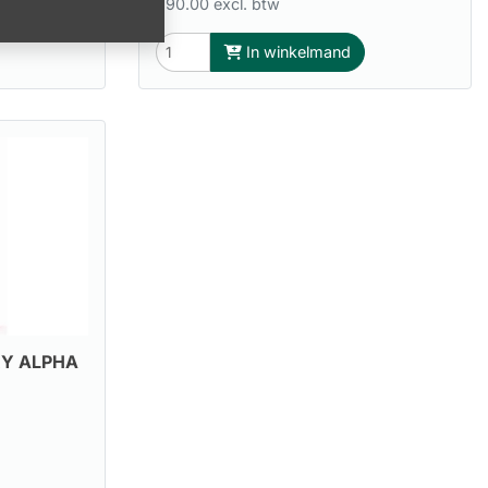
390.00 excl. btw
In winkelmand
RY ALPHA