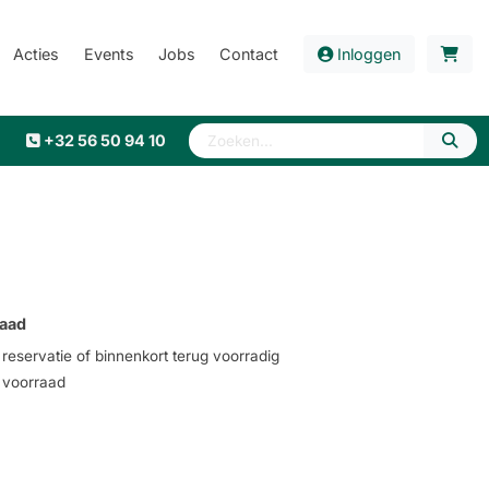
Acties
Events
Jobs
Contact
Inloggen
+32 56 50 94 10
aad
eservatie of binnenkort terug voorradig
voorraad