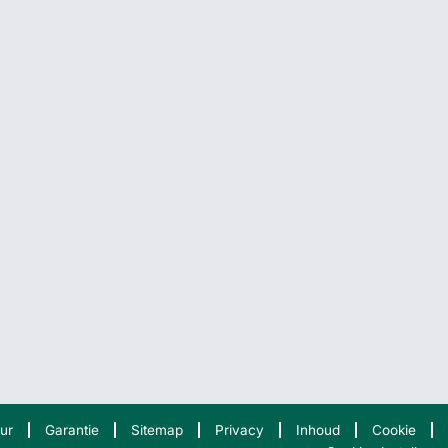
ur
Garantie
Sitemap
Privacy
Inhoud
Cookie