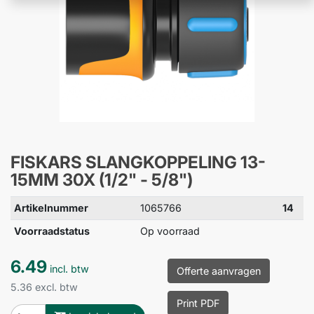
FISKARS SLANGKOPPELING 13-
15MM 30X (1/2" - 5/8")
Artikelnummer
1065766
14
Voorraadstatus
Op voorraad
6.49
incl. btw
Offerte aanvragen
5.36 excl. btw
Print PDF