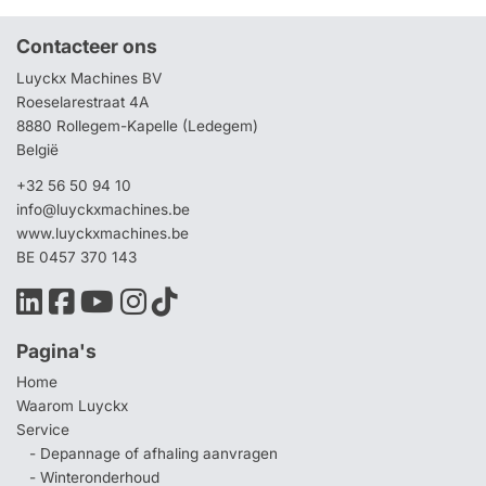
Contacteer ons
Luyckx Machines BV
Roeselarestraat 4A
8880 Rollegem-Kapelle (Ledegem)
België
+32 56 50 94 10
info@luyckxmachines.be
www.luyckxmachines.be
BE 0457 370 143
Pagina's
Home
Waarom Luyckx
Service
- Depannage of afhaling aanvragen
- Winteronderhoud