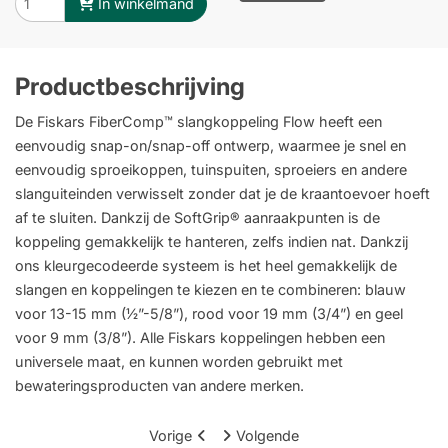
In winkelmand
Productbeschrijving
De Fiskars FiberComp™ slangkoppeling Flow heeft een
eenvoudig snap-on/snap-off ontwerp, waarmee je snel en
eenvoudig sproeikoppen, tuinspuiten, sproeiers en andere
slanguiteinden verwisselt zonder dat je de kraantoevoer hoeft
af te sluiten. Dankzij de SoftGrip® aanraakpunten is de
koppeling gemakkelijk te hanteren, zelfs indien nat. Dankzij
ons kleurgecodeerde systeem is het heel gemakkelijk de
slangen en koppelingen te kiezen en te combineren: blauw
voor 13-15 mm (½”-5/8”), rood voor 19 mm (3/4”) en geel
voor 9 mm (3/8”). Alle Fiskars koppelingen hebben een
universele maat, en kunnen worden gebruikt met
bewateringsproducten van andere merken.
Vorige
Volgende