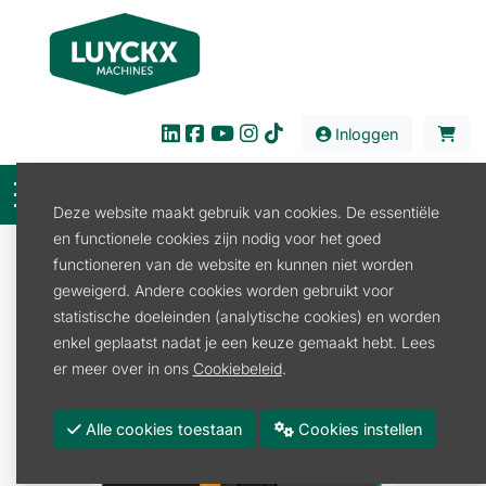
Inloggen
Deze website maakt gebruik van cookies. De essentiële
en functionele cookies zijn nodig voor het goed
Verkoop
Tuin en Park
Beregeningstechniek
functioneren van de website en kunnen niet worden
Waterkoppeling
geweigerd. Andere cookies worden gebruikt voor
FISKARS SLANGKOPPELING 13-15MM 30X (1/2" -
statistische doeleinden (analytische cookies) en worden
5/8")
enkel geplaatst nadat je een keuze gemaakt hebt. Lees
er meer over in ons
Cookiebeleid
.
Alle cookies toestaan
Cookies instellen