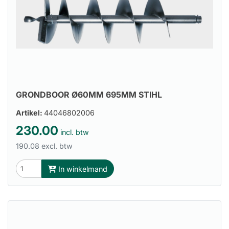
GRONDBOOR Ø60MM 695MM STIHL
Artikel:
44046802006
230.00
incl. btw
190.08 excl. btw
In winkelmand