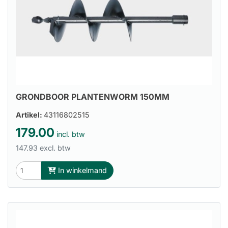
GRONDBOOR PLANTENWORM 150MM
Artikel:
43116802515
179.00
incl. btw
147.93 excl. btw
In winkelmand