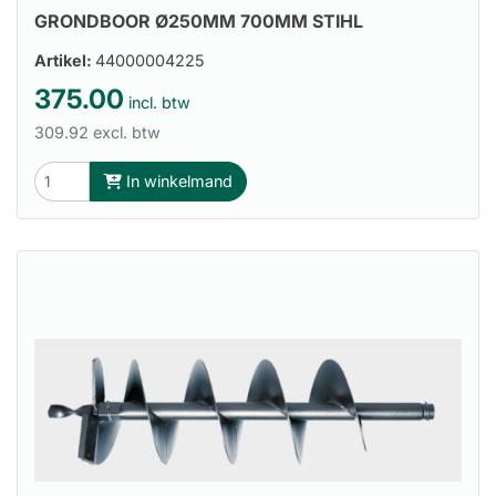
GRONDBOOR Ø250MM 700MM STIHL
Artikel:
44000004225
375.00
incl. btw
309.92 excl. btw
In winkelmand