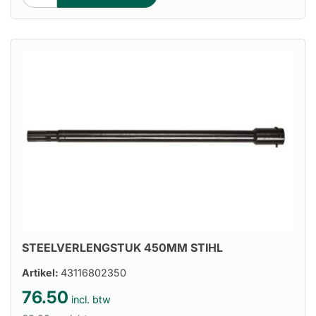
STEELVERLENGSTUK 450MM STIHL
Artikel:
43116802350
76.50
incl. btw