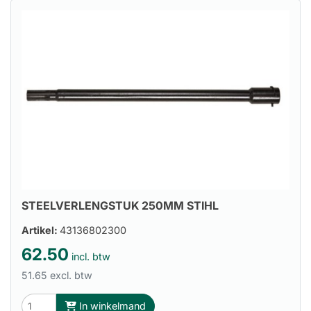
STEELVERLENGSTUK 250MM STIHL
Artikel:
43136802300
62.50
incl. btw
51.65 excl. btw
In winkelmand