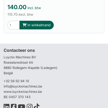
140.00
incl. btw
115.70 excl. btw
In winkelmand
Contacteer ons
Luyckx Machines BV
Roeselarestraat 4A
8880 Rollegem-Kapelle (Ledegem)
België
+32 56 50 94 10
info@luyckxmachines.be
www.luyckxmachines.be
BE 0457 370 143