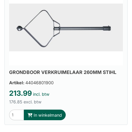
GRONDBOOR VERKRUIMELAAR 260MM STIHL
Artikel:
44046801900
213.99
incl. btw
176.85 excl. btw
In winkelmand