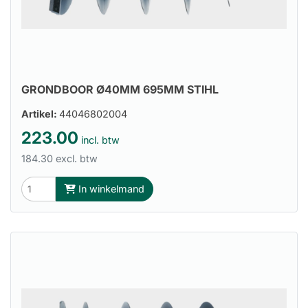
GRONDBOOR Ø40MM 695MM STIHL
Artikel:
44046802004
223.00
incl. btw
184.30 excl. btw
In winkelmand