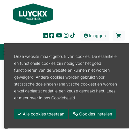
Inloggen
Deze website maakt gebruik van cookies. De essentiële
en functionele cookies zijn nodig voor het goed
Filter
functioneren van de website en kunnen niet worden
geweigerd. Andere cookies worden gebruikt voor
Verkoop
Tuin en Park
Grondboor
statistische doeleinden (analytische cookies) en worden
Grondboor toebehoren
enkel geplaatst nadat je een keuze gemaakt hebt. Lees
Grondboor toebehoren
er meer over in ons
Cookiebeleid
.
Promoties
Alle cookies toestaan
Cookies instellen
Merk
STIHL