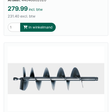
279.99
incl. btw
231.40 excl. btw
In winkelmand