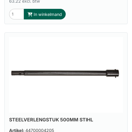
63.22 excl. btw
In winkelmand
STEELVERLENGSTUK 500MM STIHL
Artikel:
44700004205