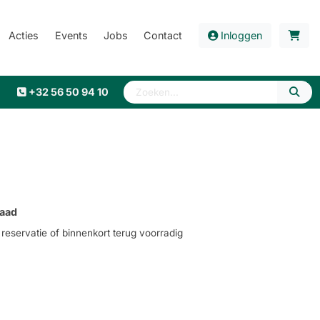
Acties
Events
Jobs
Contact
Inloggen
+32 56 50 94 10
aad
eservatie of binnenkort terug voorradig