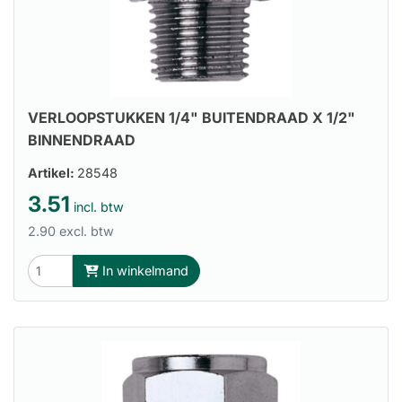
VERLOOPSTUKKEN 1/4" BUITENDRAAD X 1/2"
BINNENDRAAD
Artikel:
28548
3.51
incl. btw
2.90 excl. btw
In winkelmand