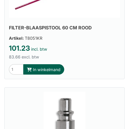
FILTER-BLAASPISTOOL 60 CM ROOD
Artikel:
T8051KR
101.23
incl. btw
83.66 excl. btw
In winkelmand