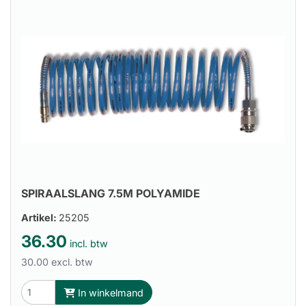
SPIRAALSLANG 7.5M POLYAMIDE
Artikel:
25205
36.30
incl. btw
30.00 excl. btw
In winkelmand