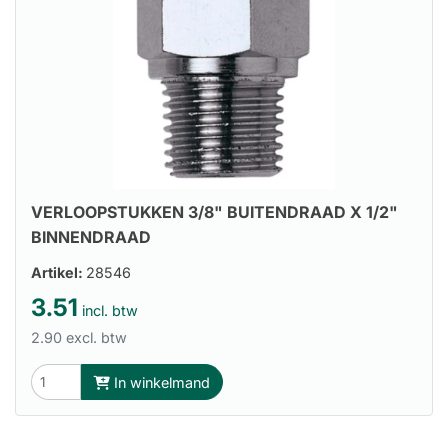
VERLOOPSTUKKEN 3/8" BUITENDRAAD X 1/2"
BINNENDRAAD
Artikel:
28546
3.51
incl. btw
2.90 excl. btw
In winkelmand