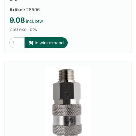
Artikel:
28506
9.08
incl. btw
7.50 excl. btw
In winkelmand