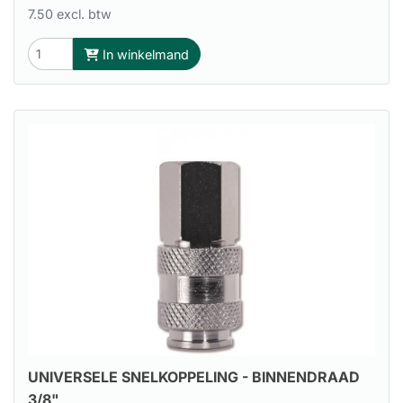
7.50 excl. btw
In winkelmand
UNIVERSELE SNELKOPPELING - BINNENDRAAD
3/8"