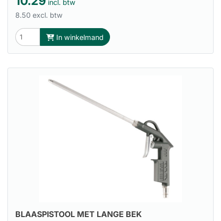
10.29
incl. btw
8.50 excl. btw
In winkelmand
BLAASPISTOOL MET LANGE BEK