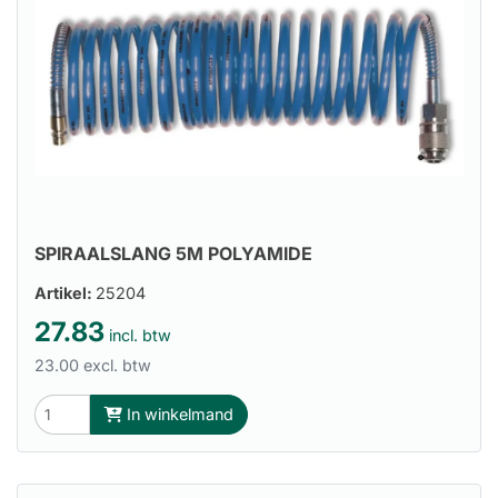
SPIRAALSLANG 5M POLYAMIDE
Artikel:
25204
27.83
incl. btw
23.00 excl. btw
In winkelmand