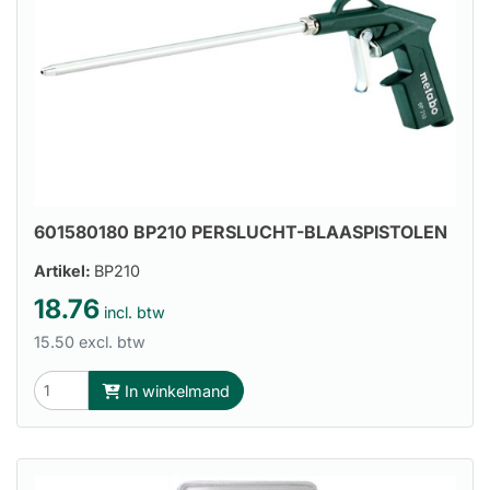
601580180 BP210 PERSLUCHT-BLAASPISTOLEN
Artikel:
BP210
18.76
incl. btw
15.50 excl. btw
In winkelmand