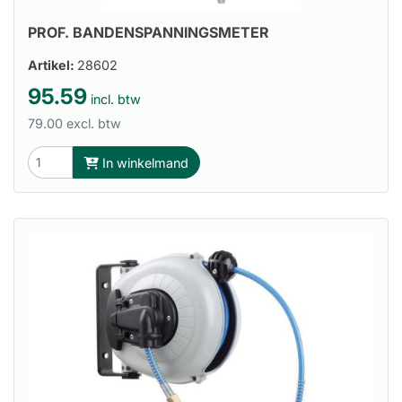
PROF. BANDENSPANNINGSMETER
Artikel:
28602
95.59
incl. btw
79.00 excl. btw
In winkelmand