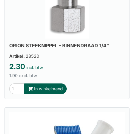
ORION STEEKNIPPEL - BINNENDRAAD 1/4"
Artikel:
28520
2.30
incl. btw
1.90 excl. btw
In winkelmand