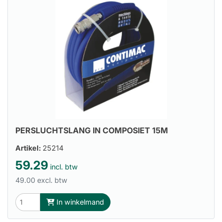
PERSLUCHTSLANG IN COMPOSIET 15M
Artikel:
25214
59.29
incl. btw
49.00 excl. btw
In winkelmand