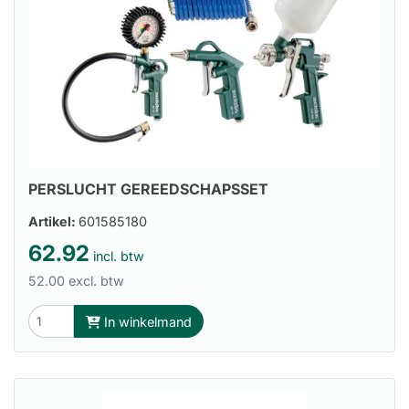
PERSLUCHT GEREEDSCHAPSSET
Artikel:
601585180
62.92
incl. btw
52.00 excl. btw
In winkelmand