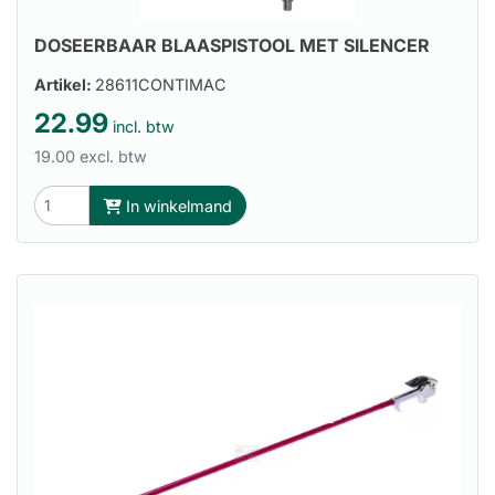
DOSEERBAAR BLAASPISTOOL MET SILENCER
Artikel:
28611CONTIMAC
22.99
incl. btw
19.00 excl. btw
In winkelmand