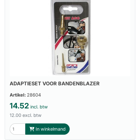
ADAPTIESET VOOR BANDENBLAZER
Artikel:
28604
14.52
incl. btw
12.00 excl. btw
In winkelmand