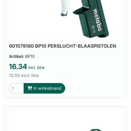
601579180 BP10 PERSLUCHT-BLAASPISTOLEN
Artikel:
BP10
16.34
incl. btw
13.50 excl. btw
In winkelmand