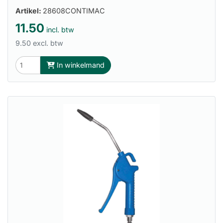
Artikel:
28608CONTIMAC
11.50
incl. btw
9.50 excl. btw
In winkelmand