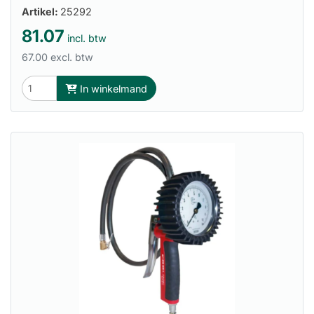
Artikel:
25292
81.07
incl. btw
67.00 excl. btw
In winkelmand