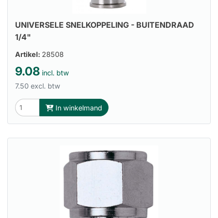
UNIVERSELE SNELKOPPELING - BUITENDRAAD
1/4"
Artikel:
28508
9.08
incl. btw
7.50 excl. btw
In winkelmand