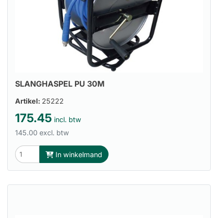
SLANGHASPEL PU 30M
Artikel:
25222
175.45
incl. btw
145.00 excl. btw
In winkelmand