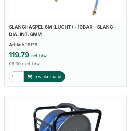
SLANGHASPEL 6M (LUCHT) - 10BAR - SLANG
DIA. INT. 6MM
Artikel:
26176
119.79
incl. btw
99.00 excl. btw
In winkelmand