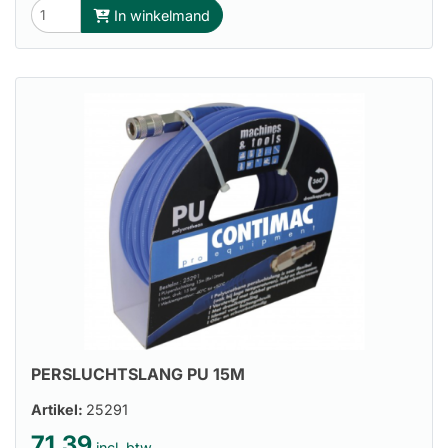
In winkelmand
PERSLUCHTSLANG PU 15M
Artikel:
25291
71.39
incl. btw