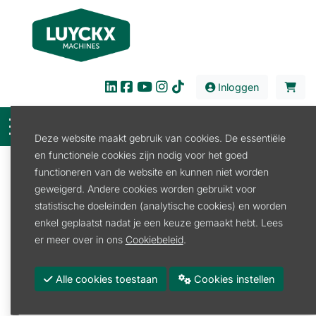
Inloggen
Deze website maakt gebruik van cookies. De essentiële
en functionele cookies zijn nodig voor het goed
Filter
functioneren van de website en kunnen niet worden
geweigerd. Andere cookies worden gebruikt voor
Verkoop
Werkplaats
Compressor
statistische doeleinden (analytische cookies) en worden
Compressor Toebehoren
enkel geplaatst nadat je een keuze gemaakt hebt. Lees
Compressor Toebehoren
er meer over in ons
Cookiebeleid
.
Promoties
Alle cookies toestaan
Cookies instellen
Merk
CONTIMAC