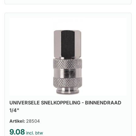
UNIVERSELE SNELKOPPELING - BINNENDRAAD
1/4"
Artikel:
28504
9.08
incl. btw