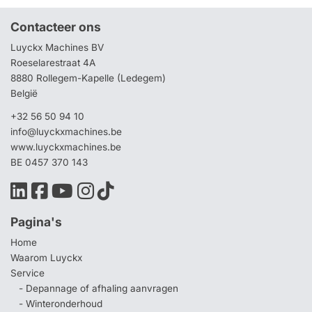
Contacteer ons
Luyckx Machines BV
Roeselarestraat 4A
8880 Rollegem-Kapelle (Ledegem)
België
+32 56 50 94 10
info@luyckxmachines.be
www.luyckxmachines.be
BE 0457 370 143
Pagina's
Home
Waarom Luyckx
Service
- Depannage of afhaling aanvragen
- Winteronderhoud