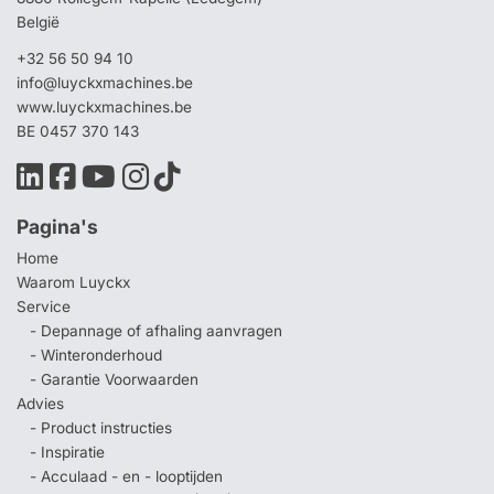
België
+32 56 50 94 10
info@luyckxmachines.be
www.luyckxmachines.be
BE 0457 370 143
Pagina's
Home
Waarom Luyckx
Service
- Depannage of afhaling aanvragen
- Winteronderhoud
- Garantie Voorwaarden
Advies
- Product instructies
- Inspiratie
- Acculaad - en - looptijden