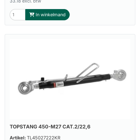
33.18 excl. btw
In winkelmand
TOPSTANG 450-M27 CAT.2/22,6
Artikel:
TL45027222KR