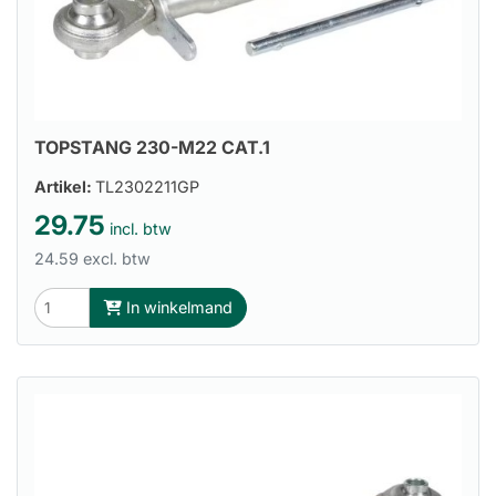
TOPSTANG 230-M22 CAT.1
Artikel:
TL2302211GP
29.75
incl. btw
24.59 excl. btw
In winkelmand