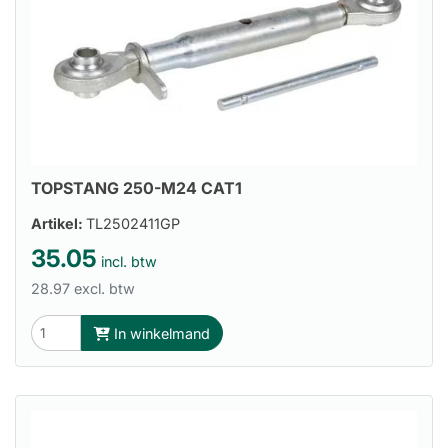
TOPSTANG 250-M24 CAT1
Artikel:
TL2502411GP
35.05
incl. btw
28.97 excl. btw
In winkelmand