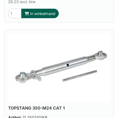
28.23 excl. btw
In winkelmand
TOPSTANG 350-M24 CAT 1
Artikel:
TL3502411KR