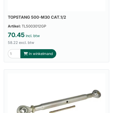
TOPSTANG 500-M30 CAT.1/2
Artikel:
TL5003012GP
70.45
incl. btw
58.22 excl. btw
In winkelmand