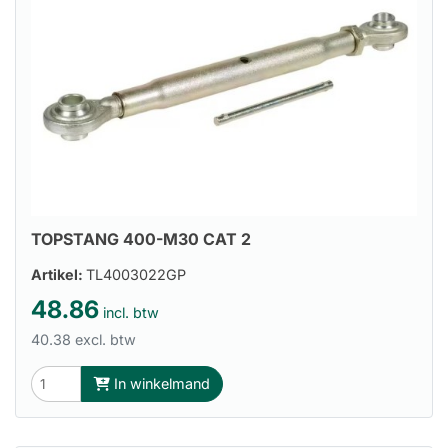
TOPSTANG 400-M30 CAT 2
Artikel:
TL4003022GP
48.86
incl. btw
40.38 excl. btw
In winkelmand