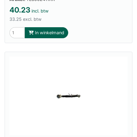
40.23
incl. btw
33.25 excl. btw
In winkelmand