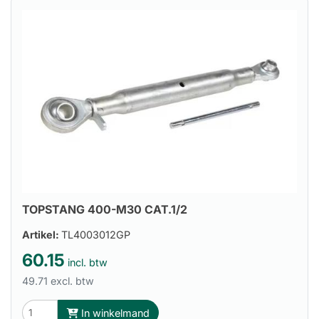
TOPSTANG 400-M30 CAT.1/2
Artikel:
TL4003012GP
60.15
incl. btw
49.71 excl. btw
In winkelmand