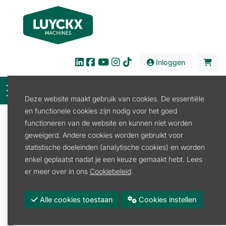
Inloggen
Deze website maakt gebruik van cookies. De essentiële
en functionele cookies zijn nodig voor het goed
Filter
functioneren van de website en kunnen niet worden
geweigerd. Andere cookies worden gebruikt voor
Onderdelen
Land en Tuinbouw
statistische doeleinden (analytische cookies) en worden
Hef- en koppeldelen
Topstang
enkel geplaatst nadat je een keuze gemaakt hebt. Lees
Topstang
er meer over in ons
Cookiebeleid
.
Promoties
Alle cookies toestaan
Cookies instellen
Merk
GOPART