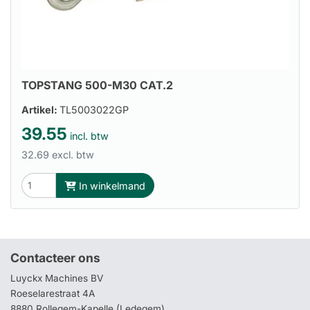
TOPSTANG 500-M30 CAT.2
Artikel:
TL5003022GP
39.55
incl. btw
32.69 excl. btw
In winkelmand
Contacteer ons
Luyckx Machines BV
Roeselarestraat 4A
8880 Rollegem-Kapelle (Ledegem)