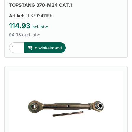
TOPSTANG 370-M24 CAT.1
Artikel:
TL3702411KR
114.93
incl. btw
94.98 excl. btw
In winkelmand