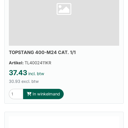
TOPSTANG 400-M24 CAT. 1/1
Artikel:
TL4002411KR
37.43
incl. btw
30.93 excl. btw
In winkelmand