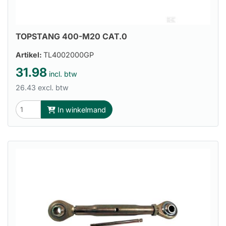
TOPSTANG 400-M20 CAT.0
Artikel:
TL4002000GP
31.98
incl. btw
26.43 excl. btw
In winkelmand