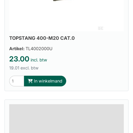
TOPSTANG 400-M20 CAT.0
Artikel:
TL4002000U
23.00
incl. btw
19.01 excl. btw
In winkelmand