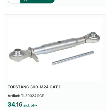
TOPSTANG 300-M24 CAT.1
Artikel:
TL3002411GP
34.16
incl. btw