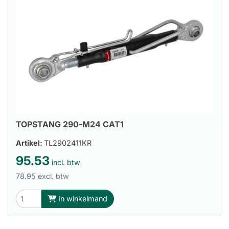
TOPSTANG 290-M24 CAT1
Artikel:
TL2902411KR
95.53
incl. btw
78.95 excl. btw
In winkelmand