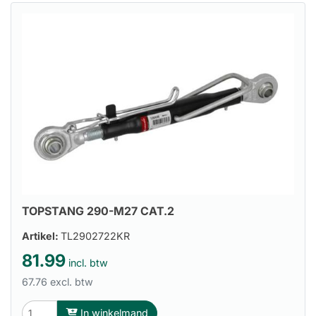
TOPSTANG 290-M27 CAT.2
Artikel:
TL2902722KR
81.99
incl. btw
67.76 excl. btw
In winkelmand