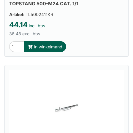
TOPSTANG 500-M24 CAT. 1/1
Artikel:
TL5002411KR
44.14
incl. btw
36.48 excl. btw
In winkelmand