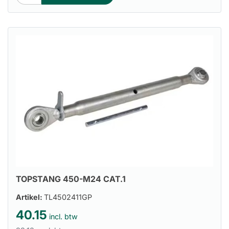
TOPSTANG 450-M24 CAT.1
Artikel:
TL4502411GP
40.15
incl. btw