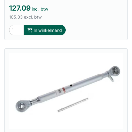
127.09
incl. btw
105.03 excl. btw
In winkelmand