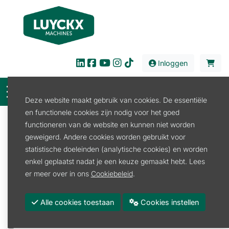
Inloggen
Deze website maakt gebruik van cookies. De essentiële
en functionele cookies zijn nodig voor het goed
Filter
functioneren van de website en kunnen niet worden
geweigerd. Andere cookies worden gebruikt voor
Verhuur
Transport
Aanhangwagen
statistische doeleinden (analytische cookies) en worden
Aanhangwagen
enkel geplaatst nadat je een keuze gemaakt hebt. Lees
Aanhangwagen
er meer over in ons
Cookiebeleid
.
Promoties
Alle cookies toestaan
Cookies instellen
Merk
LUYCKX VERHUUR