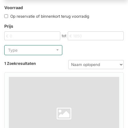
Voorraad
Op reservatie of binnenkort terug voorradig
Prijs
tot
Type
1 Zoekresultaten