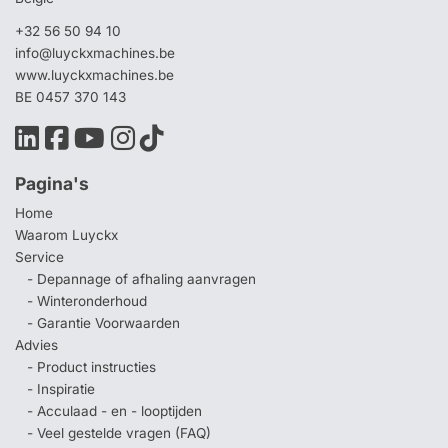
+32 56 50 94 10
info@luyckxmachines.be
www.luyckxmachines.be
BE 0457 370 143
Pagina's
Home
Waarom Luyckx
Service
- Depannage of afhaling aanvragen
- Winteronderhoud
- Garantie Voorwaarden
Advies
- Product instructies
- Inspiratie
- Acculaad - en - looptijden
- Veel gestelde vragen (FAQ)