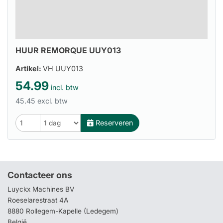
HUUR REMORQUE UUY013
Artikel:
VH UUY013
54.99
incl. btw
45.45 excl. btw
Reserveren
Contacteer ons
Luyckx Machines BV
Roeselarestraat 4A
8880 Rollegem-Kapelle (Ledegem)
België