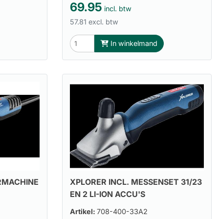
69.95
incl. btw
57.81 excl. btw
In winkelmand
RMACHINE
XPLORER INCL. MESSENSET 31/23
EN 2 LI-ION ACCU'S
Artikel:
708-400-33A2