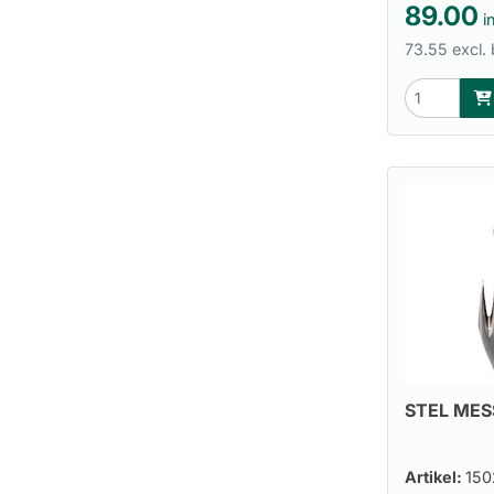
89.00
in
73.55 excl.
STEL MES
Artikel:
150