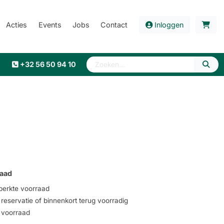
Acties
Events
Jobs
Contact
Inloggen
+32 56 50 94 10
aad
erkte voorraad
eservatie of binnenkort terug voorradig
voorraad