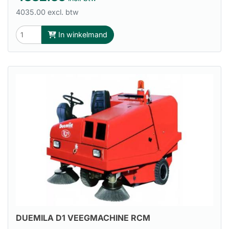
4035.00 excl. btw
In winkelmand
DUEMILA D1 VEEGMACHINE RCM