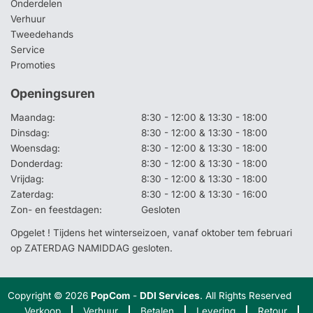
Onderdelen
Verhuur
Tweedehands
Service
Promoties
Openingsuren
Maandag:
8:30 - 12:00 & 13:30 - 18:00
Dinsdag:
8:30 - 12:00 & 13:30 - 18:00
Woensdag:
8:30 - 12:00 & 13:30 - 18:00
Donderdag:
8:30 - 12:00 & 13:30 - 18:00
Vrijdag:
8:30 - 12:00 & 13:30 - 18:00
Zaterdag:
8:30 - 12:00 & 13:30 - 16:00
Zon- en feestdagen:
Gesloten
Opgelet ! Tijdens het winterseizoen, vanaf oktober tem februari
op ZATERDAG NAMIDDAG gesloten.
Copyright © 2026
PopCom
-
DDI Services
. All Rights Reserved
Verkoop
Verhuur
Betalen
Levering
Retour