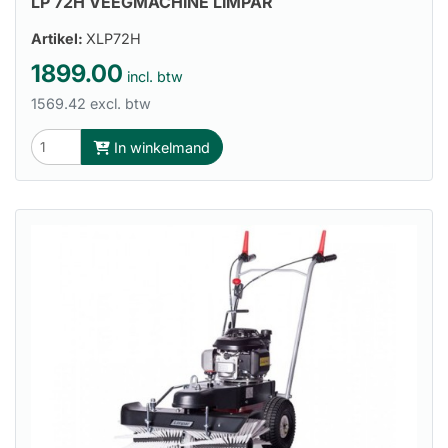
LP 72H VEEGMACHINE LIMPAR
Artikel:
XLP72H
1899.00
incl. btw
1569.42 excl. btw
In winkelmand