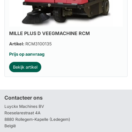
MILLE PLUS D VEEGMACHINE RCM
Artikel:
RCM3100135
Prijs op aanvraag
Bekijk artikel
Contacteer ons
Luyckx Machines BV
Roeselarestraat 4A
8880 Rollegem-Kapelle (Ledegem)
België