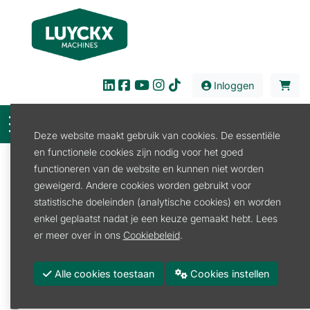
Inloggen
Deze website maakt gebruik van cookies. De essentiële
en functionele cookies zijn nodig voor het goed
Filter
functioneren van de website en kunnen niet worden
geweigerd. Andere cookies worden gebruikt voor
Verkoop
Reiniging
Veegmachine
statistische doeleinden (analytische cookies) en worden
Veegmachine Benzine
enkel geplaatst nadat je een keuze gemaakt hebt. Lees
Veegmachine Benzine
er meer over in ons
Cookiebeleid
.
Promoties
Alle cookies toestaan
Cookies instellen
Merk
RCM