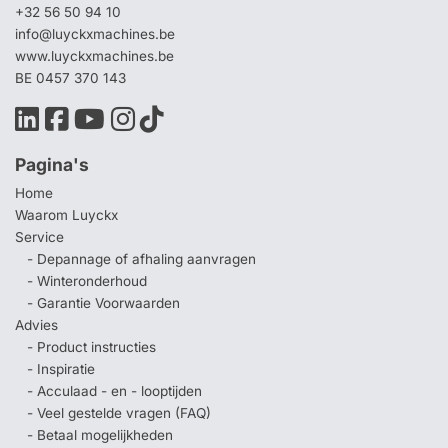
+32 56 50 94 10
info@luyckxmachines.be
www.luyckxmachines.be
BE 0457 370 143
Pagina's
Home
Waarom Luyckx
Service
- Depannage of afhaling aanvragen
- Winteronderhoud
- Garantie Voorwaarden
Advies
- Product instructies
- Inspiratie
- Acculaad - en - looptijden
- Veel gestelde vragen (FAQ)
- Betaal mogelijkheden