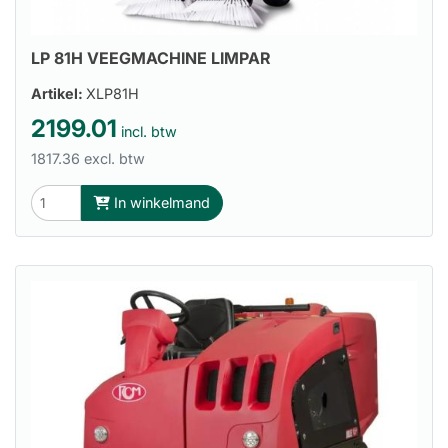
LP 81H VEEGMACHINE LIMPAR
Artikel:
XLP81H
2199.01
incl. btw
1817.36 excl. btw
In winkelmand