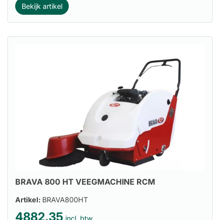
Bekijk artikel
BRAVA 800 HT VEEGMACHINE RCM
Artikel:
BRAVA800HT
4882.35
incl. btw