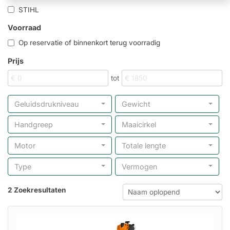
STIHL
Voorraad
Op reservatie of binnenkort terug voorradig
Prijs
tot
Geluidsdrukniveau
Gewicht
Handgreep
Maaicirkel
Motor
Totale lengte
Type
Vermogen
2 Zoekresultaten