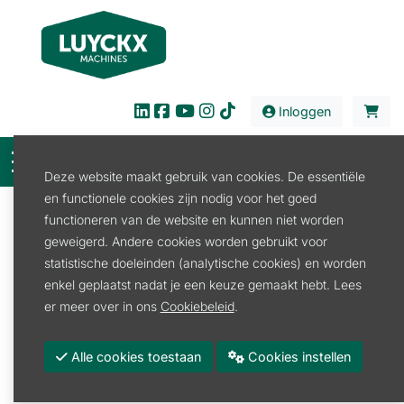
Inloggen
Deze website maakt gebruik van cookies. De essentiële
en functionele cookies zijn nodig voor het goed
Filter
functioneren van de website en kunnen niet worden
geweigerd. Andere cookies worden gebruikt voor
Verhuur
Tuin en Park
Bosmaaier/Trimmer
statistische doeleinden (analytische cookies) en worden
Bosmaaier/Trimmer
enkel geplaatst nadat je een keuze gemaakt hebt. Lees
er meer over in ons
Cookiebeleid
.
Bosmaaier 2-takt
Alle cookies toestaan
Cookies instellen
Promoties
Merk