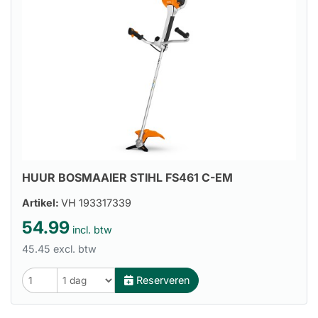
HUUR BOSMAAIER STIHL FS461 C-EM
Artikel:
VH 193317339
54.99
incl. btw
45.45 excl. btw
Reserveren