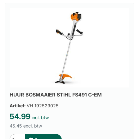
HUUR BOSMAAIER STIHL FS491 C-EM
Artikel:
VH 192529025
54.99
incl. btw
45.45 excl. btw