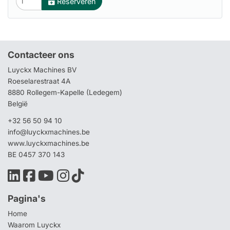
Reserveren
Contacteer ons
Luyckx Machines BV
Roeselarestraat 4A
8880 Rollegem-Kapelle (Ledegem)
België
+32 56 50 94 10
info@luyckxmachines.be
www.luyckxmachines.be
BE 0457 370 143
Pagina's
Home
Waarom Luyckx