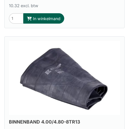
10.32 excl. btw
In winkelmand
BINNENBAND 4.00/4.80-8TR13