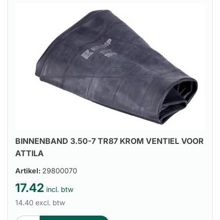
BINNENBAND 3.50-7 TR87 KROM VENTIEL VOOR
ATTILA
Artikel:
29800070
17.42
incl. btw
14.40 excl. btw