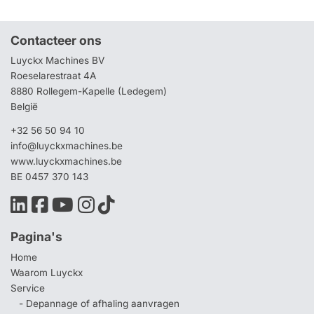
Contacteer ons
Luyckx Machines BV
Roeselarestraat 4A
8880 Rollegem-Kapelle (Ledegem)
België
+32 56 50 94 10
info@luyckxmachines.be
www.luyckxmachines.be
BE 0457 370 143
Pagina's
Home
Waarom Luyckx
Service
- Depannage of afhaling aanvragen