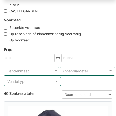
KRAMP
CASTELGARDEN
Voorraad
Beperkte voorraad
Op reservatie of binnenkort terug voorradig
Op voorraad
Prijs
tot
Bandenmaat
Binnendiameter
Ventieltype
46 Zoekresultaten