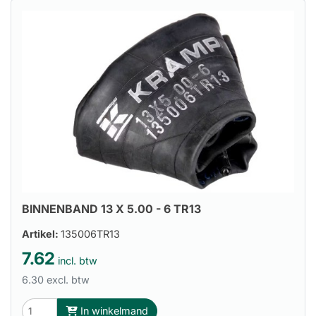
BINNENBAND 13 X 5.00 - 6 TR13
Artikel:
135006TR13
7.62
incl. btw
6.30 excl. btw
In winkelmand