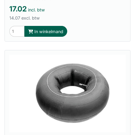
17.02
incl. btw
14.07 excl. btw
In winkelmand