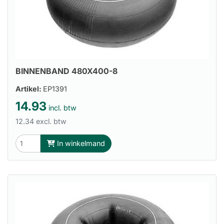
BINNENBAND 480X400-8
Artikel:
EP1391
14.93
incl. btw
12.34 excl. btw
In winkelmand