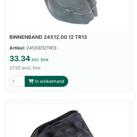
BINNENBAND 24X12.00 12 TR13
Artikel:
24120012TR13
33.34
incl. btw
27.55 excl. btw
In winkelmand