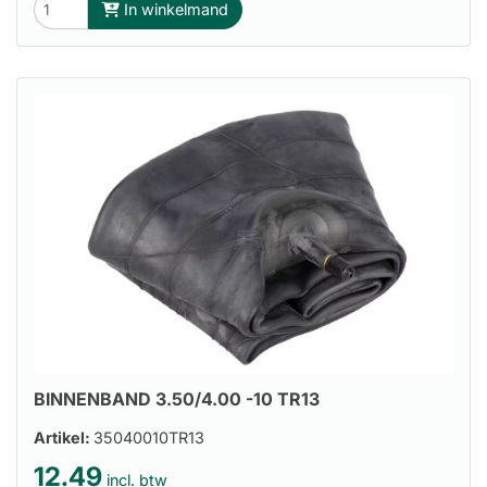
In winkelmand
BINNENBAND 3.50/4.00 -10 TR13
Artikel:
35040010TR13
12.49
incl. btw