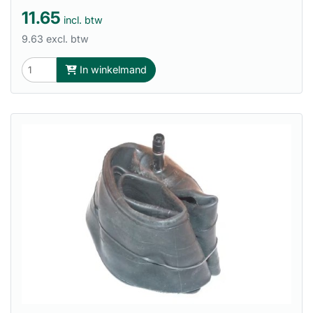
11.65
incl. btw
9.63 excl. btw
In winkelmand