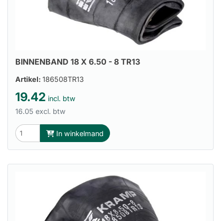
BINNENBAND 18 X 6.50 - 8 TR13
Artikel:
186508TR13
19.42
incl. btw
16.05 excl. btw
In winkelmand