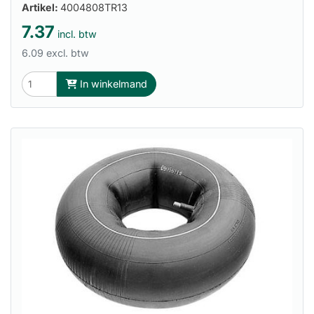
Artikel:
4004808TR13
7.37
incl. btw
6.09 excl. btw
In winkelmand