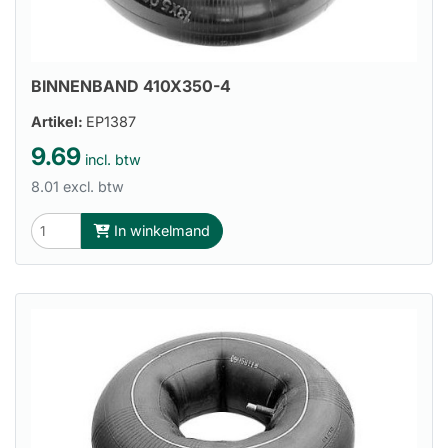
BINNENBAND 410X350-4
Artikel:
EP1387
9.69
incl. btw
8.01 excl. btw
In winkelmand