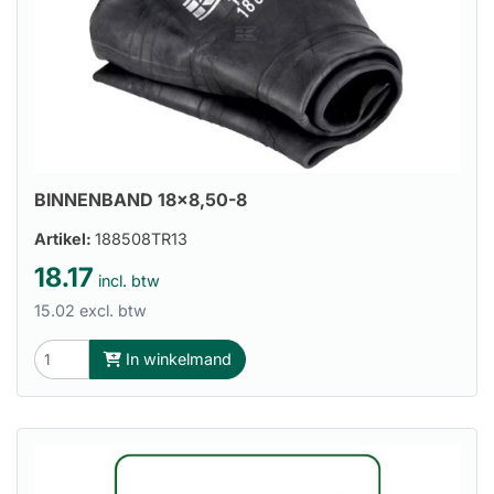
BINNENBAND 18x8,50-8
Artikel:
188508TR13
18.17
incl. btw
15.02 excl. btw
In winkelmand