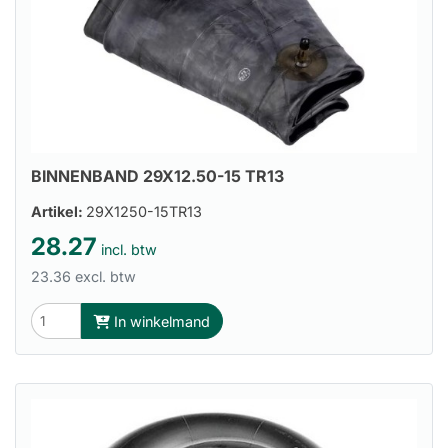
BINNENBAND 29X12.50-15 TR13
Artikel:
29X1250-15TR13
28.27
incl. btw
23.36 excl. btw
In winkelmand