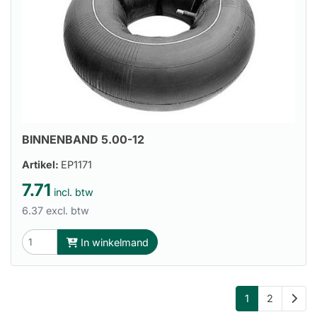
BINNENBAND 5.00-12
Artikel:
EP1171
7.71
incl. btw
6.37 excl. btw
In winkelmand
1
2