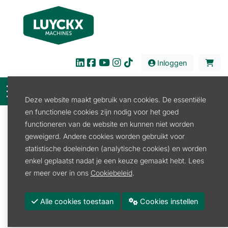
Inloggen
Deze website maakt gebruik van cookies. De essentiële
en functionele cookies zijn nodig voor het goed
Filter
functioneren van de website en kunnen niet worden
geweigerd. Andere cookies worden gebruikt voor
Onderdelen
Banden en Wielen
Binnenband
statistische doeleinden (analytische cookies) en worden
Binnenband
enkel geplaatst nadat je een keuze gemaakt hebt. Lees
er meer over in ons
Cookiebeleid
.
Binnenband
Alle cookies toestaan
Cookies instellen
Promoties
Merk