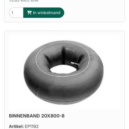
In winkelmand
BINNENBAND 20X800-8
Artikel:
EP1192