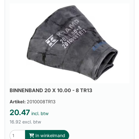
BINNENBAND 20 X 10.00 - 8 TR13
Artikel:
2010008TR13
20.47
incl. btw
16.92 excl. btw
In winkelmand