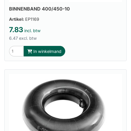
BINNENBAND 400/450-10
Artikel:
EP1169
7.83
incl. btw
6.47 excl. btw
In winkelmand