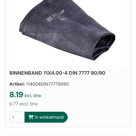
BINNENBAND 11X4.00-4 DIN 7777 90/90
Artikel:
114004DIN77779090
8.19
incl. btw
6.77 excl. btw
In winkelmand