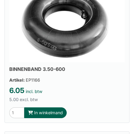
BINNENBAND 3.50-600
Artikel:
EP1166
6.05
incl. btw
5.00 excl. btw
In winkelmand