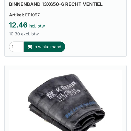
BINNENBAND 13X650-6 RECHT VENTIEL
Artikel:
EP1097
12.46
incl. btw
10.30 excl. btw
In winkelmand