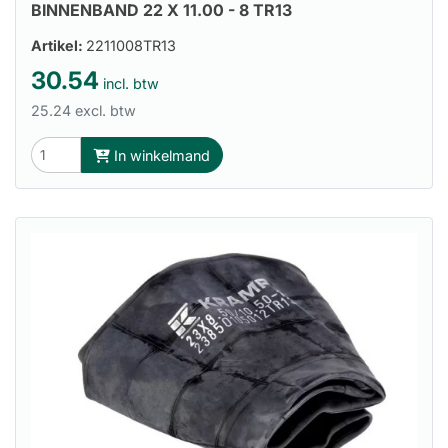
BINNENBAND 22 X 11.00 - 8 TR13
Artikel:
2211008TR13
30.54
incl. btw
25.24 excl. btw
In winkelmand