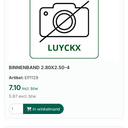
BINNENBAND 2.80X2.50-4
Artikel:
EP1129
7.10
incl. btw
5.87 excl. btw
In winkelmand