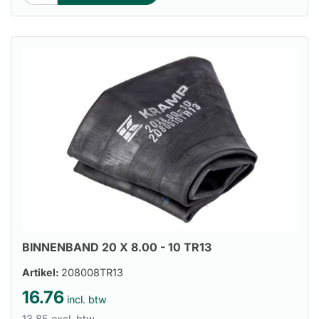
BINNENBAND 20 X 8.00 - 10 TR13
Artikel:
208008TR13
16.76
incl. btw
13.85 excl. btw