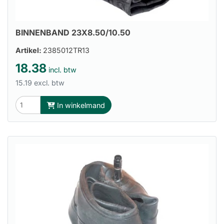
BINNENBAND 23X8.50/10.50
Artikel:
2385012TR13
18.38
incl. btw
15.19 excl. btw
In winkelmand