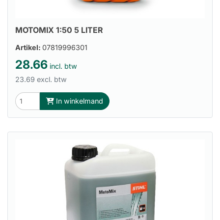
MOTOMIX 1:50 5 LITER
Artikel:
07819996301
28.66
incl. btw
23.69 excl. btw
In winkelmand