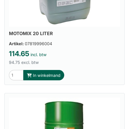
MOTOMIX 20 LITER
Artikel:
07819996004
114.65
incl. btw
94.75 excl. btw
In winkelmand