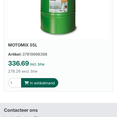
MOTOMIX 55L
Artikel:
07819996398
336.69
incl. btw
278.26 excl. btw
In winkelmand
Contacteer ons