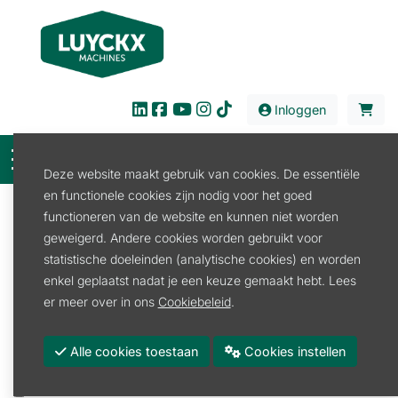
Inloggen
Deze website maakt gebruik van cookies. De essentiële
en functionele cookies zijn nodig voor het goed
Filter
functioneren van de website en kunnen niet worden
geweigerd. Andere cookies worden gebruikt voor
Verkoop
Verbruiksproducten
Alkylaatbenzine
statistische doeleinden (analytische cookies) en worden
Motomix
enkel geplaatst nadat je een keuze gemaakt hebt. Lees
Motomix
er meer over in ons
Cookiebeleid
.
Promoties
Alle cookies toestaan
Cookies instellen
Merk
STIHL