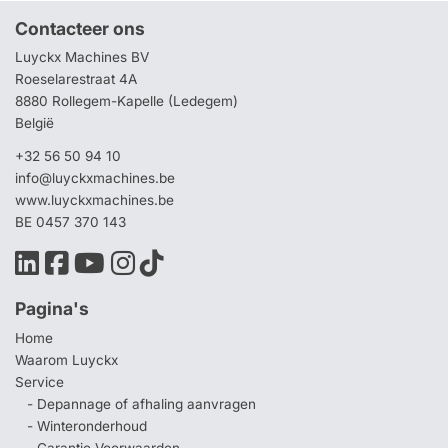
Contacteer ons
Luyckx Machines BV
Roeselarestraat 4A
8880 Rollegem-Kapelle (Ledegem)
België
+32 56 50 94 10
info@luyckxmachines.be
www.luyckxmachines.be
BE 0457 370 143
Pagina's
Home
Waarom Luyckx
Service
- Depannage of afhaling aanvragen
- Winteronderhoud
- Garantie Voorwaarden