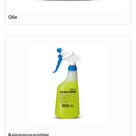
Olie
Reinigingsmiddel