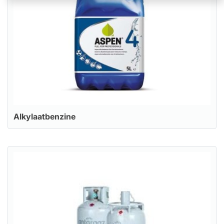
Alkylaatbenzine