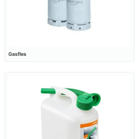
Gasfles