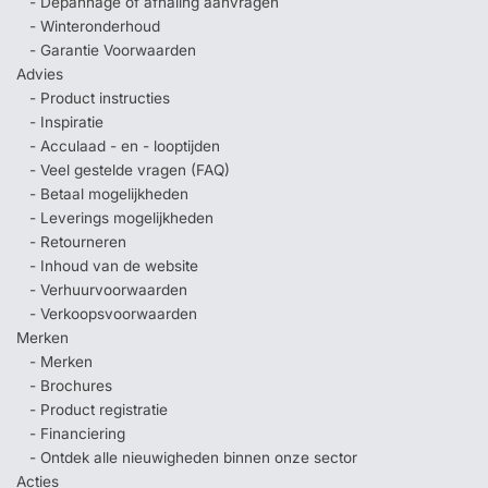
- Depannage of afhaling aanvragen
- Winteronderhoud
- Garantie Voorwaarden
Advies
- Product instructies
- Inspiratie
- Acculaad - en - looptijden
- Veel gestelde vragen (FAQ)
- Betaal mogelijkheden
- Leverings mogelijkheden
- Retourneren
- Inhoud van de website
- Verhuurvoorwaarden
- Verkoopsvoorwaarden
Merken
- Merken
- Brochures
- Product registratie
- Financiering
- Ontdek alle nieuwigheden binnen onze sector
Acties