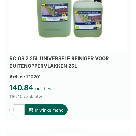
RC OS 2 25L UNIVERSELE REINIGER VOOR
BUITENOPPERVLAKKEN 25L
Artikel:
120201
140.84
incl. btw
116.40 excl. btw
In winkelmand