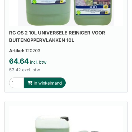
RC OS 2 10L UNIVERSELE REINIGER VOOR
BUITENOPPERVLAKKEN 10L
Artikel:
120203
64.64
incl. btw
53.42 excl. btw
In winkelmand