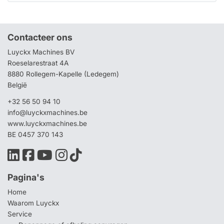
Contacteer ons
Luyckx Machines BV
Roeselarestraat 4A
8880 Rollegem-Kapelle (Ledegem)
België
+32 56 50 94 10
info@luyckxmachines.be
www.luyckxmachines.be
BE 0457 370 143
Pagina's
Home
Waarom Luyckx
Service