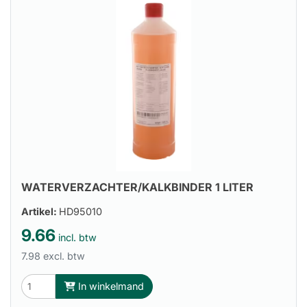
WATERVERZACHTER/KALKBINDER 1 LITER
Artikel:
HD95010
9.66
incl. btw
7.98 excl. btw
In winkelmand