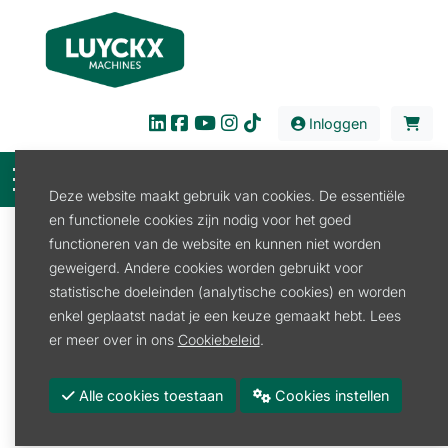
Inloggen
Deze website maakt gebruik van cookies. De essentiële
en functionele cookies zijn nodig voor het goed
Filter
functioneren van de website en kunnen niet worden
geweigerd. Andere cookies worden gebruikt voor
Verkoop
Reiniging
Reinigingsmiddel
statistische doeleinden (analytische cookies) en worden
Reinigingsmiddel
enkel geplaatst nadat je een keuze gemaakt hebt. Lees
er meer over in ons
Cookiebeleid
.
Reinigingsmiddel
Alle cookies toestaan
Cookies instellen
Promoties
Merk