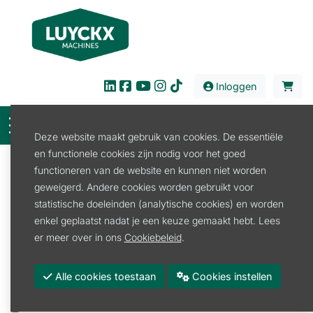
Inloggen
Deze website maakt gebruik van cookies. De essentiële
en functionele cookies zijn nodig voor het goed
Filter
functioneren van de website en kunnen niet worden
geweigerd. Andere cookies worden gebruikt voor
Verkoop
Tuin en Park
Accu en laders
statistische doeleinden (analytische cookies) en worden
Accu Kress
enkel geplaatst nadat je een keuze gemaakt hebt. Lees
Accu Kress
er meer over in ons
Cookiebeleid
.
Promoties
Alle cookies toestaan
Cookies instellen
Merk
KRESS