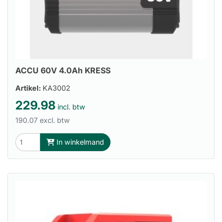
ACCU 60V 4.0Ah KRESS
Artikel:
KA3002
229.98
incl. btw
190.07 excl. btw
In winkelmand