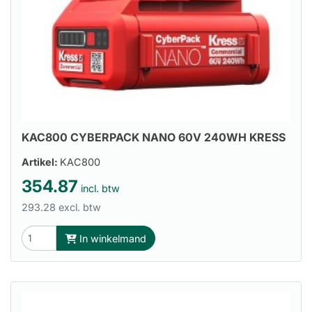
KAC800 CYBERPACK NANO 60V 240WH KRESS
Artikel:
KAC800
354.87
incl. btw
293.28 excl. btw
In winkelmand