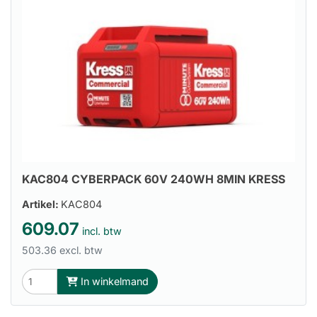
KAC804 CYBERPACK 60V 240WH 8MIN KRESS
Artikel:
KAC804
609.07
incl. btw
503.36 excl. btw
In winkelmand