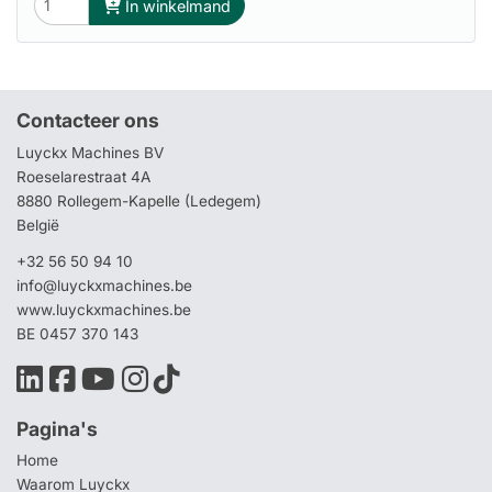
In winkelmand
Contacteer ons
Luyckx Machines BV
Roeselarestraat 4A
8880 Rollegem-Kapelle (Ledegem)
België
+32 56 50 94 10
info@luyckxmachines.be
www.luyckxmachines.be
BE 0457 370 143
Pagina's
Home
Waarom Luyckx