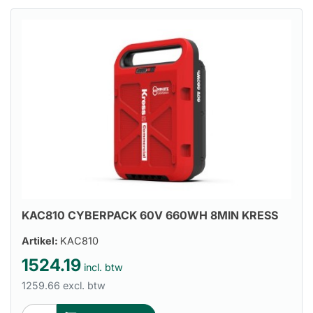
KAC810 CYBERPACK 60V 660WH 8MIN KRESS
Artikel:
KAC810
1524.19
incl. btw
1259.66 excl. btw