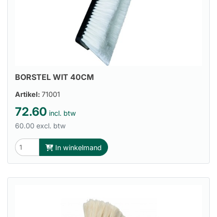
BORSTEL WIT 40CM
Artikel:
71001
72.60
incl. btw
60.00 excl. btw
In winkelmand