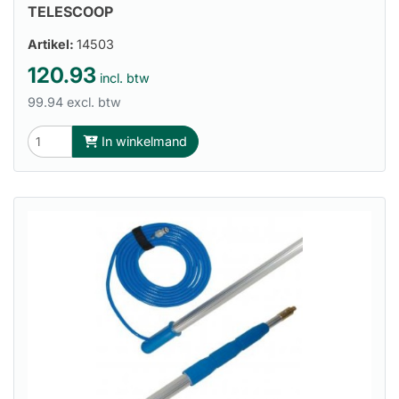
TELESCOOP
Artikel:
14503
120.93
incl. btw
99.94 excl. btw
In winkelmand