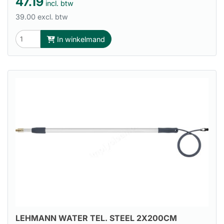
47.19
incl. btw
39.00 excl. btw
In winkelmand
LEHMANN WATER TEL. STEEL 2X200CM