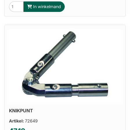
In winkelmand
KNIKPUNT
Artikel:
72649