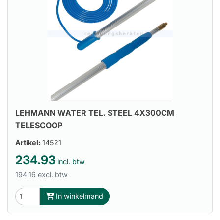
LEHMANN WATER TEL. STEEL 4X300CM
TELESCOOP
Artikel:
14521
234.93
incl. btw
194.16 excl. btw
In winkelmand