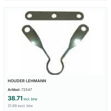
HOUDER LEHMANN
Artikel:
72547
38.71
incl. btw
31.99 excl. btw