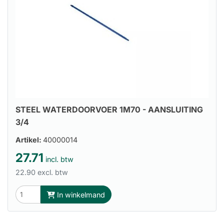
STEEL WATERDOORVOER 1M70 - AANSLUITING
3/4
Artikel:
40000014
27.71
incl. btw
22.90 excl. btw
In winkelmand