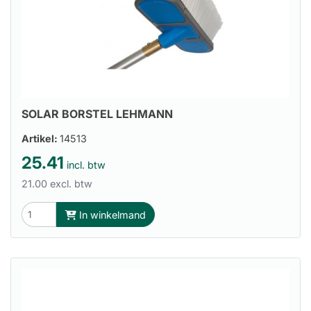
SOLAR BORSTEL LEHMANN
Artikel:
14513
25.41
incl. btw
21.00 excl. btw
In winkelmand