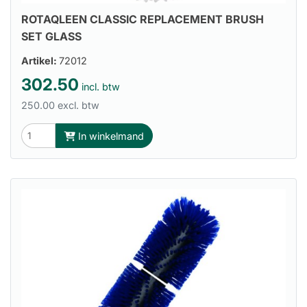
ROTAQLEEN CLASSIC REPLACEMENT BRUSH
SET GLASS
Artikel:
72012
302.50
incl. btw
250.00 excl. btw
In winkelmand