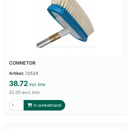
CONNETOR
Artikel:
72524
38.72
incl. btw
32.00 excl. btw
In winkelmand