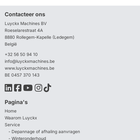
Contacteer ons
Luyckx Machines BV
Roeselarestraat 4A
8880 Rollegem-Kapelle (Ledegem)
België
+32 56 50 94 10
info@luyckxmachines.be
www.luyckxmachines.be
BE 0457 370 143
Pagina's
Home
Waarom Luyckx
Service
- Depannage of afhaling aanvragen
- Winteronderhoud