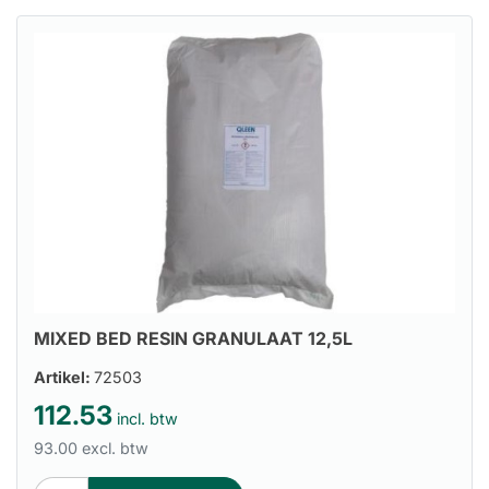
MIXED BED RESIN GRANULAAT 12,5L
Artikel:
72503
112.53
incl. btw
93.00 excl. btw