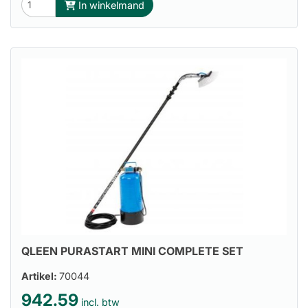
In winkelmand
QLEEN PURASTART MINI COMPLETE SET
Artikel:
70044
942.59
incl. btw