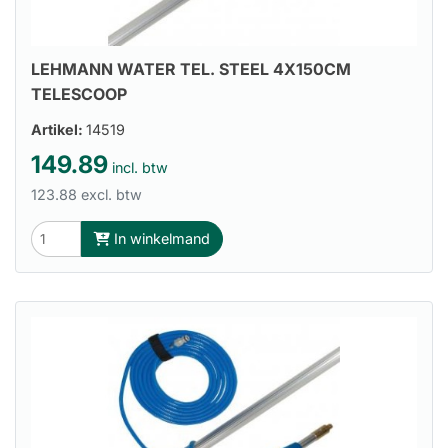
LEHMANN WATER TEL. STEEL 4X150CM
TELESCOOP
Artikel:
14519
149.89
incl. btw
123.88 excl. btw
In winkelmand