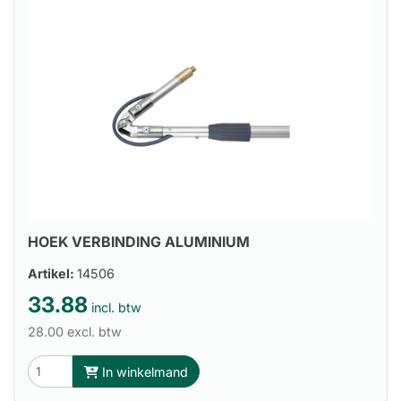
HOEK VERBINDING ALUMINIUM
Artikel:
14506
33.88
incl. btw
28.00 excl. btw
In winkelmand