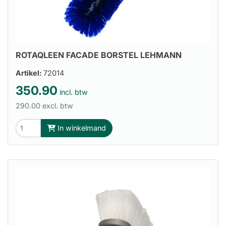
ROTAQLEEN FACADE BORSTEL LEHMANN
Artikel:
72014
350.90
incl. btw
290.00 excl. btw
In winkelmand