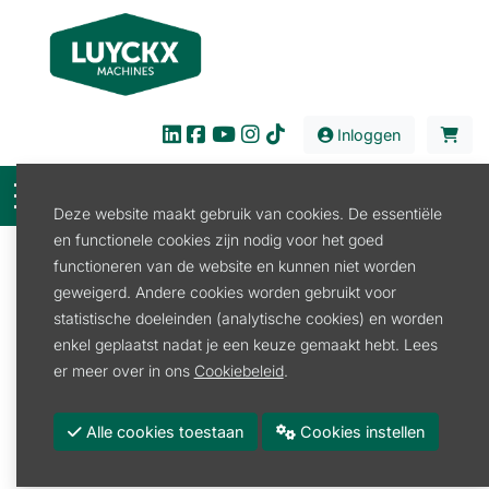
Inloggen
Deze website maakt gebruik van cookies. De essentiële
en functionele cookies zijn nodig voor het goed
Filter
functioneren van de website en kunnen niet worden
geweigerd. Andere cookies worden gebruikt voor
Verkoop
Reiniging
Glasreiniging
statistische doeleinden (analytische cookies) en worden
Glasreiniging
enkel geplaatst nadat je een keuze gemaakt hebt. Lees
er meer over in ons
Cookiebeleid
.
Osmose systeem
Alle cookies toestaan
Cookies instellen
Promoties
Merk