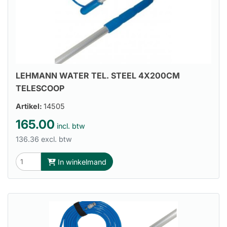
LEHMANN WATER TEL. STEEL 4X200CM
TELESCOOP
Artikel:
14505
165.00
incl. btw
136.36 excl. btw
In winkelmand