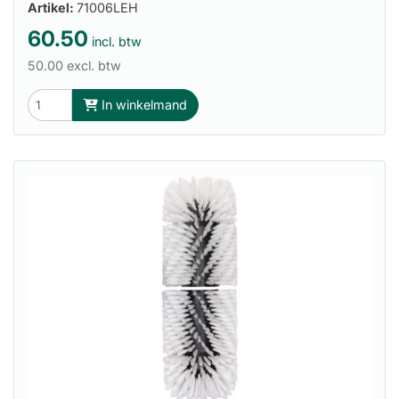
Artikel:
71006LEH
60.50
incl. btw
50.00 excl. btw
In winkelmand