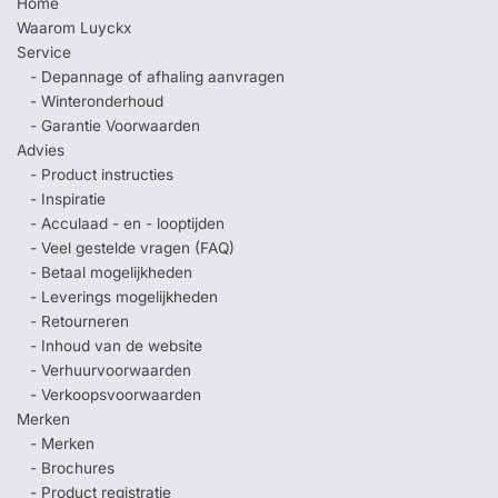
Home
Waarom Luyckx
Service
- Depannage of afhaling aanvragen
- Winteronderhoud
- Garantie Voorwaarden
Advies
- Product instructies
- Inspiratie
- Acculaad - en - looptijden
- Veel gestelde vragen (FAQ)
- Betaal mogelijkheden
- Leverings mogelijkheden
- Retourneren
- Inhoud van de website
- Verhuurvoorwaarden
- Verkoopsvoorwaarden
Merken
- Merken
- Brochures
- Product registratie