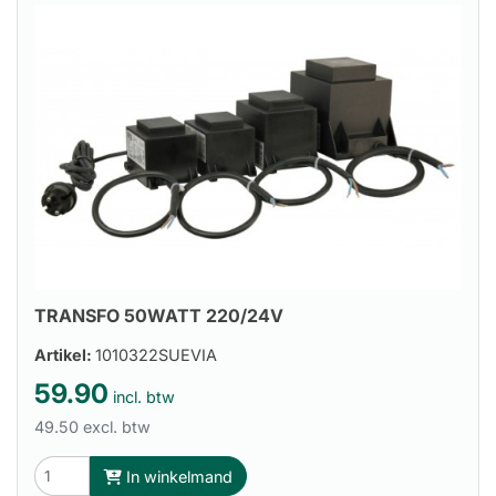
TRANSFO 50WATT 220/24V
Artikel:
1010322SUEVIA
59.90
incl. btw
49.50 excl. btw
In winkelmand