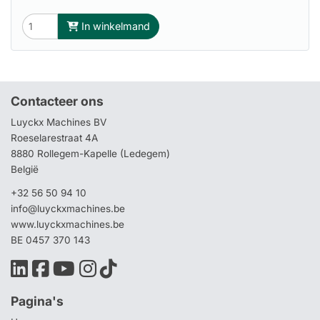
In winkelmand
Contacteer ons
Luyckx Machines BV
Roeselarestraat 4A
8880 Rollegem-Kapelle (Ledegem)
België
+32 56 50 94 10
info@luyckxmachines.be
www.luyckxmachines.be
BE 0457 370 143
Pagina's