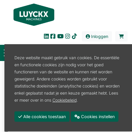
Inloggen
Deze website maakt gebruik van cookies. De essentiële
en functionele cookies zijn nodig voor het goed
Filter
functioneren van de website en kunnen niet worden
geweigerd. Andere cookies worden gebruikt voor
Onderdelen
Stal en Weide
Drinkbakken
statistische doeleinden (analytische cookies) en worden
Onderdelen drinkbakken
enkel geplaatst nadat je een keuze gemaakt hebt. Lees
Onderdelen drinkbakken
er meer over in ons
Cookiebeleid
.
Promoties
Alle cookies toestaan
Cookies instellen
Merk
LA BUVETTE