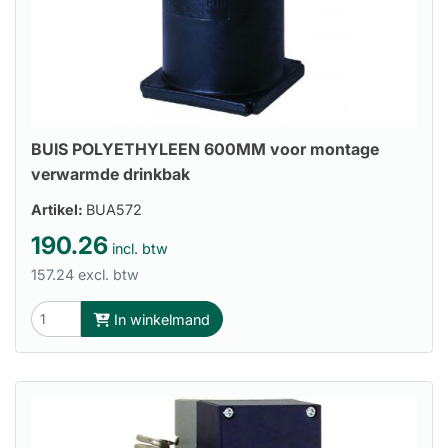
BUIS POLYETHYLEEN 600MM voor montage
verwarmde drinkbak
Artikel:
BUA572
190.26
incl. btw
157.24 excl. btw
In winkelmand