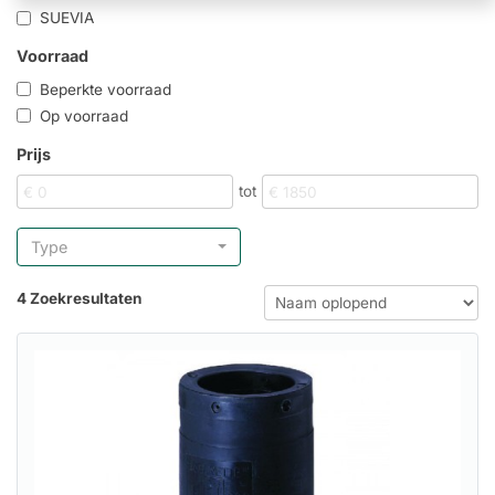
SUEVIA
Voorraad
Beperkte voorraad
Op voorraad
Prijs
tot
Type
4 Zoekresultaten