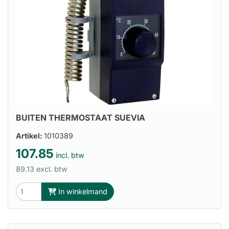
BUITEN THERMOSTAAT SUEVIA
Artikel:
1010389
107.85
incl. btw
89.13 excl. btw
In winkelmand