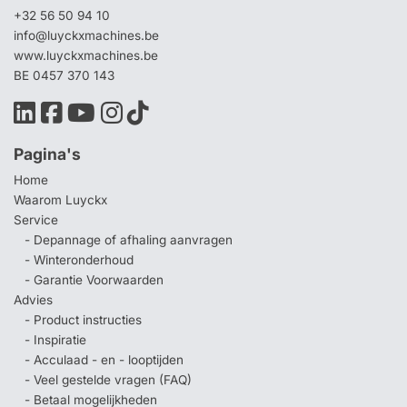
+32 56 50 94 10
info@luyckxmachines.be
www.luyckxmachines.be
BE 0457 370 143
Pagina's
Home
Waarom Luyckx
Service
- Depannage of afhaling aanvragen
- Winteronderhoud
- Garantie Voorwaarden
Advies
- Product instructies
- Inspiratie
- Acculaad - en - looptijden
- Veel gestelde vragen (FAQ)
- Betaal mogelijkheden