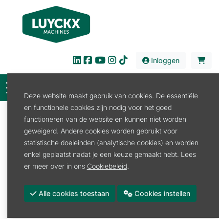
Inloggen
Deze website maakt gebruik van cookies. De essentiële
en functionele cookies zijn nodig voor het goed
Filter
functioneren van de website en kunnen niet worden
geweigerd. Andere cookies worden gebruikt voor
Verkoop
Werkplaats
Accu en laders
statistische doeleinden (analytische cookies) en worden
Accu en laders
enkel geplaatst nadat je een keuze gemaakt hebt. Lees
er meer over in ons
Cookiebeleid
.
Accu Toebehoren
Alle cookies toestaan
Cookies instellen
Promoties
Merk