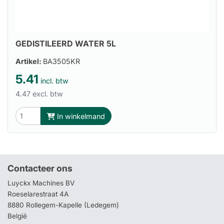
GEDISTILEERD WATER 5L
Artikel:
BA3505KR
5.41
incl. btw
4.47 excl. btw
In winkelmand
Contacteer ons
Luyckx Machines BV
Roeselarestraat 4A
8880 Rollegem-Kapelle (Ledegem)
België