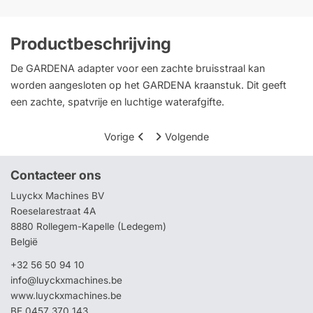
Productbeschrijving
De GARDENA adapter voor een zachte bruisstraal kan
worden aangesloten op het GARDENA kraanstuk. Dit geeft
een zachte, spatvrije en luchtige waterafgifte.
Vorige
Volgende
Contacteer ons
Luyckx Machines BV
Roeselarestraat 4A
8880 Rollegem-Kapelle (Ledegem)
België
+32 56 50 94 10
info@luyckxmachines.be
www.luyckxmachines.be
BE 0457 370 143