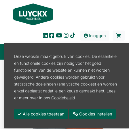
Inloggen
Deze website maakt gebruik van cookies. De essentiële
en functionele cookies zijn nodig voor het goed
Verkoop
Tuin en Park
Beregeningstechniek
functioneren van de website en kunnen niet worden
Waterkoppeling
geweigerd. Andere cookies worden gebruikt voor
ADAPTER VOOR ZACHTE BRUISSTRAAL
statistische doeleinden (analytische cookies) en worden
enkel geplaatst nadat je een keuze gemaakt hebt. Lees
er meer over in ons
Cookiebeleid
.
Alle cookies toestaan
Cookies instellen