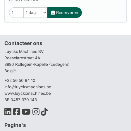
Reserveren
Contacteer ons
Luyckx Machines BV
Roeselarestraat 4A
8880 Rollegem-Kapelle (Ledegem)
België
+32 56 50 94 10
info@luyckxmachines.be
www.luyckxmachines.be
BE 0457 370 143
Pagina's