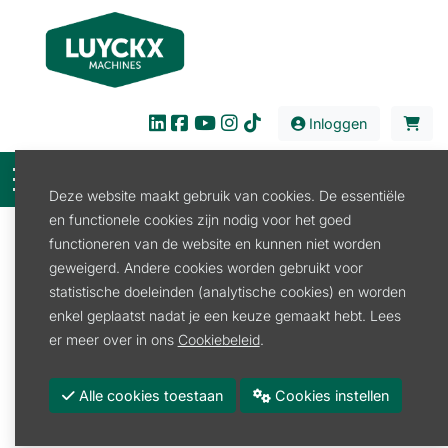
Inloggen
Deze website maakt gebruik van cookies. De essentiële
en functionele cookies zijn nodig voor het goed
Filter
functioneren van de website en kunnen niet worden
geweigerd. Andere cookies worden gebruikt voor
Verhuur
Bouw en Industrie
Doorslijper
statistische doeleinden (analytische cookies) en worden
Doorslijper
enkel geplaatst nadat je een keuze gemaakt hebt. Lees
er meer over in ons
Cookiebeleid
.
Doorslijper 2-takt
Alle cookies toestaan
Cookies instellen
Promoties
Merk