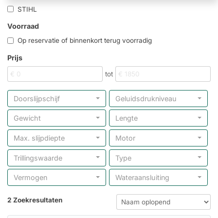
STIHL
Voorraad
Op reservatie of binnenkort terug voorradig
Prijs
tot
Doorslijpschijf
Geluidsdrukniveau
Gewicht
Lengte
Max. slijpdiepte
Motor
Trillingswaarde
Type
Vermogen
Wateraansluiting
2 Zoekresultaten