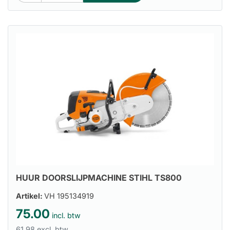
HUUR DOORSLIJPMACHINE STIHL TS800
Artikel:
VH 195134919
75.00
incl. btw
61.98 excl. btw