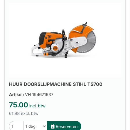
HUUR DOORSLIJPMACHINE STIHL TS700
Artikel:
VH 194671637
75.00
incl. btw
61.98 excl. btw
Reserveren