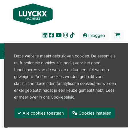
Inloggen
Deze website maakt gebruik van cookies. De essentiële
en functionele cookies zijn nodig voor het goed
Filter
functioneren van de website en kunnen niet worden
geweigerd. Andere cookies worden gebruikt voor
Verkoop
Reiniging
Hogedrukreiniger
statistische doeleinden (analytische cookies) en worden
Hogedrukreiniger Accu
enkel geplaatst nadat je een keuze gemaakt hebt. Lees
Hogedrukreiniger Accu
er meer over in ons
Cookiebeleid
.
Promoties
Alle cookies toestaan
Cookies instellen
Merk
STIHL