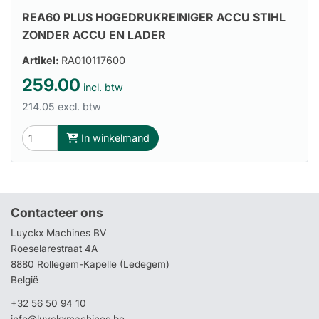
REA60 PLUS HOGEDRUKREINIGER ACCU STIHL
ZONDER ACCU EN LADER
Artikel:
RA010117600
259.00
incl. btw
214.05 excl. btw
In winkelmand
Contacteer ons
Luyckx Machines BV
Roeselarestraat 4A
8880 Rollegem-Kapelle (Ledegem)
België
+32 56 50 94 10