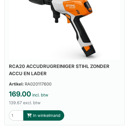
RCA20 ACCUDRUGREINIGER STIHL ZONDER
ACCU EN LADER
Artikel:
RA020117600
169.00
incl. btw
139.67 excl. btw
In winkelmand