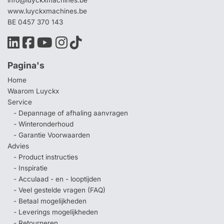
info@luyckxmachines.be
www.luyckxmachines.be
BE 0457 370 143
Pagina's
Home
Waarom Luyckx
Service
- Depannage of afhaling aanvragen
- Winteronderhoud
- Garantie Voorwaarden
Advies
- Product instructies
- Inspiratie
- Acculaad - en - looptijden
- Veel gestelde vragen (FAQ)
- Betaal mogelijkheden
- Leverings mogelijkheden
- Retourneren