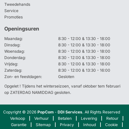
Tweedehands
Service
Promoties
Openingsuren
Maandag:
8:30 - 12:00 & 13:30 - 18:00
Dinsdag:
8:30 - 12:00 & 13:30 - 18:00
Woensdag:
8:30 - 12:00 & 13:30 - 18:00
Donderdag:
8:30 - 12:00 & 13:30 - 18:00
Vrijdag:
8:30 - 12:00 & 13:30 - 18:00
Zaterdag:
8:30 - 12:00 & 13:30 - 16:00
Zon- en feestdagen:
Gesloten
Opgelet ! Tijdens het winterseizoen, vanaf oktober tem februari
op ZATERDAG NAMIDDAG gesloten.
Copyright © 2026
PopCom
-
DDI Services
. All Rights Reserved
Verkoop
Verhuur
Betalen
Levering
Retour
Garantie
Sitemap
Privacy
Inhoud
Cookie