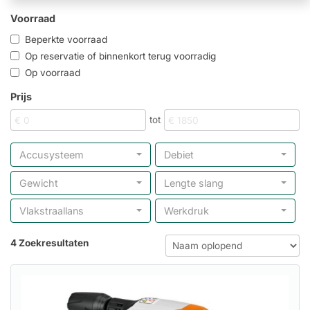
Voorraad
Beperkte voorraad
Op reservatie of binnenkort terug voorradig
Op voorraad
Prijs
tot
Accusysteem
Debiet
Gewicht
Lengte slang
Vlakstraallans
Werkdruk
4 Zoekresultaten