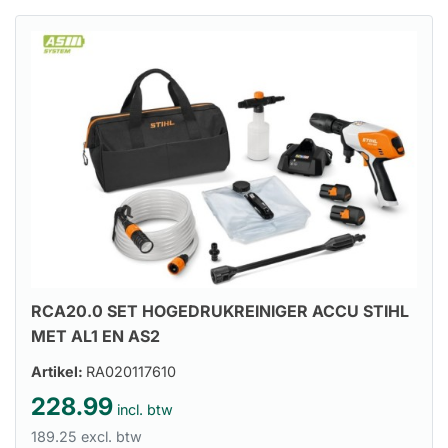
RCA20.0 SET HOGEDRUKREINIGER ACCU STIHL
MET AL1 EN AS2
Artikel:
RA020117610
228.99
incl. btw
189.25 excl. btw