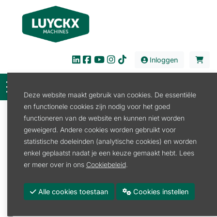
Inloggen
Deze website maakt gebruik van cookies. De essentiële
en functionele cookies zijn nodig voor het goed
Filter
functioneren van de website en kunnen niet worden
geweigerd. Andere cookies worden gebruikt voor
Verkoop
Kids en Fanartikelen
Gadgets
statistische doeleinden (analytische cookies) en worden
Gadgets
enkel geplaatst nadat je een keuze gemaakt hebt. Lees
Gadgets
er meer over in ons
Cookiebeleid
.
Promoties
Alle cookies toestaan
Cookies instellen
Merk
STIHL