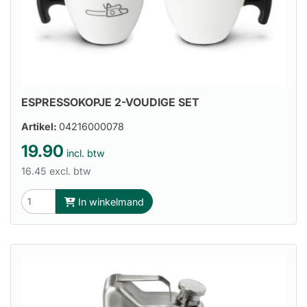
ESPRESSOKOPJE 2-VOUDIGE SET
Artikel:
04216000078
19.90
incl. btw
16.45 excl. btw
In winkelmand