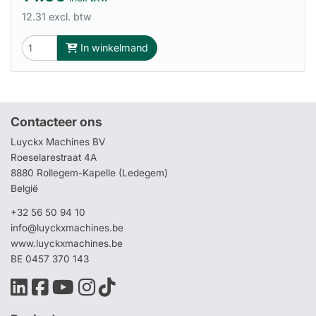
12.31 excl. btw
In winkelmand
Contacteer ons
Luyckx Machines BV
Roeselarestraat 4A
8880 Rollegem-Kapelle (Ledegem)
België
+32 56 50 94 10
info@luyckxmachines.be
www.luyckxmachines.be
BE 0457 370 143