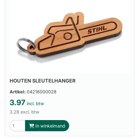
HOUTEN SLEUTELHANGER
Artikel:
04216000028
3.97
incl. btw
3.28 excl. btw
In winkelmand