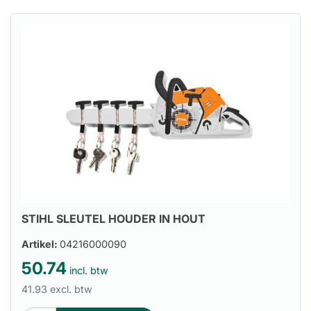
STIHL SLEUTEL HOUDER IN HOUT
Artikel:
04216000090
50.74
incl. btw
41.93 excl. btw