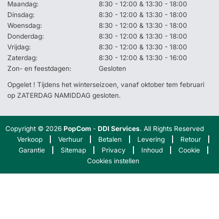
Maandag:
8:30 - 12:00 & 13:30 - 18:00
Dinsdag:
8:30 - 12:00 & 13:30 - 18:00
Woensdag:
8:30 - 12:00 & 13:30 - 18:00
Donderdag:
8:30 - 12:00 & 13:30 - 18:00
Vrijdag:
8:30 - 12:00 & 13:30 - 18:00
Zaterdag:
8:30 - 12:00 & 13:30 - 16:00
Zon- en feestdagen:
Gesloten
Opgelet ! Tijdens het winterseizoen, vanaf oktober tem februari
op ZATERDAG NAMIDDAG gesloten.
Copyright © 2026
PopCom
-
DDI Services
. All Rights Reserved
Verkoop
Verhuur
Betalen
Levering
Retour
Garantie
Sitemap
Privacy
Inhoud
Cookie
Cookies instellen