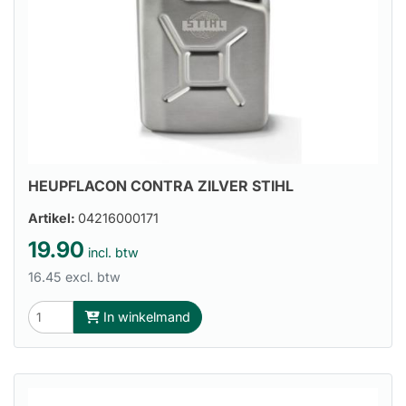
HEUPFLACON CONTRA ZILVER STIHL
Artikel:
04216000171
19.90
incl. btw
16.45 excl. btw
In winkelmand