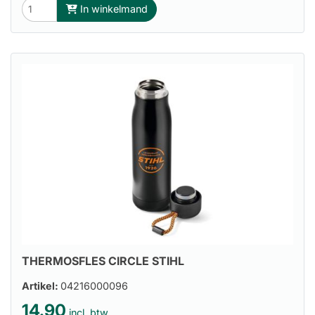
In winkelmand
THERMOSFLES CIRCLE STIHL
Artikel:
04216000096
14.90
incl. btw