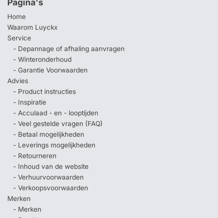
Pagina's
Home
Waarom Luyckx
Service
- Depannage of afhaling aanvragen
- Winteronderhoud
- Garantie Voorwaarden
Advies
- Product instructies
- Inspiratie
- Acculaad - en - looptijden
- Veel gestelde vragen (FAQ)
- Betaal mogelijkheden
- Leverings mogelijkheden
- Retourneren
- Inhoud van de website
- Verhuurvoorwaarden
- Verkoopsvoorwaarden
Merken
- Merken