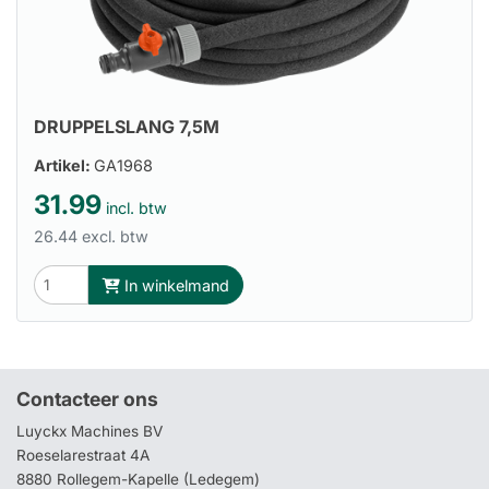
DRUPPELSLANG 7,5M
Artikel:
GA1968
31.99
incl. btw
26.44 excl. btw
In winkelmand
Contacteer ons
Luyckx Machines BV
Roeselarestraat 4A
8880 Rollegem-Kapelle (Ledegem)