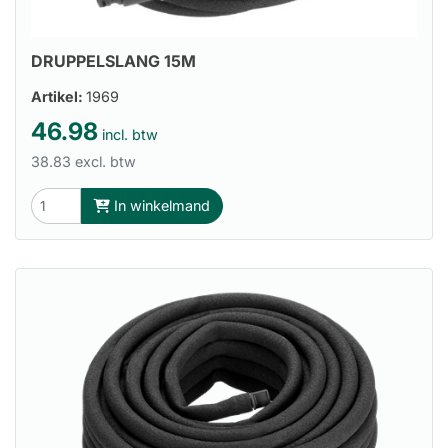
DRUPPELSLANG 15M
Artikel:
1969
46.98
incl. btw
38.83 excl. btw
In winkelmand