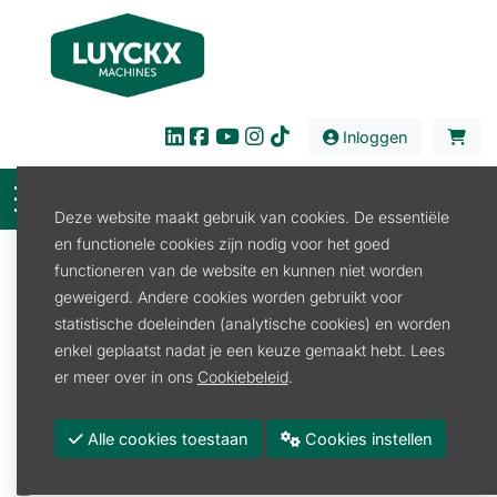
Inloggen
Deze website maakt gebruik van cookies. De essentiële
en functionele cookies zijn nodig voor het goed
Filter
functioneren van de website en kunnen niet worden
geweigerd. Andere cookies worden gebruikt voor
Verkoop
Tuin en Park
Beregeningstechniek
statistische doeleinden (analytische cookies) en worden
Waterdarm
enkel geplaatst nadat je een keuze gemaakt hebt. Lees
Waterdarm
er meer over in ons
Cookiebeleid
.
Promoties
Alle cookies toestaan
Cookies instellen
Merk
GARDENA