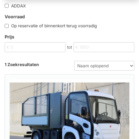
ADDAX
Voorraad
Op reservatie of binnenkort terug voorradig
Prijs
tot
1 Zoekresultaten