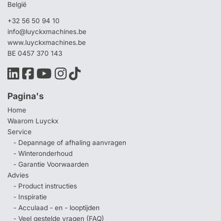
België
+32 56 50 94 10
info@luyckxmachines.be
www.luyckxmachines.be
BE 0457 370 143
Pagina's
Home
Waarom Luyckx
Service
- Depannage of afhaling aanvragen
- Winteronderhoud
- Garantie Voorwaarden
Advies
- Product instructies
- Inspiratie
- Acculaad - en - looptijden
- Veel gestelde vragen (FAQ)