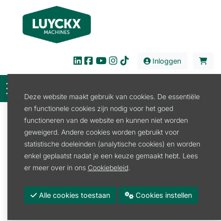
Inloggen
Deze website maakt gebruik van cookies. De essentiële
en functionele cookies zijn nodig voor het goed
Filter
functioneren van de website en kunnen niet worden
geweigerd. Andere cookies worden gebruikt voor
Verhuur
Transport
Transporter
statistische doeleinden (analytische cookies) en worden
Transporter
enkel geplaatst nadat je een keuze gemaakt hebt. Lees
er meer over in ons
Cookiebeleid
.
Transporter Accu
Alle cookies toestaan
Cookies instellen
Promoties
Merk