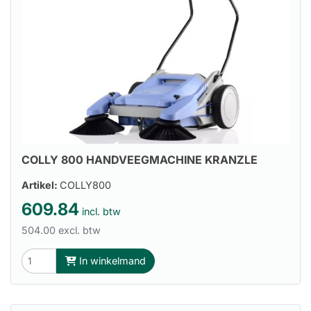
COLLY 800 HANDVEEGMACHINE KRANZLE
Artikel:
COLLY800
609.84
incl. btw
504.00 excl. btw
In winkelmand