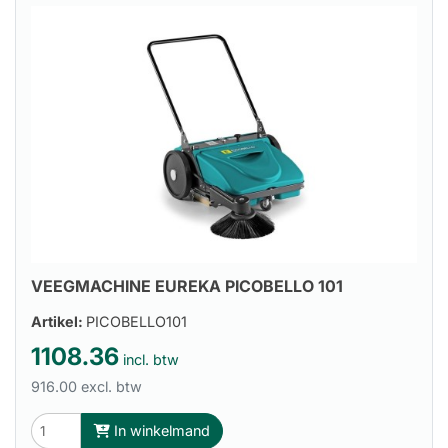
VEEGMACHINE EUREKA PICOBELLO 101
Artikel:
PICOBELLO101
1108.36
incl. btw
916.00 excl. btw
In winkelmand