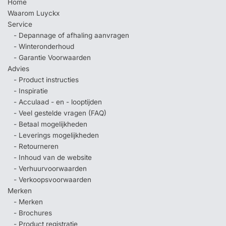
Home
Waarom Luyckx
Service
- Depannage of afhaling aanvragen
- Winteronderhoud
- Garantie Voorwaarden
Advies
- Product instructies
- Inspiratie
- Acculaad - en - looptijden
- Veel gestelde vragen (FAQ)
- Betaal mogelijkheden
- Leverings mogelijkheden
- Retourneren
- Inhoud van de website
- Verhuurvoorwaarden
- Verkoopsvoorwaarden
Merken
- Merken
- Brochures
- Product registratie