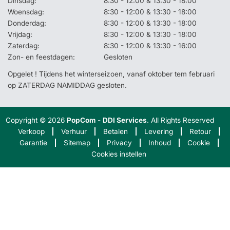
Dinsdag:
8:30 - 12:00 & 13:30 - 18:00
Woensdag:
8:30 - 12:00 & 13:30 - 18:00
Donderdag:
8:30 - 12:00 & 13:30 - 18:00
Vrijdag:
8:30 - 12:00 & 13:30 - 18:00
Zaterdag:
8:30 - 12:00 & 13:30 - 16:00
Zon- en feestdagen:
Gesloten
Opgelet ! Tijdens het winterseizoen, vanaf oktober tem februari
op ZATERDAG NAMIDDAG gesloten.
Copyright © 2026
PopCom
-
DDI Services
. All Rights Reserved
Verkoop
Verhuur
Betalen
Levering
Retour
Garantie
Sitemap
Privacy
Inhoud
Cookie
Cookies instellen