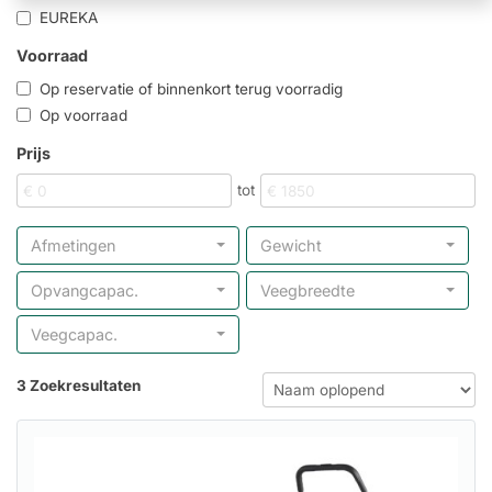
EUREKA
Voorraad
Op reservatie of binnenkort terug voorradig
Op voorraad
Prijs
tot
Afmetingen
Gewicht
Opvangcapac.
Veegbreedte
Veegcapac.
3 Zoekresultaten