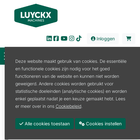
Inloggen
Deze website maakt gebruik van cookies. De essentiële
en functionele cookies zijn nodig voor het goed
Filter
functioneren van de website en kunnen niet worden
geweigerd. Andere cookies worden gebruikt voor
Verkoop
Reiniging
Veegmachine
statistische doeleinden (analytische cookies) en worden
Veegmachine Duwmodel
enkel geplaatst nadat je een keuze gemaakt hebt. Lees
Veegmachine Duwmodel
er meer over in ons
Cookiebeleid
.
Promoties
Alle cookies toestaan
Cookies instellen
Merk
KRANZLE