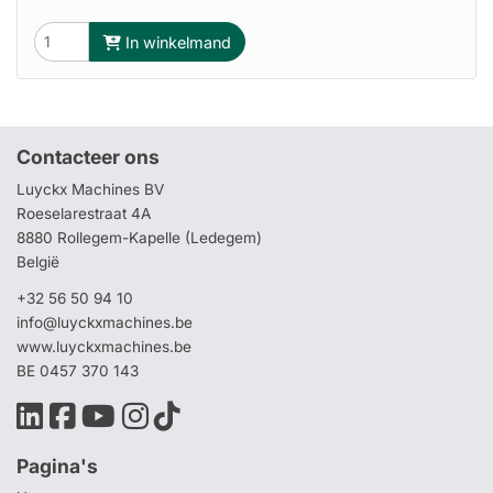
In winkelmand
Contacteer ons
Luyckx Machines BV
Roeselarestraat 4A
8880 Rollegem-Kapelle (Ledegem)
België
+32 56 50 94 10
info@luyckxmachines.be
www.luyckxmachines.be
BE 0457 370 143
Pagina's