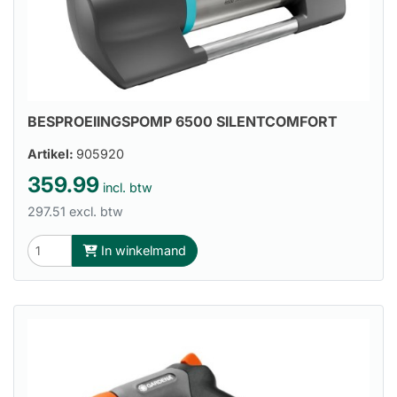
BESPROEIINGSPOMP 6500 SILENTCOMFORT
Artikel:
905920
359.99
incl. btw
297.51 excl. btw
In winkelmand