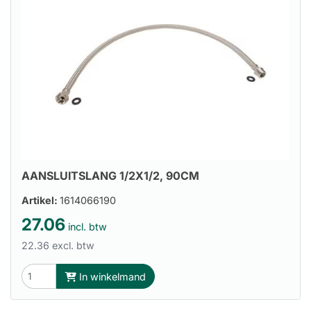
AANSLUITSLANG 1/2X1/2, 90CM
Artikel:
1614066190
27.06
incl. btw
22.36 excl. btw
In winkelmand