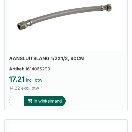
AANSLUITSLANG 1/2X1/2, 90CM
Artikel:
1614065290
17.21
incl. btw
14.22 excl. btw
In winkelmand