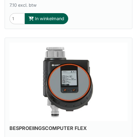
7.10 excl. btw
In winkelmand
BESPROEIINGSCOMPUTER FLEX