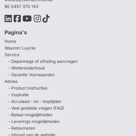
BE 0457 370 143
Pagina's
Home
Waarom Luyckx
Service
- Depannage of afhaling aanvragen
- Winteronderhoud
- Garantie Voorwaarden
Advies
- Product instructies
- Inspiratie
- Acculaad - en - looptijden
- Veel gestelde vragen (FAQ)
- Betaal mogelijkheden
- Leverings mogelijkheden
- Retourneren
- Inhoud van de website