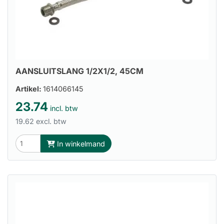
AANSLUITSLANG 1/2X1/2, 45CM
Artikel:
1614066145
23.74
incl. btw
19.62 excl. btw
In winkelmand