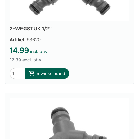
2-WEGSTUK 1/2"
Artikel:
93620
14.99
incl. btw
12.39 excl. btw
In winkelmand