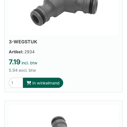
3-WEGSTUK
Artikel:
2934
7.19
incl. btw
5.94 excl. btw
In winkelmand