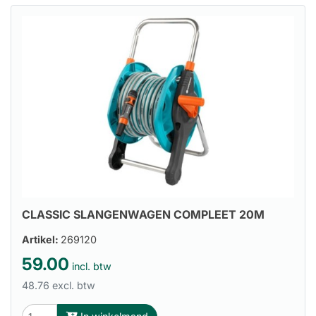
CLASSIC SLANGENWAGEN COMPLEET 20M
Artikel:
269120
59.00
incl. btw
48.76 excl. btw