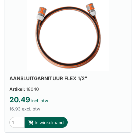
AANSLUITGARNITUUR FLEX 1/2"
Artikel:
18040
20.49
incl. btw
16.93 excl. btw
In winkelmand