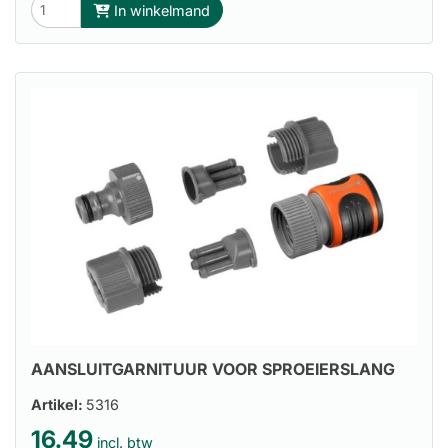
In winkelmand
AANSLUITGARNITUUR VOOR SPROEIERSLANG
Artikel:
5316
16.49
incl. btw