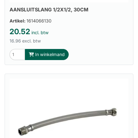
AANSLUITSLANG 1/2X1/2, 30CM
Artikel:
1614066130
20.52
incl. btw
16.96 excl. btw
In winkelmand