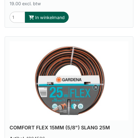
19.00 excl. btw
In winkelmand
COMFORT FLEX 15MM (5/8") SLANG 25M