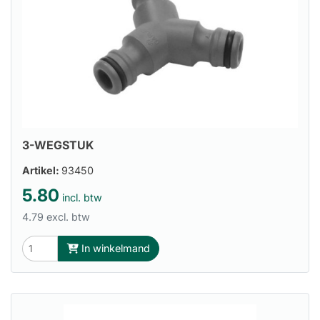
3-WEGSTUK
Artikel:
93450
5.80
incl. btw
4.79 excl. btw
In winkelmand