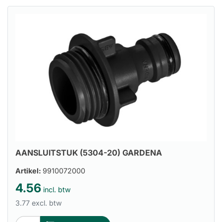
AANSLUITSTUK (5304-20) GARDENA
Artikel:
9910072000
4.56
incl. btw
3.77 excl. btw