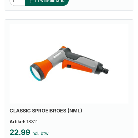
In winkelmand
CLASSIC SPROEIBROES (NML)
Artikel:
18311
22.99
incl. btw