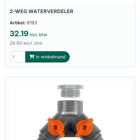
2-WEG WATERVERDELER
Artikel:
8193
32.19
incl. btw
26.60 excl. btw
In winkelmand