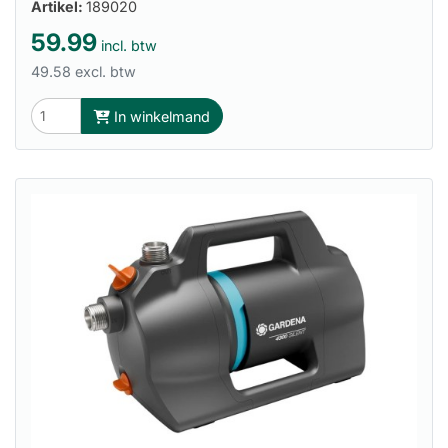
Artikel:
189020
59.99
incl. btw
49.58 excl. btw
In winkelmand