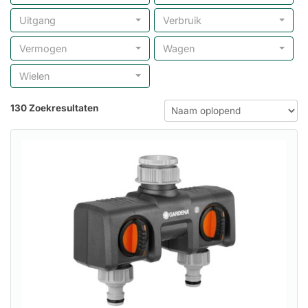
Uitgang
Verbruik
Vermogen
Wagen
Wielen
130 Zoekresultaten