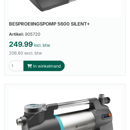
BESPROEIINGSPOMP 5600 SILENT+
Artikel:
905720
249.99
incl. btw
206.60 excl. btw
In winkelmand