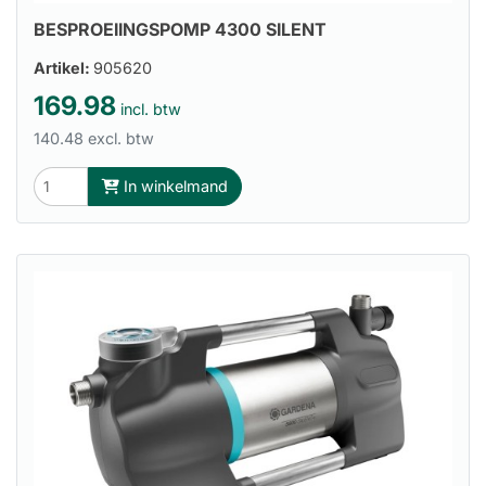
BESPROEIINGSPOMP 4300 SILENT
Artikel:
905620
169.98
incl. btw
140.48 excl. btw
In winkelmand