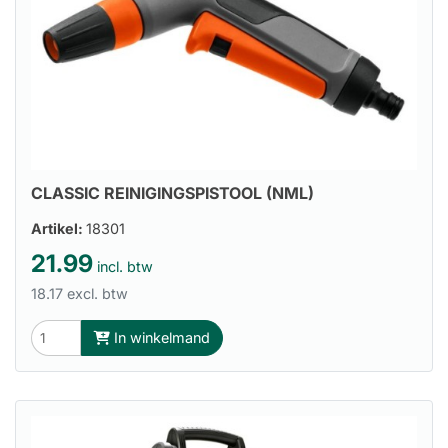
CLASSIC REINIGINGSPISTOOL (NML)
Artikel:
18301
21.99
incl. btw
18.17 excl. btw
In winkelmand