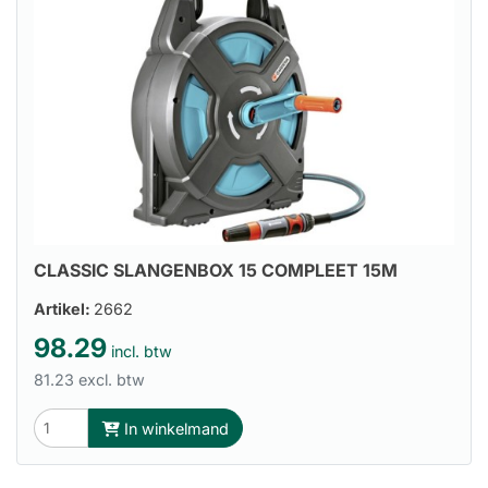
CLASSIC SLANGENBOX 15 COMPLEET 15M
Artikel:
2662
98.29
incl. btw
81.23 excl. btw
In winkelmand