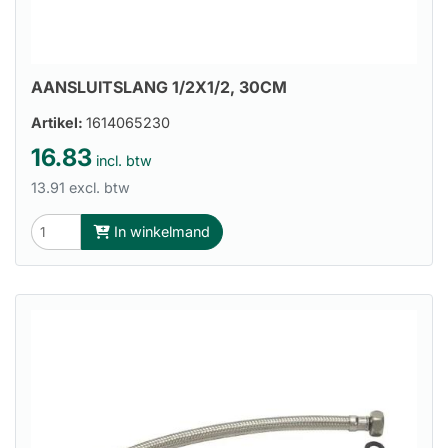
AANSLUITSLANG 1/2X1/2, 30CM
Artikel:
1614065230
16.83
incl. btw
13.91 excl. btw
In winkelmand