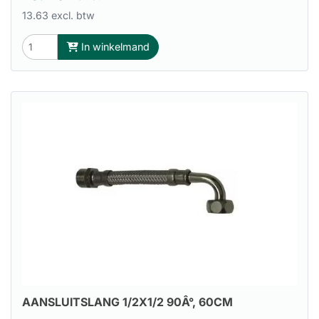
13.63 excl. btw
In winkelmand
AANSLUITSLANG 1/2X1/2 90Â°, 60CM