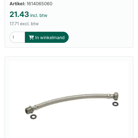
Artikel:
1614065060
21.43
incl. btw
17.71 excl. btw
In winkelmand