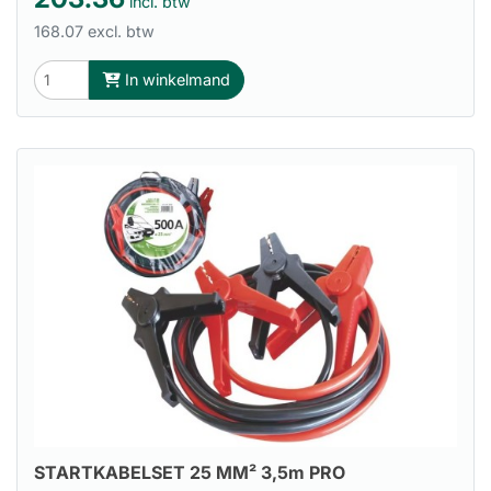
incl. btw
168.07 excl. btw
In winkelmand
STARTKABELSET 25 MM² 3,5m PRO