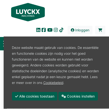
Inloggen
Deze website maakt gebruik van cookies. De essentiële
en functionele cookies zijn nodig voor het goed
Filter
functioneren van de website en kunnen niet worden
geweigerd. Andere cookies worden gebruikt voor
Verkoop
Werkplaats
Batterijlader
statistische doeleinden (analytische cookies) en worden
Batterijlader
enkel geplaatst nadat je een keuze gemaakt hebt. Lees
er meer over in ons
Cookiebeleid
.
Batterijlader
Booster
Alle cookies toestaan
Cookies instellen
Druppellader
Startkabelset
Promoties