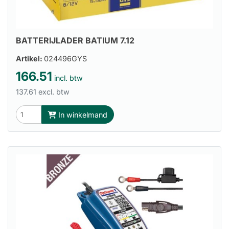
BATTERIJLADER BATIUM 7.12
Artikel:
024496GYS
166.51
incl. btw
137.61 excl. btw
In winkelmand