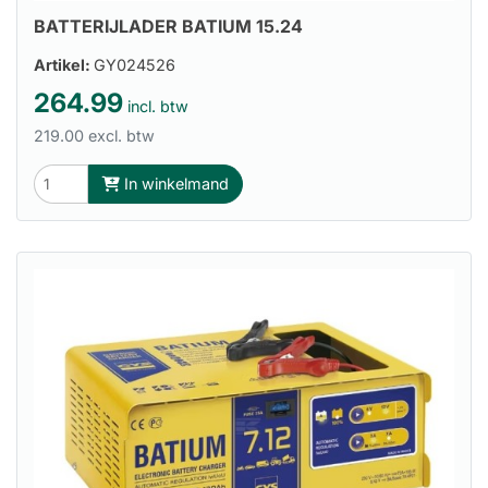
BATTERIJLADER BATIUM 15.24
Artikel:
GY024526
264.99
incl. btw
219.00 excl. btw
In winkelmand