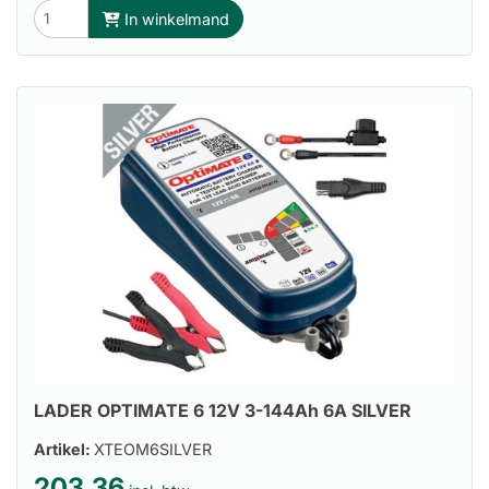
In winkelmand
LADER OPTIMATE 6 12V 3-144Ah 6A SILVER
Artikel:
XTEOM6SILVER
203.36