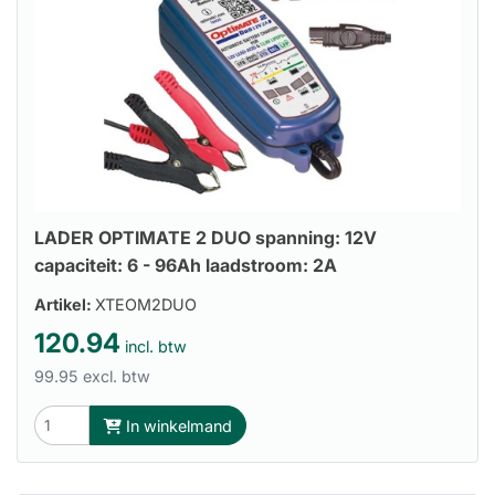
LADER OPTIMATE 2 DUO spanning: 12V
capaciteit: 6 - 96Ah laadstroom: 2A
Artikel:
XTEOM2DUO
120.94
incl. btw
99.95 excl. btw
In winkelmand