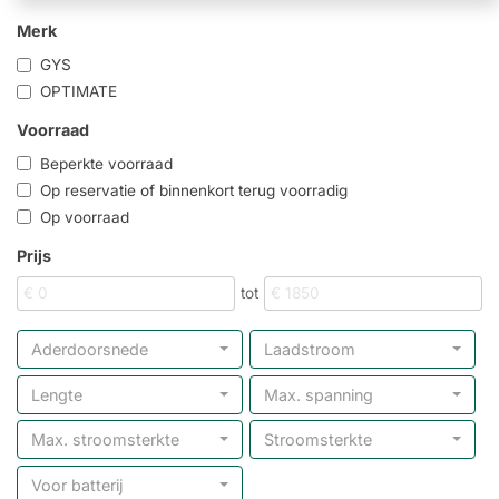
Merk
GYS
OPTIMATE
Voorraad
Beperkte voorraad
Op reservatie of binnenkort terug voorradig
Op voorraad
Prijs
tot
Aderdoorsnede
Laadstroom
Lengte
Max. spanning
Max. stroomsterkte
Stroomsterkte
Voor batterij