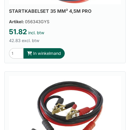
STARTKABELSET 35 MM² 4,5M PRO
Artikel:
056343GYS
51.82
incl. btw
42.83 excl. btw
In winkelmand