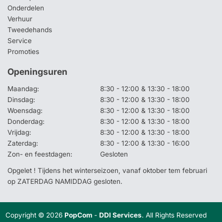
Onderdelen
Verhuur
Tweedehands
Service
Promoties
Openingsuren
Maandag:
8:30 - 12:00 & 13:30 - 18:00
Dinsdag:
8:30 - 12:00 & 13:30 - 18:00
Woensdag:
8:30 - 12:00 & 13:30 - 18:00
Donderdag:
8:30 - 12:00 & 13:30 - 18:00
Vrijdag:
8:30 - 12:00 & 13:30 - 18:00
Zaterdag:
8:30 - 12:00 & 13:30 - 16:00
Zon- en feestdagen:
Gesloten
Opgelet ! Tijdens het winterseizoen, vanaf oktober tem februari
op ZATERDAG NAMIDDAG gesloten.
Copyright © 2026
PopCom
-
DDI Services
. All Rights Reserved