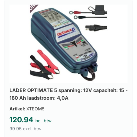
LADER OPTIMATE 5 spanning: 12V capaciteit: 15 -
180 Ah laadstroom: 4,0A
Artikel:
XTEOM5
120.94
incl. btw
99.95 excl. btw