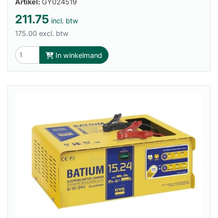
Artikel:
GY024519
211.75
incl. btw
175.00 excl. btw
In winkelmand