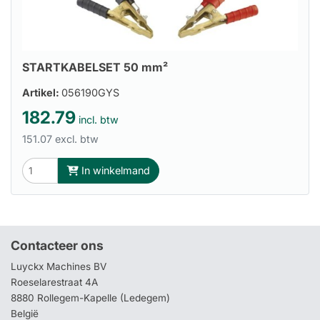
STARTKABELSET 50 mm²
Artikel:
056190GYS
182.79
incl. btw
151.07 excl. btw
In winkelmand
Contacteer ons
Luyckx Machines BV
Roeselarestraat 4A
8880 Rollegem-Kapelle (Ledegem)
België