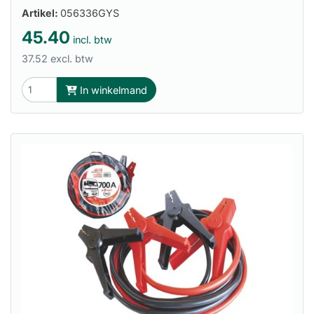
Artikel:
056336GYS
45.40
incl. btw
37.52 excl. btw
In winkelmand