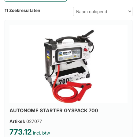
11 Zoekresultaten
AUTONOME STARTER GYSPACK 700
Artikel:
027077
773.12
incl. btw