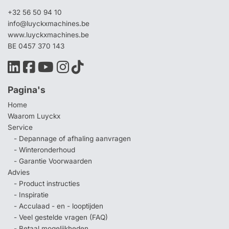
+32 56 50 94 10
info@luyckxmachines.be
www.luyckxmachines.be
BE 0457 370 143
Pagina's
Home
Waarom Luyckx
Service
- Depannage of afhaling aanvragen
- Winteronderhoud
- Garantie Voorwaarden
Advies
- Product instructies
- Inspiratie
- Acculaad - en - looptijden
- Veel gestelde vragen (FAQ)
- Betaal mogelijkheden