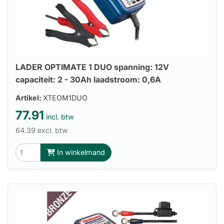
LADER OPTIMATE 1 DUO spanning: 12V
capaciteit: 2 - 30Ah laadstroom: 0,6A
Artikel:
XTEOM1DUO
77.91
incl. btw
64.39 excl. btw
In winkelmand