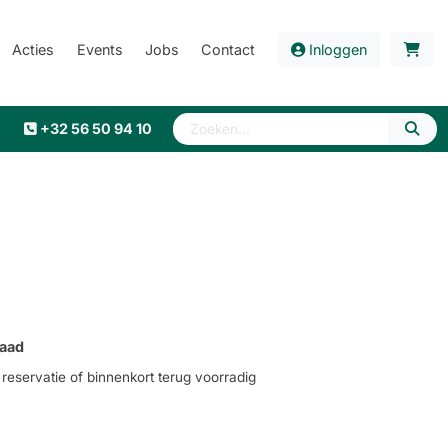
Acties
Events
Jobs
Contact
Inloggen
+32 56 50 94 10
aad
eservatie of binnenkort terug voorradig