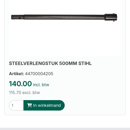
STEELVERLENGSTUK 500MM STIHL
Artikel:
44700004205
140.00
incl. btw
115.70 excl. btw
In winkelmand