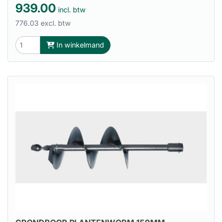
939.00
incl. btw
776.03 excl. btw
In winkelmand