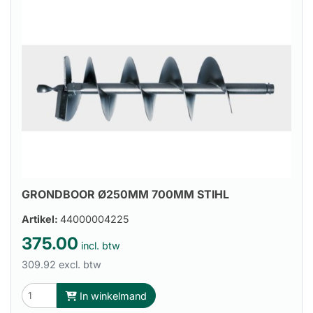
GRONDBOOR Ø250MM 700MM STIHL
Artikel:
44000004225
375.00
incl. btw
309.92 excl. btw
In winkelmand