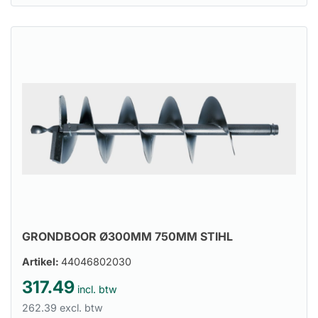
GRONDBOOR Ø300MM 750MM STIHL
Artikel:
44046802030
317.49
incl. btw
262.39 excl. btw