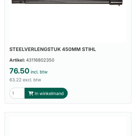
STEELVERLENGSTUK 450MM STIHL
Artikel:
43116802350
76.50
incl. btw
63.22 excl. btw
In winkelmand