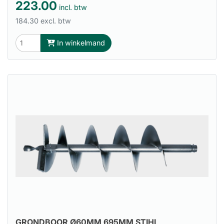
223.00
incl. btw
184.30 excl. btw
In winkelmand
GRONDBOOR Ø60MM 695MM STIHL