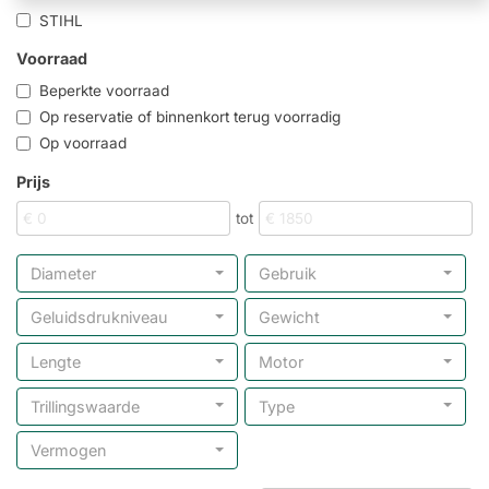
STIHL
Voorraad
Beperkte voorraad
Op reservatie of binnenkort terug voorradig
Op voorraad
Prijs
tot
Diameter
Gebruik
Geluidsdrukniveau
Gewicht
Lengte
Motor
Trillingswaarde
Type
Vermogen