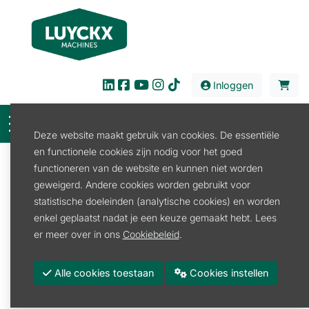
Inloggen
Deze website maakt gebruik van cookies. De essentiële
en functionele cookies zijn nodig voor het goed
Filter
functioneren van de website en kunnen niet worden
geweigerd. Andere cookies worden gebruikt voor
Verkoop
Tuin en Park
Grondboor
statistische doeleinden (analytische cookies) en worden
Grondboor
enkel geplaatst nadat je een keuze gemaakt hebt. Lees
er meer over in ons
Cookiebeleid
.
Grondboor
Grondboor toebehoren
Alle cookies toestaan
Cookies instellen
Promoties
Merk