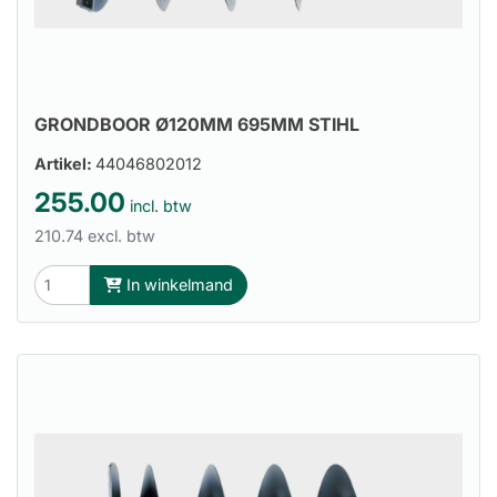
GRONDBOOR Ø120MM 695MM STIHL
Artikel:
44046802012
255.00
incl. btw
210.74 excl. btw
In winkelmand