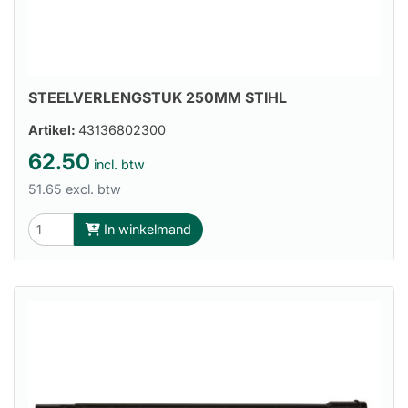
STEELVERLENGSTUK 250MM STIHL
Artikel:
43136802300
62.50
incl. btw
51.65 excl. btw
In winkelmand