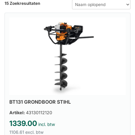
15 Zoekresultaten
BT131 GRONDBOOR STIHL
Artikel:
43130112120
1339.00
incl. btw
1106.61 excl. btw