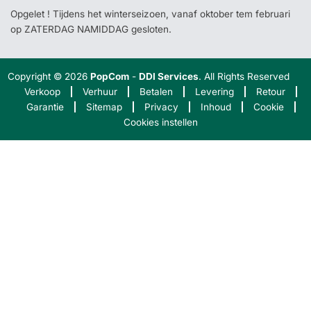
Opgelet ! Tijdens het winterseizoen, vanaf oktober tem februari
op ZATERDAG NAMIDDAG gesloten.
Copyright © 2026
PopCom
-
DDI Services
. All Rights Reserved
Verkoop
Verhuur
Betalen
Levering
Retour
Garantie
Sitemap
Privacy
Inhoud
Cookie
Cookies instellen