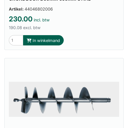
Artikel:
44046802006
230.00
incl. btw
190.08 excl. btw
In winkelmand