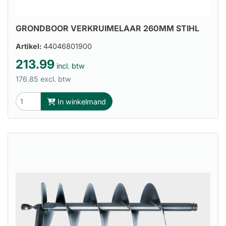
GRONDBOOR VERKRUIMELAAR 260MM STIHL
Artikel:
44046801900
213.99
incl. btw
176.85 excl. btw
In winkelmand