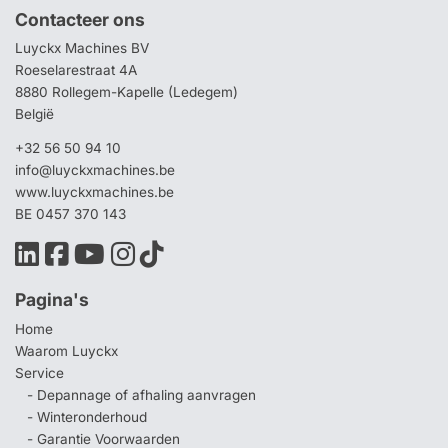
Contacteer ons
Luyckx Machines BV
Roeselarestraat 4A
8880 Rollegem-Kapelle (Ledegem)
België
+32 56 50 94 10
info@luyckxmachines.be
www.luyckxmachines.be
BE 0457 370 143
Pagina's
Home
Waarom Luyckx
Service
- Depannage of afhaling aanvragen
- Winteronderhoud
- Garantie Voorwaarden