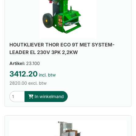
HOUTKLIEVER THOR ECO 9T MET SYSTEM-
LEADER EL 230V 3PK 2,2KW
Artikel:
23.100
3412.20
incl. btw
2820.00 excl. btw
In winkelmand