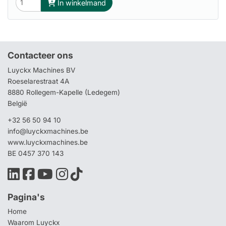
In winkelmand
Contacteer ons
Luyckx Machines BV
Roeselarestraat 4A
8880 Rollegem-Kapelle (Ledegem)
België
+32 56 50 94 10
info@luyckxmachines.be
www.luyckxmachines.be
BE 0457 370 143
Pagina's
Home
Waarom Luyckx