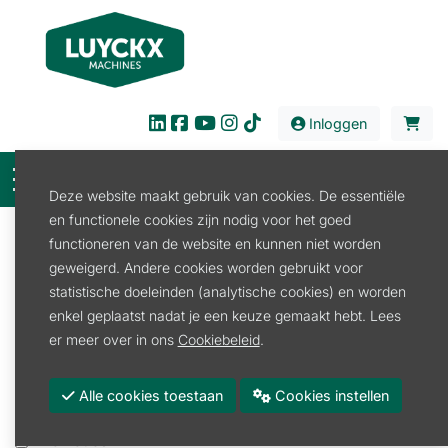
Inloggen
Deze website maakt gebruik van cookies. De essentiële
en functionele cookies zijn nodig voor het goed
Filter
functioneren van de website en kunnen niet worden
geweigerd. Andere cookies worden gebruikt voor
Verkoop
Tuin en Park
Houtkliever
statistische doeleinden (analytische cookies) en worden
Houtkliever
enkel geplaatst nadat je een keuze gemaakt hebt. Lees
er meer over in ons
Cookiebeleid
.
Houtkliever Benzine
Houtkliever Elektrisch
Alle cookies toestaan
Cookies instellen
Toebehoren
Promoties