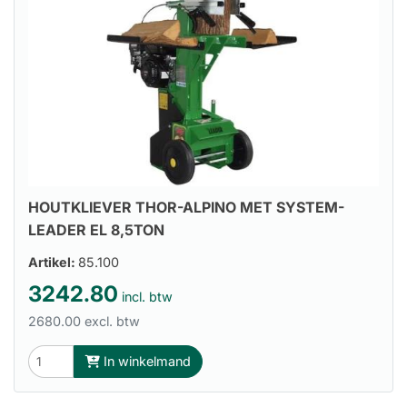
HOUTKLIEVER THOR-ALPINO MET SYSTEM-
LEADER EL 8,5TON
Artikel:
85.100
3242.80
incl. btw
2680.00 excl. btw
In winkelmand