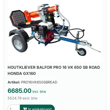
HOUTKLIEVER BALFOR PRO 16 VK 650 SB ROAD
HONDA GX160
Artikel:
PRO16VK650SBREAD
6685.00
incl. btw
5524.79 excl. btw
In winkelmand