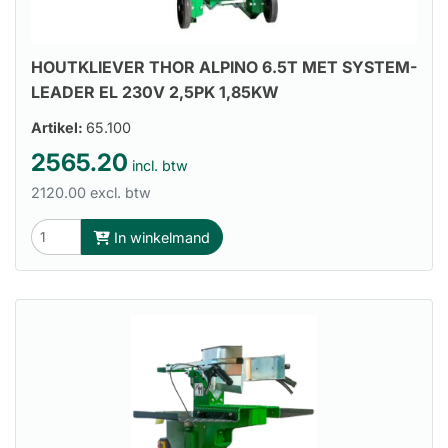
HOUTKLIEVER THOR ALPINO 6.5T MET SYSTEM-
LEADER EL 230V 2,5PK 1,85KW
Artikel:
65.100
2565.20
incl. btw
2120.00 excl. btw
In winkelmand