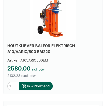
HOUTKLIEVER BALFOR ELEKTRISCH
A10/VARIO/500 EM220
Artikel:
A10VARIO500EM
2580.00
incl. btw
2132.23 excl. btw
In winkelmand