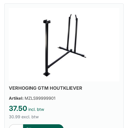
VERHOGING GTM HOUTKLIEVER
Artikel:
MZLS99999901
37.50
incl. btw
30.99 excl. btw