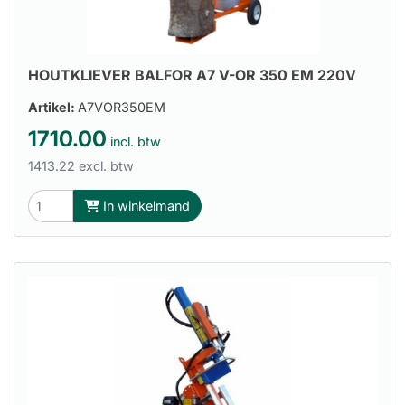
HOUTKLIEVER BALFOR A7 V-OR 350 EM 220V
Artikel:
A7VOR350EM
1710.00
incl. btw
1413.22 excl. btw
In winkelmand