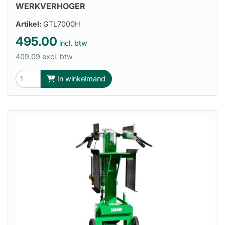
WERKVERHOGER
Artikel:
GTL7000H
495.00
incl. btw
409.09 excl. btw
In winkelmand