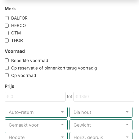
Merk
BALFOR
HERCO
GTM
THOR
Voorraad
Beperkte voorraad
Op reservatie of binnenkort terug voorradig
Op voorraad
Prijs
tot
Auto-return
Dia hout
Gemaakt voor
Gewicht
Hoogte
Horiz. gebruik