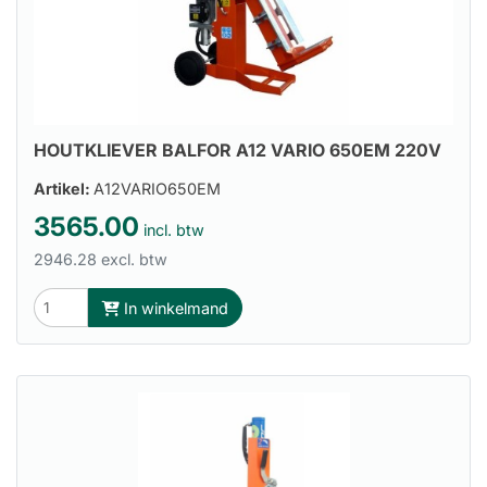
HOUTKLIEVER BALFOR A12 VARIO 650EM 220V
Artikel:
A12VARIO650EM
3565.00
incl. btw
2946.28 excl. btw
In winkelmand