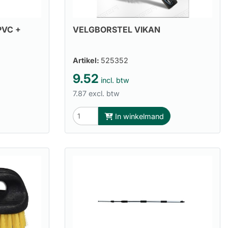
VELGBORSTEL VIKAN
PVC +
Artikel:
525352
9.52
incl. btw
7.87 excl. btw
In winkelmand