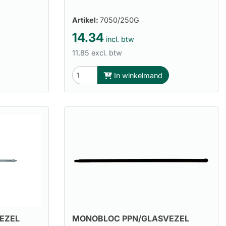
Artikel:
7050/250G
14.34
incl. btw
11.85 excl. btw
In winkelmand
EZEL
MONOBLOC PPN/GLASVEZEL