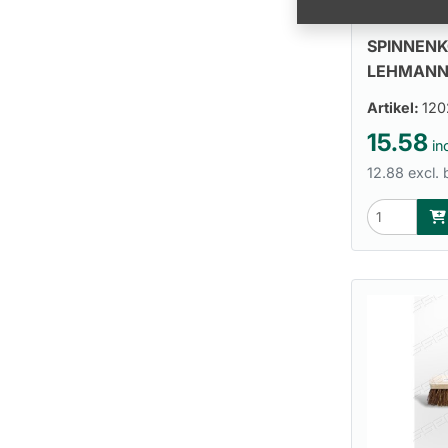
SPINNENK
LEHMAN
Artikel:
120
15.58
inc
12.88 excl.