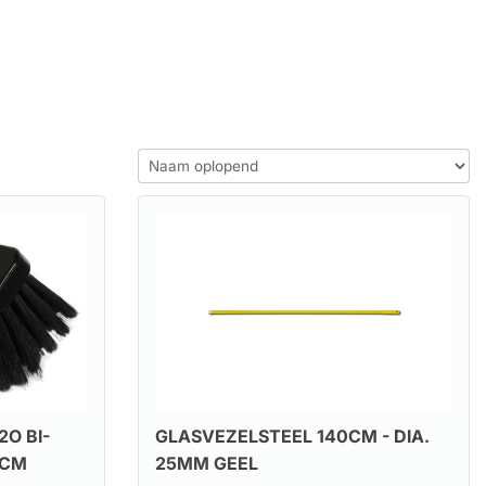
O BI-
GLASVEZELSTEEL 140CM - DIA.
5CM
25MM GEEL