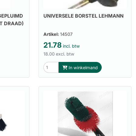
GEPLUIMD
UNIVERSELE BORSTEL LEHMANN
ET DRAAD)
Artikel:
14507
21.78
incl. btw
18.00 excl. btw
In winkelmand