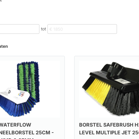
H
tot
aten
 WATERFLOW
BORSTEL SAFEBRUSH H2
NEELBORSTEL 25CM -
LEVEL MULTIPLE JET 2