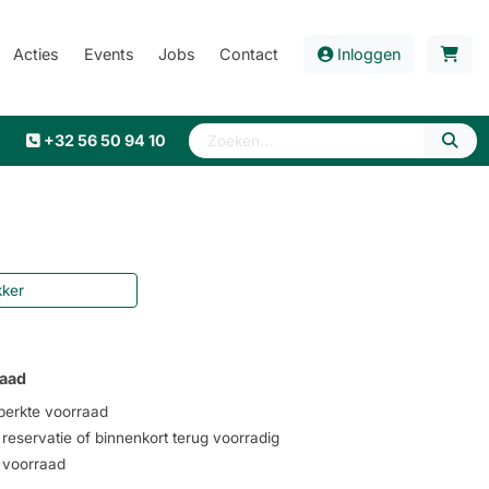
Acties
Events
Jobs
Contact
Inloggen
+32 56 50 94 10
kker
aad
erkte voorraad
eservatie of binnenkort terug voorradig
voorraad