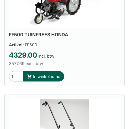
FF500 TUINFREES HONDA
Artikel:
FF500
4329.00
incl. btw
3577.69 excl. btw
In winkelmand