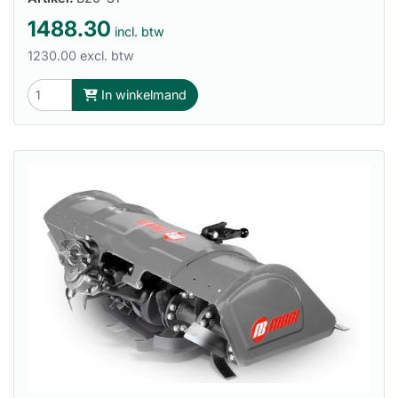
1488.30
incl. btw
1230.00 excl. btw
In winkelmand