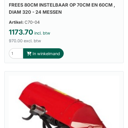
FREES 80CM INSTELBAAR OP 70CM EN 60CM ,
DIAM 320 - 24 MESSEN
Artikel:
C70-04
1173.70
incl. btw
970.00 excl. btw
In winkelmand