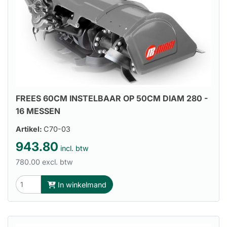
FREES 60CM INSTELBAAR OP 50CM DIAM 280 -
16 MESSEN
Artikel:
C70-03
943.80
incl. btw
780.00 excl. btw
In winkelmand