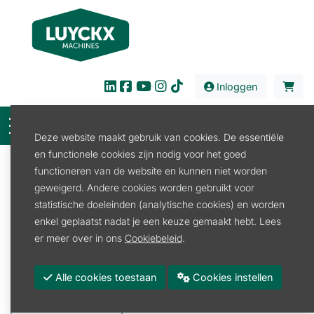
Inloggen
Deze website maakt gebruik van cookies. De essentiële
en functionele cookies zijn nodig voor het goed
Filter
functioneren van de website en kunnen niet worden
geweigerd. Andere cookies worden gebruikt voor
Verkoop
Tuin en Park
Grondbewerking
statistische doeleinden (analytische cookies) en worden
Grondbewerking
enkel geplaatst nadat je een keuze gemaakt hebt. Lees
er meer over in ons
Cookiebeleid
.
Motoculteur
Motoculteur toebehoren
Alle cookies toestaan
Cookies instellen
Rotoreg
Tuinfrees 4-takt motor
Tuinfrees elektrisch