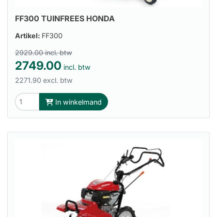
FF300 TUINFREES HONDA
Artikel:
FF300
2929.00 incl. btw
2749.00
incl. btw
2271.90 excl. btw
In winkelmand