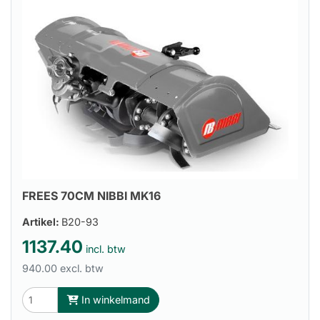
FREES 70CM NIBBI MK16
Artikel:
B20-93
1137.40
incl. btw
940.00 excl. btw
In winkelmand