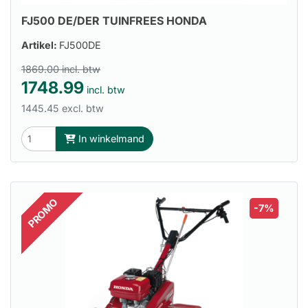
FJ500 DE/DER TUINFREES HONDA
Artikel:
FJ500DE
1869.00 incl. btw
1748.99
incl. btw
1445.45 excl. btw
In winkelmand
PROMO
-7%