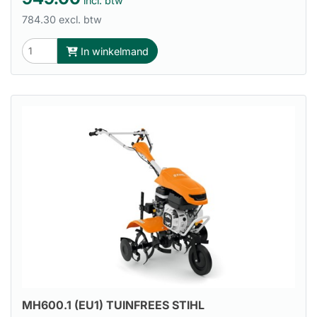
incl. btw
784.30 excl. btw
In winkelmand
MH600.1 (EU1) TUINFREES STIHL