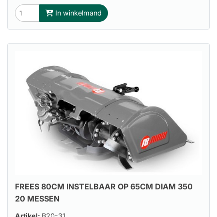
In winkelmand
FREES 80CM INSTELBAAR OP 65CM DIAM 350
20 MESSEN
Artikel:
B20-31