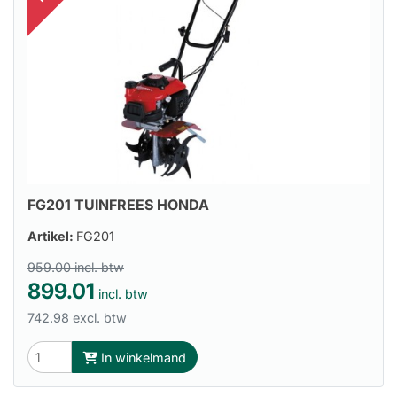
FG201 TUINFREES HONDA
Artikel:
FG201
959.00 incl. btw
899.01
incl. btw
742.98 excl. btw
In winkelmand