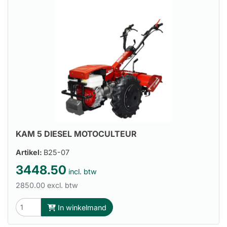
KAM 5 DIESEL MOTOCULTEUR
Artikel:
B25-07
3448.50
incl. btw
2850.00 excl. btw
In winkelmand