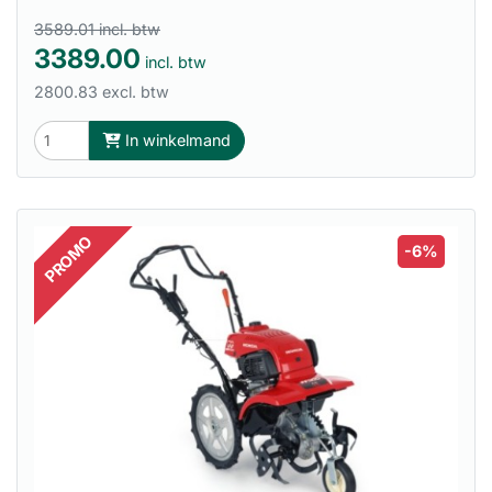
3589.01 incl. btw
3389.00
incl. btw
2800.83 excl. btw
In winkelmand
PROMO
-6%