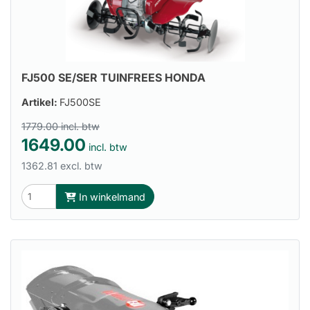
FJ500 SE/SER TUINFREES HONDA
Artikel:
FJ500SE
1779.00 incl. btw
1649.00
incl. btw
1362.81 excl. btw
In winkelmand