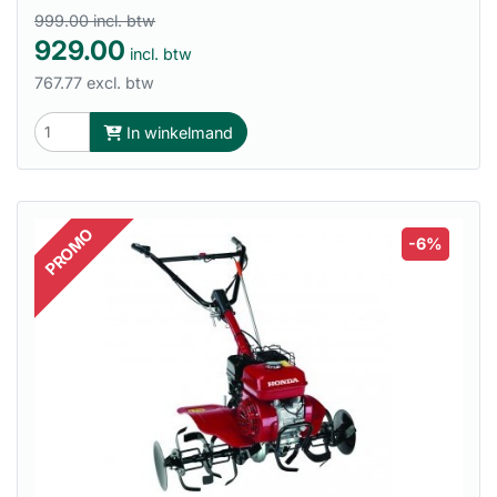
999.00 incl. btw
929.00
incl. btw
767.77 excl. btw
In winkelmand
PROMO
-6%