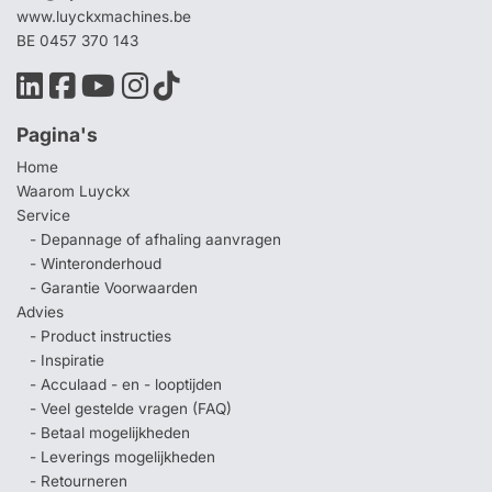
www.luyckxmachines.be
BE 0457 370 143
Pagina's
Home
Waarom Luyckx
Service
- Depannage of afhaling aanvragen
- Winteronderhoud
- Garantie Voorwaarden
Advies
- Product instructies
- Inspiratie
- Acculaad - en - looptijden
- Veel gestelde vragen (FAQ)
- Betaal mogelijkheden
- Leverings mogelijkheden
- Retourneren