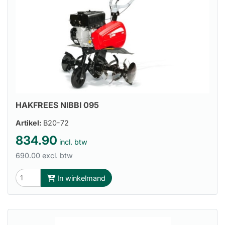
HAKFREES NIBBI 095
Artikel:
B20-72
834.90
incl. btw
690.00 excl. btw
In winkelmand