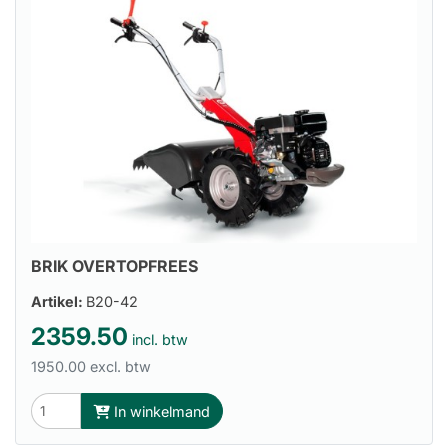
BRIK OVERTOPFREES
Artikel:
B20-42
2359.50
incl. btw
1950.00 excl. btw
In winkelmand