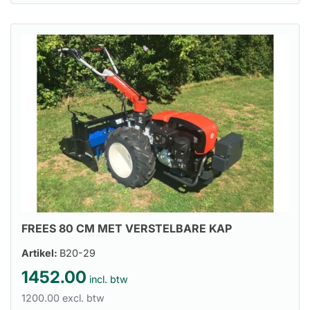
FREES 80 CM MET VERSTELBARE KAP
Artikel:
B20-29
1452.00
incl. btw
1200.00 excl. btw