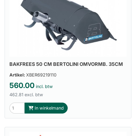
BAKFREES 50 CM BERTOLINI OMVORMB. 35CM
Artikel:
XBER69219110
560.00
incl. btw
462.81 excl. btw
In winkelmand