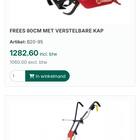
FREES 80CM MET VERSTELBARE KAP
Artikel:
B20-95
1282.60
incl. btw
1060.00 excl. btw
In winkelmand