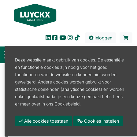
Inloggen
Deze website maakt gebruik van cookies. De essentiële
en functionele cookies zijn nodig voor het goed
Filter
functioneren van de website en kunnen niet worden
geweigerd. Andere cookies worden gebruikt voor
Verhuur
Bouw en Industrie
statistische doeleinden (analytische cookies) en worden
Elektr. gereedschap
Kabelhaspel
enkel geplaatst nadat je een keuze gemaakt hebt. Lees
Kabelhaspel
er meer over in ons
Cookiebeleid
.
Promoties
Alle cookies toestaan
Cookies instellen
Merk
BRENNENSTUHL