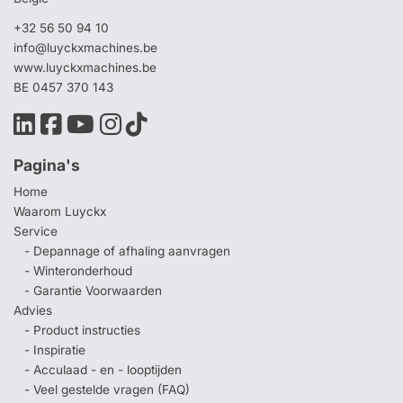
+32 56 50 94 10
info@luyckxmachines.be
www.luyckxmachines.be
BE 0457 370 143
Pagina's
Home
Waarom Luyckx
Service
- Depannage of afhaling aanvragen
- Winteronderhoud
- Garantie Voorwaarden
Advies
- Product instructies
- Inspiratie
- Acculaad - en - looptijden
- Veel gestelde vragen (FAQ)