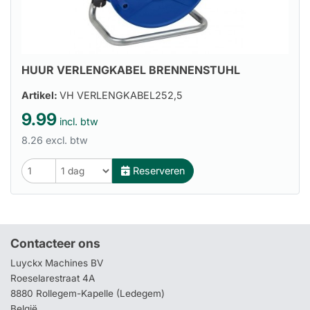
HUUR VERLENGKABEL BRENNENSTUHL
Artikel:
VH VERLENGKABEL252,5
9.99
incl. btw
8.26 excl. btw
Reserveren
Contacteer ons
Luyckx Machines BV
Roeselarestraat 4A
8880 Rollegem-Kapelle (Ledegem)
België