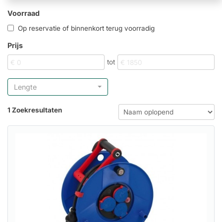
Voorraad
Op reservatie of binnenkort terug voorradig
Prijs
tot
Lengte
1 Zoekresultaten